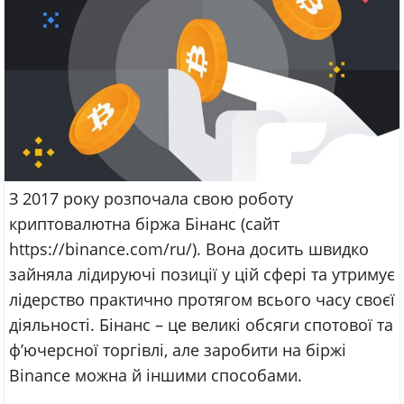
З 2017 року розпочала свою роботу
криптовалютна біржа Бінанс (сайт
https://binance.com/ru/). Вона досить швидко
зайняла лідируючі позиції у цій сфері та утримує
лідерство практично протягом всього часу своєї
діяльності. Бінанс – це великі обсяги спотової та
ф’ючерсної торгівлі, але заробити на біржі
Binance можна й іншими способами.