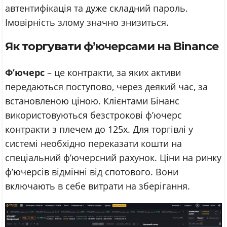
автентифікація та дуже складний пароль.
Імовірність злому значно знизиться.
Як торгувати ф’ючерсами на Binance
Ф’ючерс
– це контракти, за яких активи
передаються поступово, через деякий час, за
встановленою ціною. Клієнтами Бінанс
використовуються безстрокові ф’ючерс
контракти з плечем до 125x. Для торгівлі у
системі необхідно переказати кошти на
спеціальний ф’ючерсний рахунок. Ціни на ринку
ф’ючерсів відмінні від спотового. Вони
включають в себе витрати на зберігання.