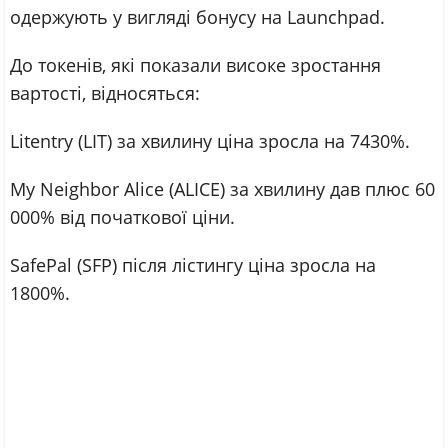
одержують у вигляді бонусу на Launchpad.
До токенів, які показали високе зростання
вартості, відносяться:
Litentry (LIT) за хвилину ціна зросла на 7430%.
My Neighbor Alice (ALICE) за хвилину дав плюс 60
000% від початкової ціни.
SafePal (SFP) після лістингу ціна зросла на
1800%.