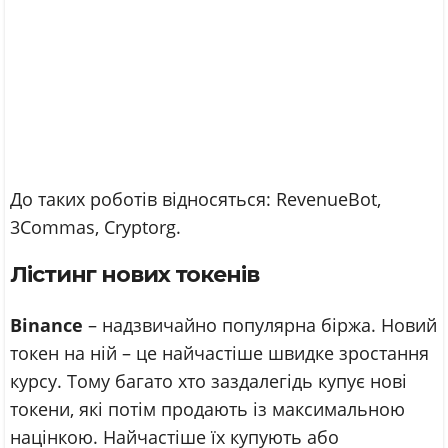
До таких роботів відносяться: RevenueBot,
3Commas, Cryptorg.
Лістинг нових токенів
Binance
– надзвичайно популярна біржа. Новий
токен на ній – це найчастіше швидке зростання
курсу. Тому багато хто заздалегідь купує нові
токени, які потім продають із максимальною
націнкою. Найчастіше їх купують або