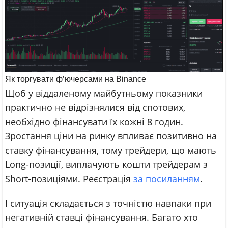
Як торгувати ф’ючерсами на Binance
Щоб у віддаленому майбутньому показники
практично не відрізнялися від спотових,
необхідно фінансувати їх кожні 8 годин.
Зростання ціни на ринку впливає позитивно на
ставку фінансування, тому трейдери, що мають
Long-позиції, виплачують кошти трейдерам з
Short-позиціями. Реєстрація
за посиланням
.
І ситуація складається з точністю навпаки при
негативній ставці фінансування. Багато хто