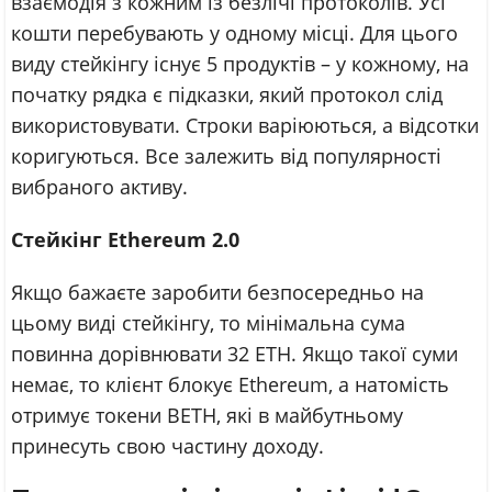
взаємодія з кожним із безлічі протоколів. Усі
кошти перебувають у одному місці. Для цього
виду стейкінгу існує 5 продуктів – у кожному, на
початку рядка є підказки, який протокол слід
використовувати. Строки варіюються, а відсотки
коригуються. Все залежить від популярності
вибраного активу.
Стейкінг Ethereum 2.0
Якщо бажаєте заробити безпосередньо на
цьому виді стейкінгу, то мінімальна сума
повинна дорівнювати 32 ETH. Якщо такої суми
немає, то клієнт блокує Ethereum, а натомість
отримує токени BETH, які в майбутньому
принесуть свою частину доходу.