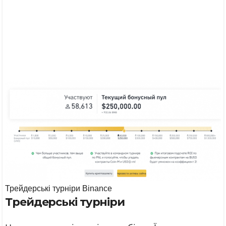
Трейдерські турніри Binance
Трейдерські турніри