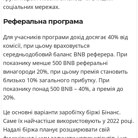
соціальних мережах.
Реферальна програма
Для учасників програми дохід досягає 40% від
комісії, при цьому враховується
середньодобовий баланс BNB реферера. При
показнику менше 500 BNB реферальні
винагороди 20%, при цьому премія становить
близько 10% загального прибутку. При
показнику понад 500 BNB – 40%, а премія до
20%.
Це основні варіанти заробітку біржі Бінанс.
Саме їх найчастіше використовують у 2022 році.
Надалі біржа планує розширювати свій
функціонал і цим залучати нових клієнтів, і не