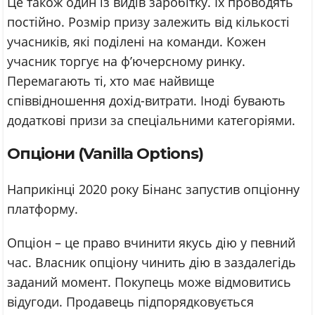
Це також один із видів заробітку. Їх проводять
постійно. Розмір призу залежить від кількості
учасників, які поділені на команди. Кожен
учасник торгує на ф’ючерсному ринку.
Перемагають ті, хто має найвище
співвідношення дохід-витрати. Іноді бувають
додаткові призи за спеціальними категоріями.
Опціони (Vanilla Options)
Наприкінці 2020 року Бінанс запустив опціонну
платформу.
Опціон – це право вчинити якусь дію у певний
час. Власник опціону чинить дію в заздалегідь
заданий момент. Покупець може відмовитись
відугоди. Продавець підпорядковується