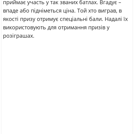
приймає участь у так званих батлах. Вгадує –
впаде або підніметься ціна. Той хто виграв, в
якості призу отримує спеціальні бали. Надалі їх
використовують для отримання призів у
розіграшах.