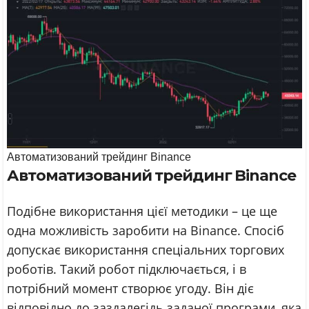
Автоматизований трейдинг Binance
Автоматизований трейдинг Binance
Подібне використання цієї методики – це ще
одна можливість заробити на Вinance. Спосіб
допускає використання спеціальних торгових
роботів. Такий робот підключається, і в
потрібний момент створює угоду. Він діє
відповідно до заздалегідь заданої програми, яка