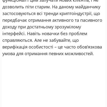
дозволить піти старим. На даному майданчику
застосовуються всі тренди криптоіндустрії, що
передбачає отримання активного та пасивного
доходу при достатньому зрозумілому
інтерфейсі. Навіть новачки без проблем
справляються. Але не забувайте, що
верифікація особистості – це часто обов’язкова
умова для отримання певних можливостей.