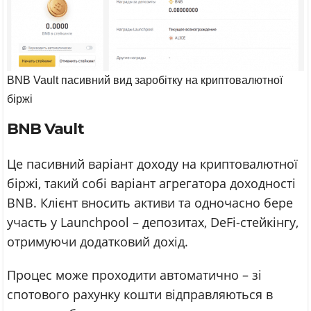
BNB Vault пасивний вид заробітку на криптовалютної
біржі
BNB Vault
Це пасивний варіант доходу на криптовалютної
біржі, такий собі варіант агрегатора доходності
BNB. Клієнт вносить активи та одночасно бере
участь у Launchpool – депозитах, DeFi-стейкінгу,
отримуючи додатковий дохід.
Процес може проходити автоматично – зі
спотового рахунку кошти відправляються в