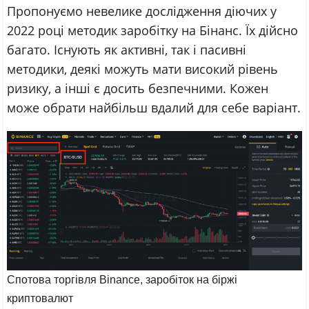
Пропонуємо невелике дослідження діючих у
2022 році методик заробітку на Бінанс. Їх дійсно
багато. Існують як активні, так і пасивні
методики, деякі можуть мати високий рівень
ризику, а інші є досить безпечними. Кожен
може обрати найбільш вдалий для себе варіант.
Спотова торгівля Binance, заробіток на біржі
криптовалют