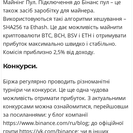
Майнінг Пул. Підключення до Бінанс пул – це
також засіб заробітку для майнера.
Використовуються такі алгоритми хешування –
SHA256 та Ethash. Це дає можливість майнити
криптовалюти BTC, BCH, BSV і ETH і отримувати
прибуток максимально швидко і стабільно.
Комісія приблизно 2,5% від доходу.
Конкурси.
Біржа регулярно проводить різноманітні
турніри чи конкурси. Це ще одна чудова
можливість отримати прибуток. З актуальними
конкурсами можна ознайомитися, перейшовши
за посиланнями: у блог компанії
https://www.binance.com/ru/blog; до офіційної
групи https://vk.com/binance; чи в інших