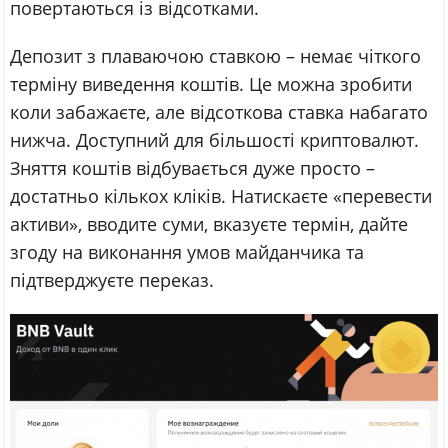
повертаються із відсотками.
Депозит з плаваючою ставкою – немає чіткого
терміну виведення коштів. Це можна зробити
коли забажаєте, але відсоткова ставка набагато
нижча. Доступний для більшості криптовалют.
Зняття коштів відбувається дуже просто –
достатньо кількох кліків. Натискаєте «перевести
активи», вводите суми, вказуєте термін, дайте
згоду на виконання умов майданчика та
підтверджуєте переказ.