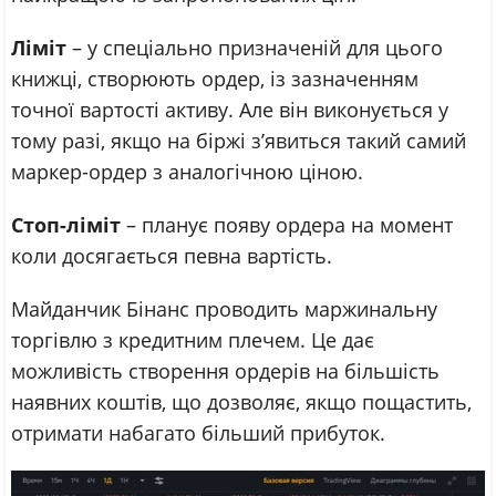
Ліміт
– у спеціально призначеній для цього
книжці, створюють ордер, із зазначенням
точної вартості активу. Але він виконується у
тому разі, якщо на біржі з’явиться такий самий
маркер-ордер з аналогічною ціною.
Стоп-ліміт
– планує появу ордера на момент
коли досягається певна вартість.
Майданчик Бінанс проводить маржинальну
торгівлю з кредитним плечем. Це дає
можливість створення ордерів на більшість
наявних коштів, що дозволяє, якщо пощастить,
отримати набагато більший прибуток.