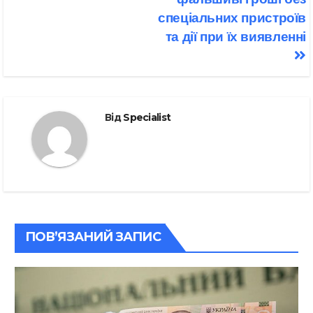
спеціальних пристроїв
та дії при їх виявленні
Від
Specialist
ПОВ’ЯЗАНИЙ ЗАПИС