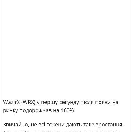
WazirX (WRX) у першу секунду після появи на
ринку подорожчав на 160%.
Звичайно, не всі токени дають таке зростання.