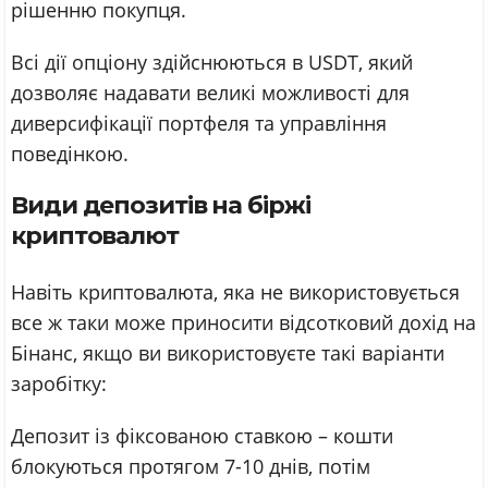
рішенню покупця.
Всі дії опціону здійснюються в USDT, який
дозволяє надавати великі можливості для
диверсифікації портфеля та управління
поведінкою.
Види депозитів на біржі
криптовалют
Навіть криптовалюта, яка не використовується
все ж таки може приносити відсотковий дохід на
Бінанс, якщо ви використовуєте такі варіанти
заробітку:
Депозит із фіксованою ставкою – кошти
блокуються протягом 7-10 днів, потім