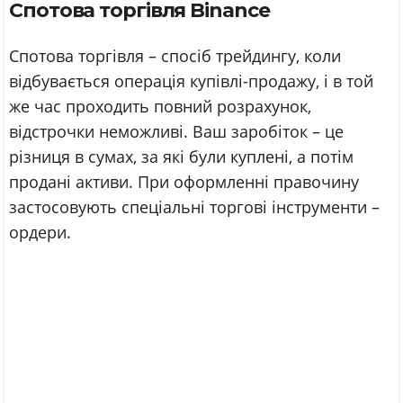
Спотова торгівля Binance
Спотова торгівля – спосіб трейдингу, коли
відбувається операція купівлі-продажу, і в той
же час проходить повний розрахунок,
відстрочки неможливі. Ваш заробіток – це
різниця в сумах, за які були куплені, а потім
продані активи. При оформленні правочину
застосовують спеціальні торгові інструменти –
ордери.