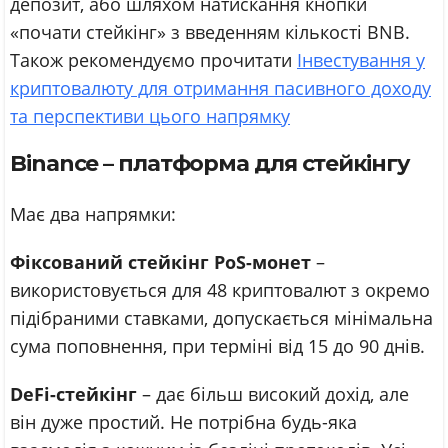
депозит, або шляхом натискання кнопки
«почати стейкінг» з введенням кількості BNB.
Також рекомендуємо прочитати
Інвестування у
криптовалюту для отримання пасивного доходу
та перспективи цього напрямку
Binance – платформа для стейкінгу
Має два напрямки:
Фіксований стейкінг PoS-монет
–
використовується для 48 криптовалют з окремо
підібраними ставками, допускається мінімальна
сума поповнення, при терміні від 15 до 90 днів.
DeFi-стейкінг
– дає більш високий дохід, але
він дуже простий. Не потрібна будь-яка