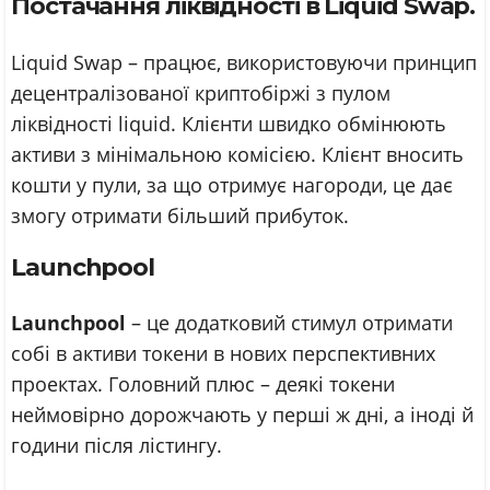
Постачання ліквідності в Liquid Swap.
Liquid Swap – працює, використовуючи принцип
децентралізованої криптобіржі з пулом
ліквідності liquid. Клієнти швидко обмінюють
активи з мінімальною комісією. Клієнт вносить
кошти у пули, за що отримує нагороди, це дає
змогу отримати більший прибуток.
Launchpool
Launchpool
– це додатковий стимул отримати
собі в активи токени в нових перспективних
проектах. Головний плюс – деякі токени
неймовірно дорожчають у перші ж дні, а іноді й
години після лістингу.