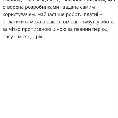
створена розробниками і задана самим
користувачем. Найчастіше роботи платні –
оплатити їх можна відсотком від прибутку або ж
за чітко прописаною ціною за певний період
часу – місяць, рік.