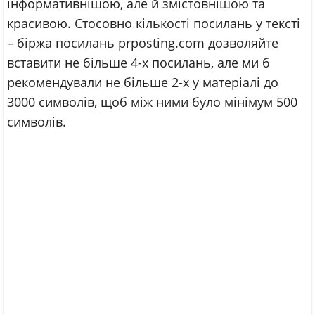
інформативнішою, але й змістовнішою та
красивою. Стосовно кількості посилань у тексті
– біржа посилань prposting.com дозволяйте
вставити не більше 4-х посилань, але ми б
рекомендували не більше 2-х у матеріалі до
3000 символів, щоб між ними було мінімум 500
символів.