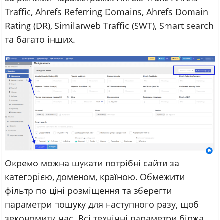
Traffic, Ahrefs Referring Domains, Ahrefs Domain
Rating (DR), Similarweb Traffic (SWT), Smart search
та багато інших.
Окремо можна шукати потрібні сайти за
категорією, доменом, країною. Обмежити
фільтр по ціні розміщення та зберегти
параметри пошуку для наступного разу, щоб
зекономити час. Всі технічні параметри біржа