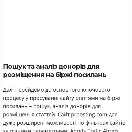
Пошук та аналіз донорів для
розміщення на біржі посилань
Далі перейдемо до основного ключового
процесу у просуванні сайту статтями на біржі
посилань – пошук, аналіз донорів для
розміщення статтей. Сайт prposting.com дає
дуже розширені можливості по фільтрах сайтів
за різними параметрами: Ahrefs Trafic Ahrefs