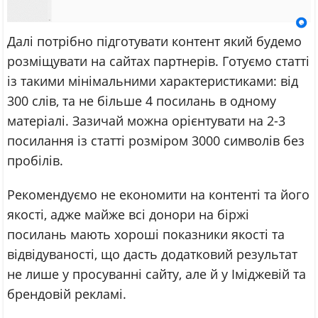
Далі потрібно підготувати контент який будемо
розміщувати на сайтах партнерів. Готуємо статті
із такими мінімальними характеристиками: від
300 слів, та не більше 4 посилань в одному
матеріалі. Зазичай можна орієнтувати на 2-3
посилання із статті розміром 3000 символів без
пробілів.
Рекомендуємо не економити на контенті та його
якості, адже майже всі донори на біржі
посилань мають хороші показники якості та
відвідуваності, що дасть додатковий результат
не лише у просуванні сайту, але й у Іміджевій та
брендовій рекламі.