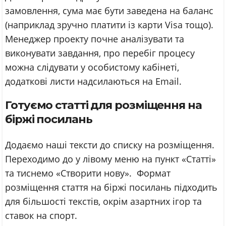
замовлення, сума має бути заведена на баланс
(наприклад зручно платити із карти Visa тощо).
Менеджер проекту почне аналізувати та
виконувати завдання, про перебіг процесу
можна слідувати у особистому кабінеті,
додаткові листи надсилаються на Email.
Готуємо статті для розміщення на
біржі посилань
Додаємо наші тексти до списку на розміщення.
Переходимо до у лівому меню на пункт «Статті»
та тиснемо «Створити нову». Формат
розміщення стаття на біржі посилань підходить
для більшості текстів, окрім азартних ігор та
ставок на спорт.