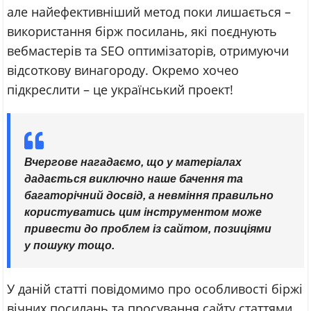
але найефективніший метод поки лишається –
використання бірж посилань, які поєднують
вебмастерів та SEO оптимізаторів, отримуючи
відсоткову винагороду. Окремо хочео
підкреслити – це український проект!
Вчергове нагадаємо, що у матеріалах
дадається виключно наше бачення та
багаторічний досвід, а невміння правильно
користуватись цим інструментом може
привести до проблем із сайтом, позиціями
у пошуку тощо.
У даній статті повідомимо про особливості біржі
вічних посилань та просування сайту статтями