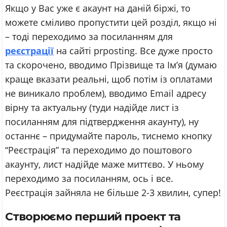
Якщо у Вас уже є акаунт на даній біржі, то
можете сміливо пропустити цей розділ, якщо ні
– тоді переходимо за посиланням для
реєстрації
на сайті prposting. Все дуже просто
та скорочено, вводимо Прізвище та Ім’я (думаю
краще вказати реальні, щоб потім із оплатами
не виникало проблем), вводимо Email адресу
вірну та актуальну (туди надійде лист із
посиланням для підтвердження акаунту), ну
останнє – придумайте пароль, тиснемо кнопку
“Реєстрація” та переходимо до поштового
акаунту, лист надійде маже миттєво. У ньому
переходимо за посиланням, ось і все.
Реєстрація зайняла не більше 2-3 хвилин, супер!
Створюємо перший проект та