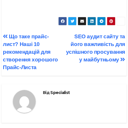
Навігація
Що таке прайс-
SEO аудит сайту та
записів
лист? Наші 10
його важливість для
рекомендацій для
успішного просування
створення хорошого
у майбутньому
Прайс-Листа
Від
Specialist