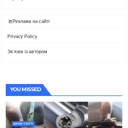
Реклама на сайті
Privacy Policy
Зв'язок із автором
YOU MISSED
ЦІКАВІ СТАТТІ