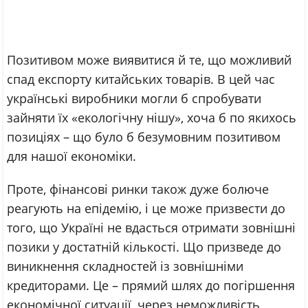
Позитивом може виявитися й те, що можливий
спад експорту китайських товарів. В цей час
українські виробники могли б спробувати
зайняти їх «екологічну нішу», хоча б по якихось
позиціях – що було б безумовним позитивом
для нашої економіки.
Проте, фінансові ринки також дуже болюче
реагують на епідемію, і це може призвести до
того, що Україні не вдасться отримати зовнішні
позики у достатній кількості. Що призведе до
виникнення складностей із зовнішніми
кредиторами. Це – прямий шлях до погіршення
економічної ситуації, через неможливість