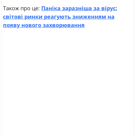
Також про це:
Паніка заразніша за вірус:
світові ринки реагують зниженням на
появу нового захворювання