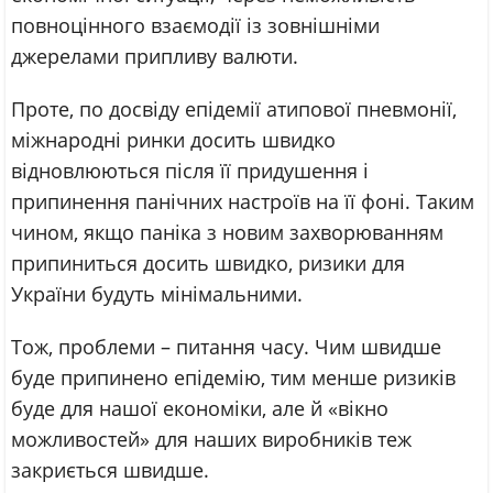
повноцінного взаємодії із зовнішніми
джерелами припливу валюти.
Проте, по досвіду епідемії атипової пневмонії,
міжнародні ринки досить швидко
відновлюються після її придушення і
припинення панічних настроїв на її фоні. Таким
чином, якщо паніка з новим захворюванням
припиниться досить швидко, ризики для
України будуть мінімальними.
Тож, проблеми – питання часу. Чим швидше
буде припинено епідемію, тим менше ризиків
буде для нашої економіки, але й «вікно
можливостей» для наших виробників теж
закриється швидше.