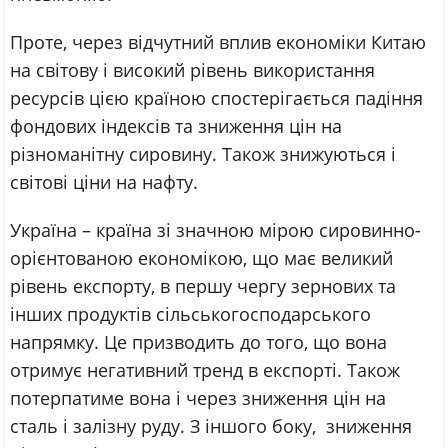
Проте, через відчутний вплив економіки Китаю
на світову і високий рівень використання
ресурсів цією країною спостерігається падіння
фондових індексів та зниження цін на
різноманітну сировину. Також знижуються і
світові ціни на нафту.
Україна – країна зі значною мірою сировинно-
орієнтованою економікою, що має великий
рівень експорту, в першу чергу зернових та
інших продуктів сільськогосподарського
напрямку. Це призводить до того, що вона
отримує негативний тренд в експорті. Також
потерпатиме вона і через зниження цін на
сталь і залізну руду. З іншого боку, зниження