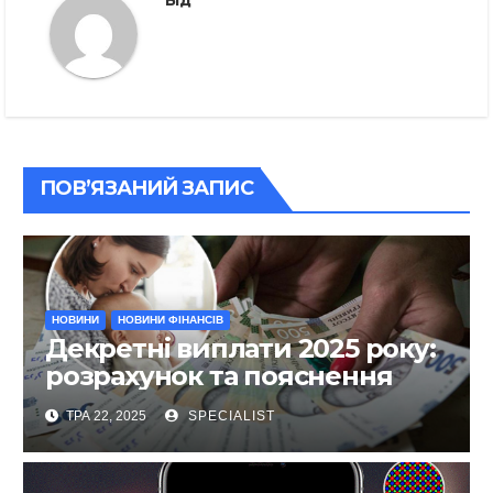
Від
ПОВ’ЯЗАНИЙ ЗАПИС
НОВИНИ
НОВИНИ ФІНАНСІВ
Декретні виплати 2025 року:
розрахунок та пояснення
ТРА 22, 2025
SPECIALIST