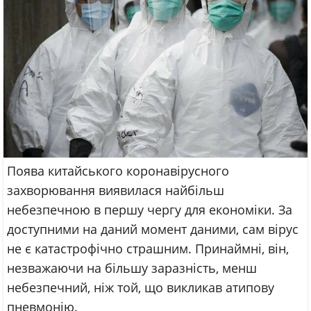
Поява китайського коронавірусного
захворювання виявилася найбільш
небезпечною в першу чергу для економіки. За
доступними на даний момент даними, сам вірус
не є катастрофічно страшним. Принаймні, він,
незважаючи на більшу заразність, менш
небезпечний, ніж той, що викликав атипову
пневмонію.