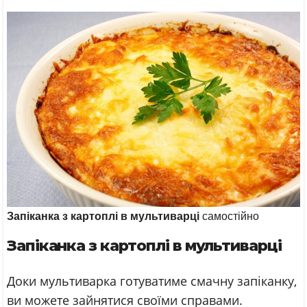
Запіканка з картоплі в мультиварці
самостійно
Запіканка з картоплі в мультиварці
Доки мультиварка готуватиме смачну запіканку,
ви можете зайнятися своїми справами.