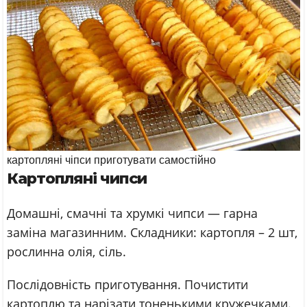
картопляні чіпси приготувати самостійно
Картопляні чипси
Домашні, смачні та хрумкі чипси — гарна
заміна магазинним. Складники: картопля – 2 шт,
рослинна олія, сіль.
Послідовність приготування. Почистити
картоплю та нарізати тоненькими кружечками.