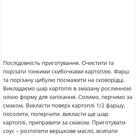
Послідовність приготування. Очистити та
порізати тонкими скибочками картоплю. Фарш
та порізану цибулю посмажити на сковорідці.
Викладаємо шар картоплі в змазану рослинною
олією форму для запікання. Солимо, перчимо за
смаком. Викласти поверх картоплі 1/2 фаршу,
посолити, поперчити. викласти ще шар
картоплі, приправити за смаком. Приготувати
соус – розтопити вершкове масло, всипати