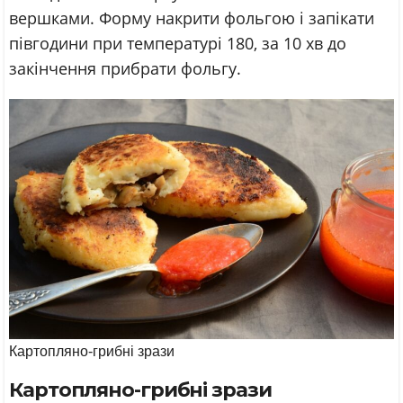
вершками. Форму накрити фольгою і запікати
півгодини при температурі 180, за 10 хв до
закінчення прибрати фольгу.
Картопляно-грибні зрази
Картопляно-грибні зрази