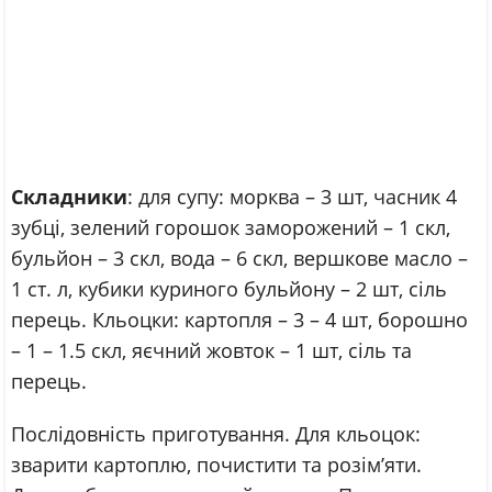
Складники
: для супу: морква – 3 шт, часник 4
зубці, зелений горошок заморожений – 1 скл,
бульйон – 3 скл, вода – 6 скл, вершкове масло –
1 ст. л, кубики куриного бульйону – 2 шт, сіль
перець. Кльоцки: картопля – 3 – 4 шт, борошно
– 1 – 1.5 скл, яєчний жовток – 1 шт, сіль та
перець.
Послідовність приготування. Для кльоцок:
зварити картоплю, почистити та розім’яти.