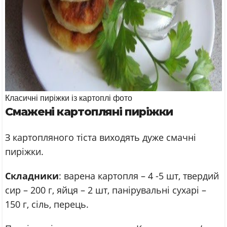
Класичні пиріжки із картоплі фото
Смажені картопляні пиріжки
З картопляного тіста виходять дуже смачні
пиріжки.
Складники
: варена картопля – 4 -5 шт, твердий
сир – 200 г, яйця – 2 шт, панірувальні сухарі –
150 г, сіль, перець.