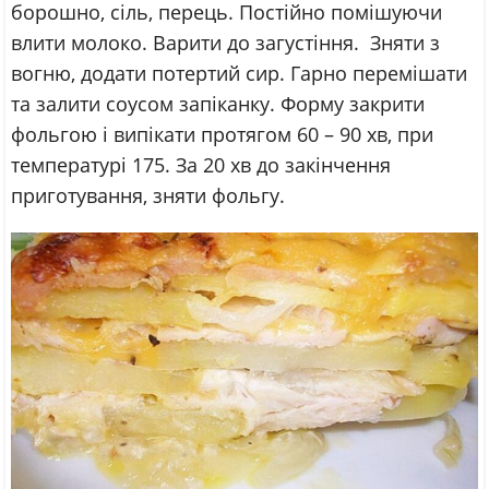
борошно, сіль, перець. Постійно помішуючи
влити молоко. Варити до загустіння. Зняти з
вогню, додати потертий сир. Гарно перемішати
та залити соусом запіканку. Форму закрити
фольгою і випікати протягом 60 – 90 хв, при
температурі 175. За 20 хв до закінчення
приготування, зняти фольгу.