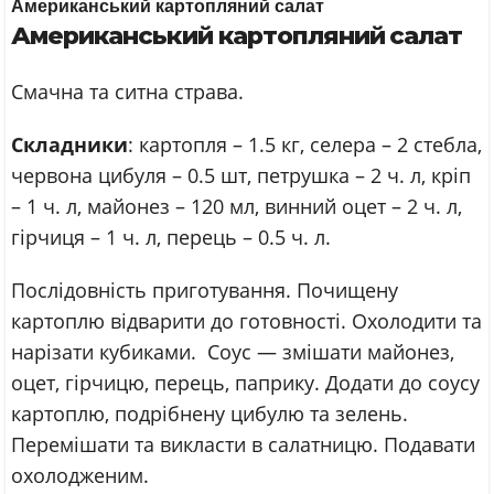
Американський картопляний салат
Американський картопляний салат
Смачна та ситна страва.
Складники
: картопля – 1.5 кг, селера – 2 стебла,
червона цибуля – 0.5 шт, петрушка – 2 ч. л, кріп
– 1 ч. л, майонез – 120 мл, винний оцет – 2 ч. л,
гірчиця – 1 ч. л, перець – 0.5 ч. л.
Послідовність приготування. Почищену
картоплю відварити до готовності. Охолодити та
нарізати кубиками. Соус — змішати майонез,
оцет, гірчицю, перець, паприку. Додати до соусу
картоплю, подрібнену цибулю та зелень.
Перемішати та викласти в салатницю. Подавати
охолодженим.