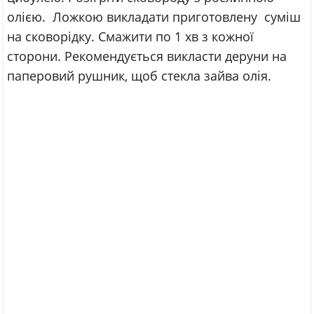
олією. Ложкою викладати приготовлену суміш
на сковорідку. Смажити по 1 хв з кожної
сторони. Рекомендується викласти деруни на
паперовий рушник, щоб стекла зайва олія.