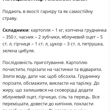
Подають в якості гарніру та як самостійну
страву.
Складники
: картопля – 1 кг, копчена груднинка
– 350 г, часник – 2 зубчики, яблуневий оцет – 5
ст. л, гірчиця – 1 ст. л, цукор – 3 ст. л, петрушка,
зелена цибуля.
Послідовність приготування. Картоплю
почистити, порізати на частинки та відварити.
Злити воду, дати час щоб обсохла. Груднинку
порізати, обсмажити, викласти на тарілку. До
жиру, що залишився на сковорідці додати
яблуневий оцет, гірчицю, сіль та перець. Все
перемішати, довести до кипіння, покласти