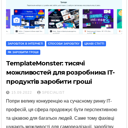
ЗАРОБІТОК В ІНТЕРНЕТІ
СПОСОБИ ЗАРОБІТКУ
ЦІКАВІ СТАТТІ
ЯК ЗАРОБИТИ ГРОШІ
TemplateMonster: тисячі
можливостей для розробника IT-
продуктів заробити гроші
15.09.2022
SPECIALIST
Попри велику конкуренцію на сучасному ринку IT-
професій, ця сфера продовжує бути перспективною
та цікавою для багатьох людей. Саме тому фахівці
шукають можливості для самореалізації, заробітку,