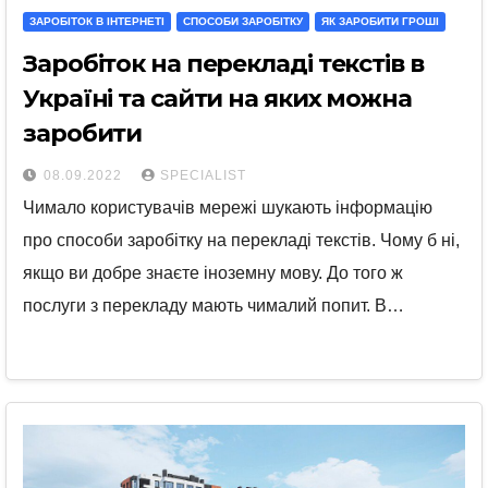
ЗАРОБІТОК В ІНТЕРНЕТІ
СПОСОБИ ЗАРОБІТКУ
ЯК ЗАРОБИТИ ГРОШІ
Заробіток на перекладі текстів в
Україні та сайти на яких можна
заробити
08.09.2022
SPECIALIST
Чимало користувачів мережі шукають інформацію
про способи заробітку на перекладі текстів. Чому б ні,
якщо ви добре знаєте іноземну мову. До того ж
послуги з перекладу мають чималий попит. В…