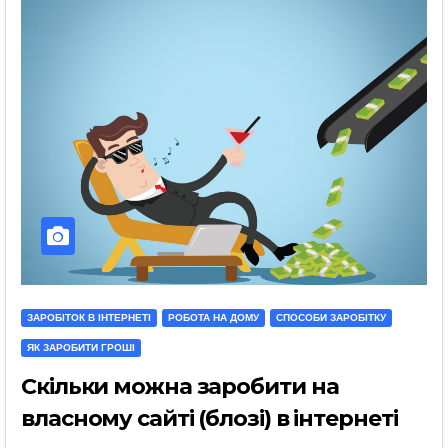
ЗАРОБІТОК В ІНТЕРНЕТІ
РОБОТА НА ДОМУ
СПОСОБИ ЗАРОБІТКУ
ЯК ЗАРОБИТИ ГРОШІ
Скільки можна заробити на
власному сайті (блозі) в інтернеті