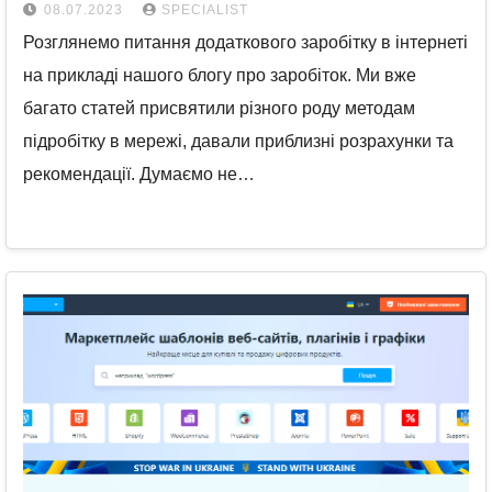
08.07.2023
SPECIALIST
Розглянемо питання додаткового заробітку в інтернеті
на прикладі нашого блогу про заробіток. Ми вже
багато статей присвятили різного роду методам
підробітку в мережі, давали приблизні розрахунки та
рекомендації. Думаємо не…