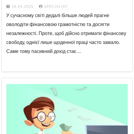
06.04.2025
SPECIALIST
У сучасному світі дедалі більше людей прагне
оволодіти фінансовою грамотністю та досягти
незалежності. Проте, щоб дійсно отримати фінансову
свободу, однієї лише щоденної праці часто замало.
Саме тому пасивний дохід стає…