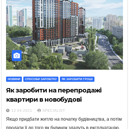
НОВИНИ
СПОСОБИ ЗАРОБІТКУ
ЯК ЗАРОБИТИ ГРОШІ
Як заробити на перепродажі
квартири в новобудові
12.04.2021
SPECIALIST
Якщо придбати житло на початку будівництва, а потім
продати її до того як будинок здадуть в експлуатацію,