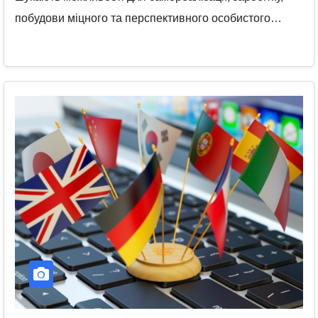
побудови міцного та перспективного особистого…