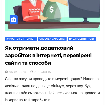
ЗАРОБІТОК В ІНТЕРНЕТІ
СПОСОБИ ЗАРОБІТКУ
ЯК ЗАРОБИТИ ГРОШІ
Як отримати додатковий
заробіток в інтернеті, перевірені
сайти та способи
06.04.2025
SPECIALIST
Скільки часу ви проводите в мережі щодня? Напевно
декілька годин на день це мінімум, через ноутбук,
планшет або смартфон. Цей весь час можна провести
із користю та й заробити в…