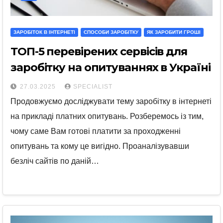
ЗАРОБІТОК В ІНТЕРНЕТІ
СПОСОБИ ЗАРОБІТКУ
ЯК ЗАРОБИТИ ГРОШІ
ТОП-5 перевірених сервісів для
заробітку на опитуваннях в Україні
27.03.2025
SPECIALIST
Продовжуємо досліджувати тему заробітку в інтернеті
на прикладі платних опитувань. Розберемось із тим,
чому саме Вам готові платити за проходженні
опитувань та кому це вигідно. Проаналізувавши
безліч сайтів по даній…