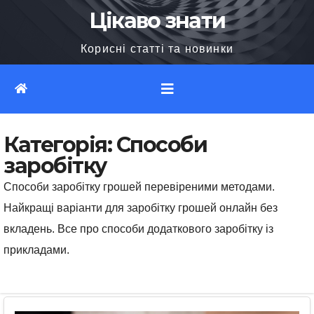
Перейти
Цікаво знати
до
Корисні статті та новинки
вмісту
Категорія:
Способи
заробітку
Способи заробітку грошей перевіреними методами.
Найкращі варіанти для заробітку грошей онлайн без
вкладень. Все про способи додаткового заробітку із
прикладами.