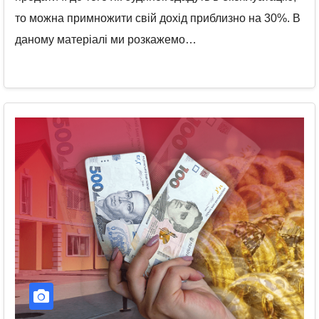
то можна примножити свій дохід приблизно на 30%. В
даному матеріалі ми розкажемо…