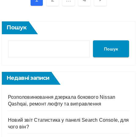
pagination
Пошук
Пошук
Недавні записи
Розполовинювання дзеркала бокового Nissan
Qashqai, ремонт люфту та виправлення
Новий звіт Статистика у панелі Search Console, для
чого він?