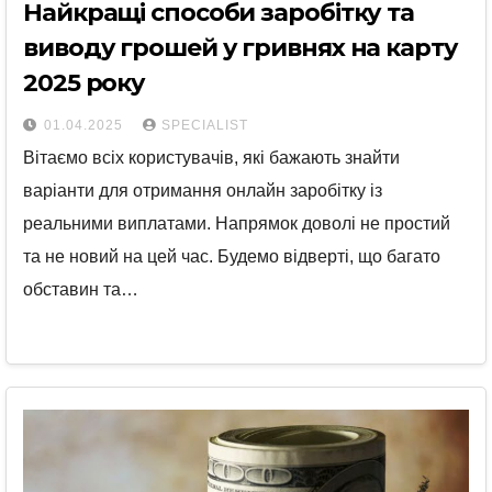
Найкращі способи заробітку та
виводу грошей у гривнях на карту
2025 року
01.04.2025
SPECIALIST
Вітаємо всіх користувачів, які бажають знайти
варіанти для отримання онлайн заробітку із
реальними виплатами. Напрямок доволі не простий
та не новий на цей час. Будемо відверті, що багато
обставин та…