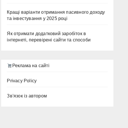
Кращі варіанти отримання пасивного доходу
та інвестування у 2025 році
Як отримати додатковий заробіток в
інтернеті, перевірені сайти та способи
Реклама на сайті
Privacy Policy
Зв'язок із автором