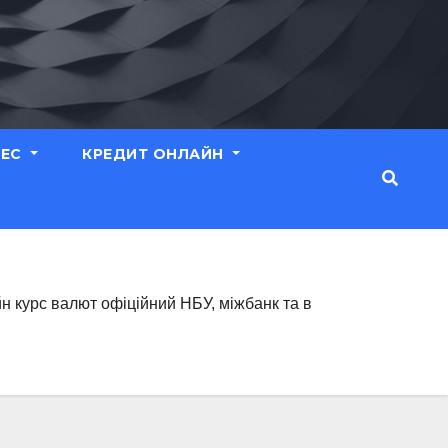
НЕС
КРЕДИТ ОНЛАЙН
йн курс валют офіційний НБУ, міжбанк та в