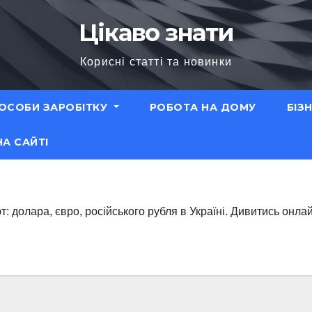
Цікаво знати
Корисні статті та новинки
ОСОБИ ЗАРОБІТКУ
РОБОТА НА ДОМУ
БІЗ
НА САЙТІ
т: долара, євро, російського рубля в Україні. Дивитись онла