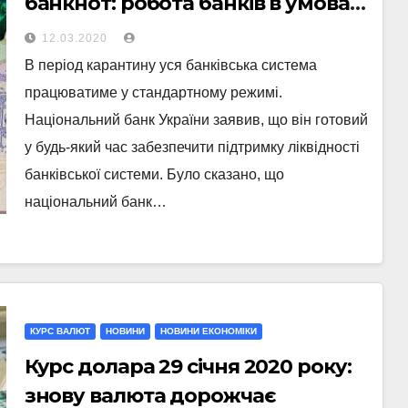
банкнот: робота банків в умовах
карантину
12.03.2020
В період карантину уся банківська система
працюватиме у стандартному режимі.
Національний банк України заявив, що він готовий
у будь-який час забезпечити підтримку ліквідності
банківської системи. Було сказано, що
національний банк…
КУРС ВАЛЮТ
НОВИНИ
НОВИНИ ЕКОНОМІКИ
Курс долара 29 січня 2020 року:
знову валюта дорожчає