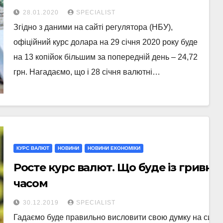
28.01.2020
SPECIALIST
Згідно з даними на сайті регулятора (НБУ),
офіційний курс долара на 29 січня 2020 року буде
на 13 копійок більшим за попередній день – 24,72
грн. Нагадаємо, що і 28 січня валютні…
КУРС ВАЛЮТ
НОВИНИ
НОВИНИ ЕКОНОМІКИ
Росте курс валют. Що буде із гривн
часом
30.12.2019
SPECIALIST
Гадаємо буде правильно висловити свою думку на ситуаці