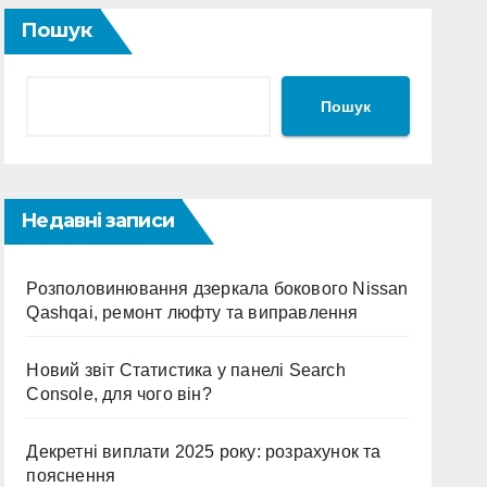
Пошук
Пошук
Недавні записи
Розполовинювання дзеркала бокового Nissan
Qashqai, ремонт люфту та виправлення
Новий звіт Статистика у панелі Search
Console, для чого він?
Декретні виплати 2025 року: розрахунок та
пояснення