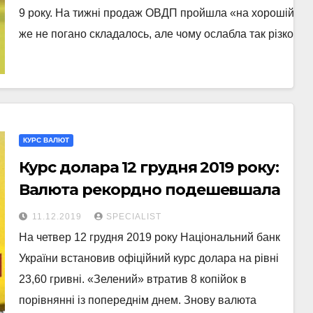
9 року. На тижні продаж ОВДП пройшла «на хорошій ноті
же не погано складалось, але чому ослабла так різко гр
КУРС ВАЛЮТ
Курс долара 12 грудня 2019 року:
Валюта рекордно подешевшала
11.12.2019
SPECIALIST
На четвер 12 грудня 2019 року Національний банк
України встановив офіційний курс долара на рівні
23,60 гривні. «Зелений» втратив 8 копійок в
порівнянні із попереднім днем. Знову валюта