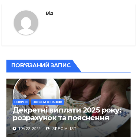
Від
ПОВ’ЯЗАНИЙ ЗАПИС
НОВИНИ
НОВИНИ ФІНАНСІВ
Декретні виплати 2025 року:
розрахунок та пояснення
ТРА 22, 2025
SPECIALIST