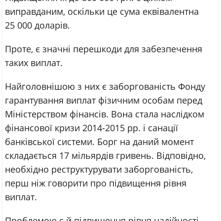
виправданим, оскільки це сума еквівалентна
25 000 доларів.
Проте, є значні перешкоди для забезпечення
таких виплат.
Найголовнішою з них є заборгованість Фонду
гарантування виплат фізичним особам перед
Міністерством фінансів. Вона стала наслідком
фінансової кризи 2014-2015 рр. і санації
банківської системи. Борг на даний момент
складається 17 мільярдів гривень. Відповідно,
необхідно реструктурувати заборгованість,
перш ніж говорити про підвищення рівня
виплат.
Проблемою є й підвищення рівня надійності