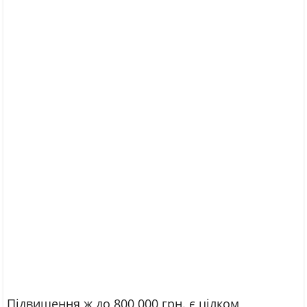
Підвищення ж до 800 000 грн. є цілком