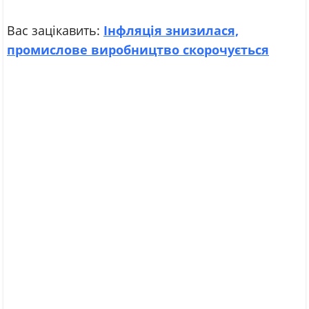
Вас зацікавить:
Інфляція знизилася,
промислове виробництво скорочується