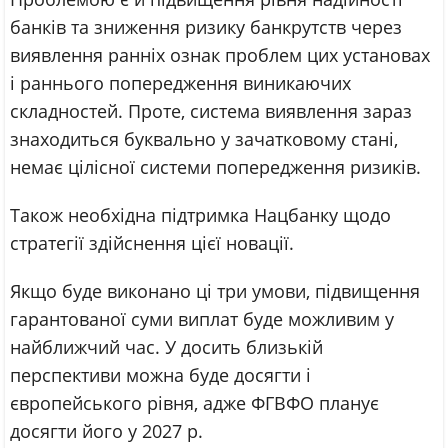
банків та зниження ризику банкрутств через
виявлення ранніх ознак проблем цих установах
і раннього попередження виникаючих
складностей. Проте, система виявлення зараз
знаходиться буквально у зачатковому стані,
немає цілісної системи попередження ризиків.
Також необхідна підтримка Нацбанку щодо
стратегії здійснення цієї новації.
Якщо буде виконано ці три умови, підвищення
гарантованої суми виплат буде можливим у
найближчий час. У досить близькій
перспективи можна буде досягти і
європейського рівня, адже ФГВФО планує
досягти його у 2027 р.