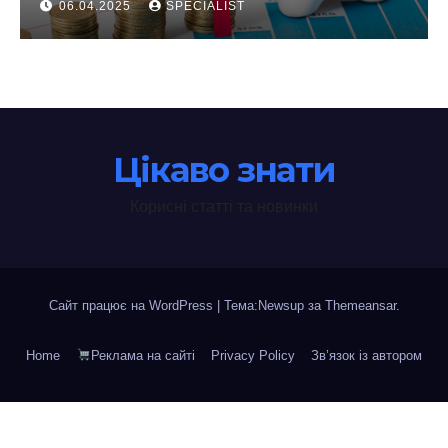
06.04.2025
SPECIALIST
Цікаво знати
Корисні статті та новинки
Сайт працює на WordPress
|
Тема:Newsup за
Themeansar
.
Home
Реклама на сайті
Privacy Policy
Зв’язок із автором