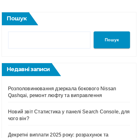
Пошук
Пошук
Недавні записи
Розполовинювання дзеркала бокового Nissan
Qashqai, ремонт люфту та виправлення
Новий звіт Статистика у панелі Search Console, для
чого він?
Декретні виплати 2025 року: розрахунок та