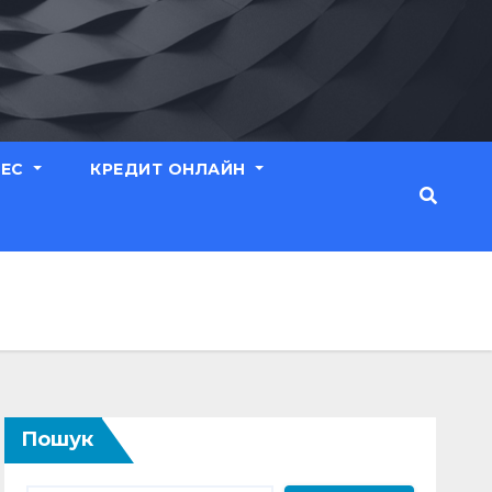
НЕС
КРЕДИТ ОНЛАЙН
Пошук