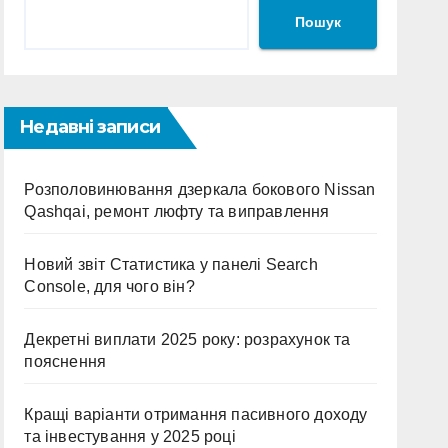
Пошук
Недавні записи
Розполовинювання дзеркала бокового Nissan
Qashqai, ремонт люфту та виправлення
Новий звіт Статистика у панелі Search
Console, для чого він?
Декретні виплати 2025 року: розрахунок та
пояснення
Кращі варіанти отримання пасивного доходу
та інвестування у 2025 році