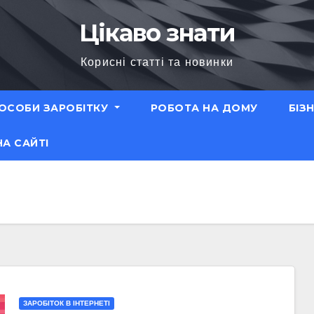
Цікаво знати
Корисні статті та новинки
ОСОБИ ЗАРОБІТКУ
РОБОТА НА ДОМУ
БІЗ
НА САЙТІ
ЗАРОБІТОК В ІНТЕРНЕТІ