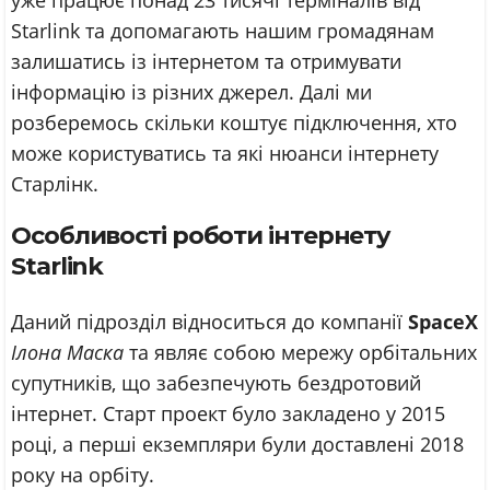
Starlink та допомагають нашим громадянам
залишатись із інтернетом та отримувати
інформацію із різних джерел. Далі ми
розберемось скільки коштує підключення, хто
може користуватись та які нюанси інтернету
Старлінк.
Особливості роботи інтернету
Starlink
Даний підрозділ відноситься до компанії
SpaceX
Ілона Маска
та являє собою мережу орбітальних
супутників, що забезпечують бездротовий
інтернет. Старт проект було закладено у 2015
році, а перші екземпляри були доставлені 2018
року на орбіту.