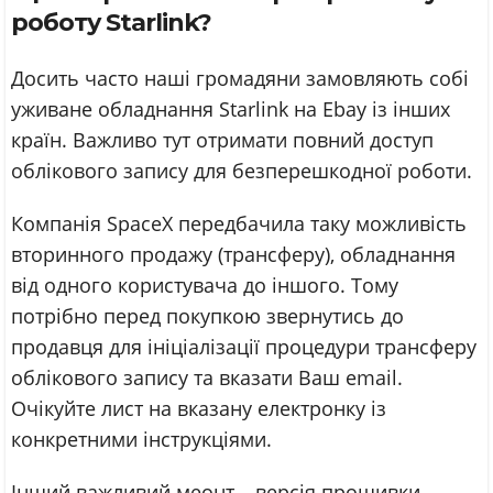
роботу Starlink?
Досить часто наші громадяни замовляють собі
уживане обладнання Starlink на Ebay із інших
країн. Важливо тут отримати повний доступ
облікового запису для безперешкодної роботи.
Компанія SpaceX передбачила таку можливість
вторинного продажу (трансферу), обладнання
від одного користувача до іншого. Тому
потрібно перед покупкою звернутись до
продавця для ініціалізації процедури трансферу
облікового запису та вказати Ваш email.
Очікуйте лист на вказану електронку із
конкретними інструкціями.
Інший важливий меонт – версія прошивки