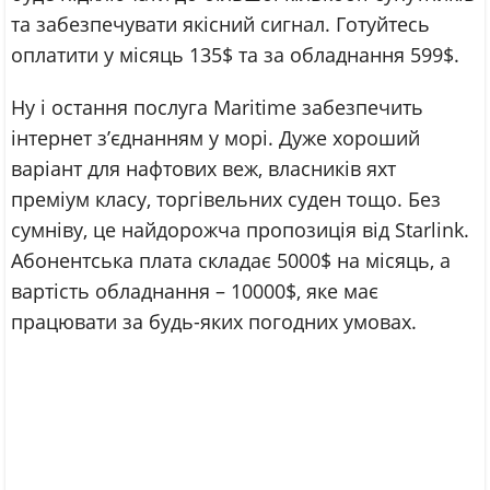
та забезпечувати якісний сигнал. Готуйтесь
оплатити у місяць 135$ та за обладнання 599$.
Ну і остання послуга Maritime забезпечить
інтернет з’єднанням у морі. Дуже хороший
варіант для нафтових веж, власників яхт
преміум класу, торгівельних суден тощо. Без
сумніву, це найдорожча пропозиція від Starlink.
Абонентська плата складає 5000$ на місяць, а
вартість обладнання – 10000$, яке має
працювати за будь-яких погодних умовах.