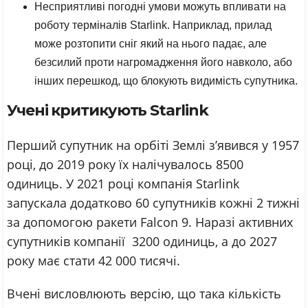
Несприятливі погодні умови можуть впливати на
роботу терміналів Starlink. Наприклад, прилад
може розтопити сніг який на нього падає, але
безсилий проти нагромадження його навколо, або
інших перешкод, що блокують видимість супутника.
Учені критикують Starlink
Перший супутник на орбіті Землі з’явився у 1957
році, до 2019 року їх налічувалось 8500
одиниць. У 2021 році компанія Starlink
запускала додатково 60 супутників кожні 2 тижні
за допомогою ракети Falcon 9. Наразі активних
супутників компанії 3200 одиниць, а до 2027
року має стати 42 000 тисячі.
Вчені висловлюють версію, що така кількість