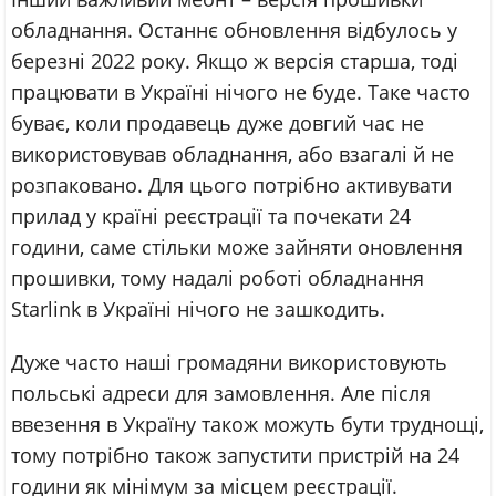
обладнання. Останнє обновлення відбулось у
березні 2022 року. Якщо ж версія старша, тоді
працювати в Україні нічого не буде. Таке часто
буває, коли продавець дуже довгий час не
використовував обладнання, або взагалі й не
розпаковано. Для цього потрібно активувати
прилад у країні реєстрації та почекати 24
години, саме стільки може зайняти оновлення
прошивки, тому надалі роботі обладнання
Starlink в Україні нічого не зашкодить.
Дуже часто наші громадяни використовують
польські адреси для замовлення. Але після
ввезення в Україну також можуть бути труднощі,
тому потрібно також запустити пристрій на 24
години як мінімум за місцем реєстрації.