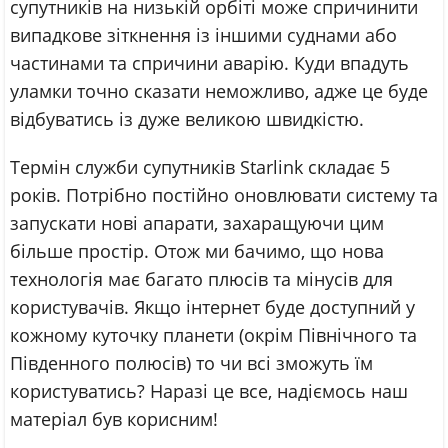
супутників на низькій орбіті може спричинити
випадкове зіткнення із іншими суднами або
частинами та спричини аварію. Куди впадуть
уламки точно сказати неможливо, адже це буде
відбуватись із дуже великою швидкістю.
Термін служби супутників Starlink складає 5
років. Потрібно постійно оновлювати систему та
запускати нові апарати, захаращуючи цим
більше простір. Отож ми бачимо, що нова
технологія має багато плюсів та мінусів для
користувачів. Якщо інтернет буде доступний у
кожному куточку планети (окрім Північного та
Південного полюсів) то чи всі зможуть їм
користуватись? Наразі це все, надіємось наш
матеріал був корисним!