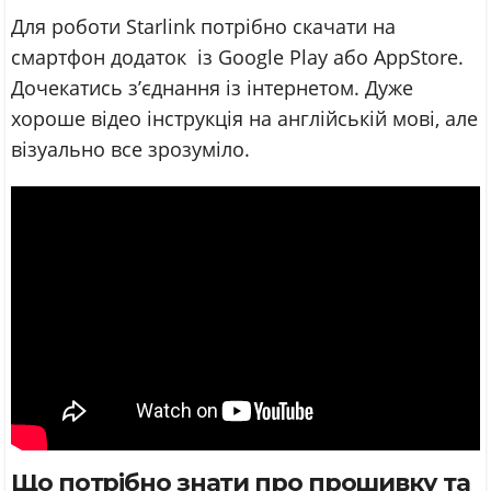
Для роботи Starlink потрібно скачати на
смартфон додаток із Google Play або AppStore.
Дочекатись з’єднання із інтернетом. Дуже
хороше відео інструкція на англійській мові, але
візуально все зрозуміло.
Що потрібно знати про прошивку та