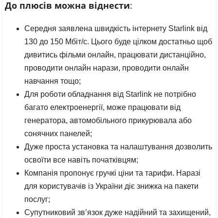
До плюсів можна віднести
:
Середня заявлена швидкість інтернету Starlink від
130 до 150 Мбіт/с. Цього буде цілком достатньо щоб
дивитись фільми онлайн, працювати дистанційно,
проводити онлайн нарази, проводити онлайн
навчання тощо;
Для роботи обладнання від Starlink не потрібно
багато електроенергії, може працювати від
генератора, автомобільного прикурювала або
сонячних панелей;
Дуже проста установка та налаштування дозволить
освоїти все навіть початківцям;
Компанія пропонує гручкі ціни та тарифи. Наразі
для користувачів із України діє знижка на пакети
послуг;
Супутниковий зв’язок дуже надійний та захищений,