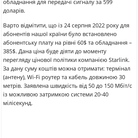
обладнання для передачі сигналу за 599
доларів.
Варто відмітити, що із 24 серпня 2022 року для
абонентів нашої країни було встановлено
абонентську плату на рівні 60$ та обладнання –
385$. Дана ціна буде діяти до моменту
перегляду цінової політики компанією Starlink.
За дану суму коштів можна отримати: термінал
(антену), Wi-Fi роутер та кабель довжиною 30
метрів. Заявлена швидкість від 50 до 150 Мбіт/с
із можливою затримкою системи 20-40
мілісекунд.