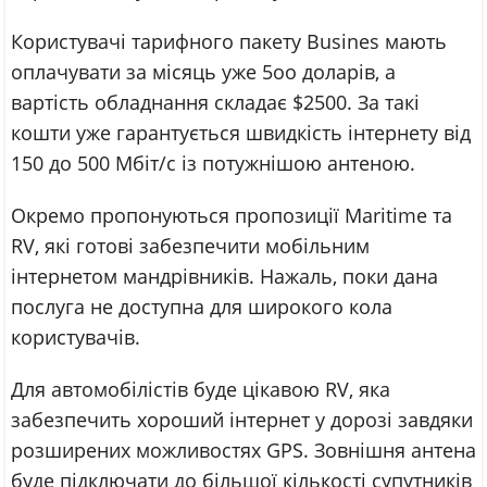
Користувачі тарифного пакету Busines мають
оплачувати за місяць уже 5оо доларів, а
вартість обладнання складає $2500. За такі
кошти уже гарантується швидкість інтернету від
150 до 500 Мбіт/с із потужнішою антеною.
Окремо пропонуються пропозиції Maritime та
RV, які готові забезпечити мобільним
інтернетом мандрівників. Нажаль, поки дана
послуга не доступна для широкого кола
користувачів.
Для автомобілістів буде цікавою RV, яка
забезпечить хороший інтернет у дорозі завдяки
розширених можливостях GPS. Зовнішня антена
буде підключати до більшої кількості супутників