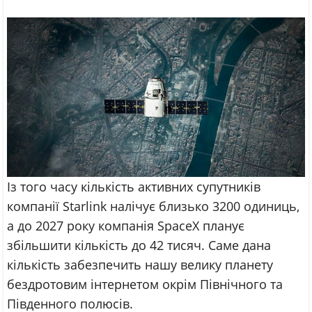
Із того часу кількість активних супутників
компанії Starlink налічує близько 3200 одиниць,
а до 2027 року компанія SpaceX планує
збільшити кількість до 42 тисяч. Саме дана
кількість забезпечить нашу велику планету
бездротовим інтернетом окрім Північного та
Південного полюсів.