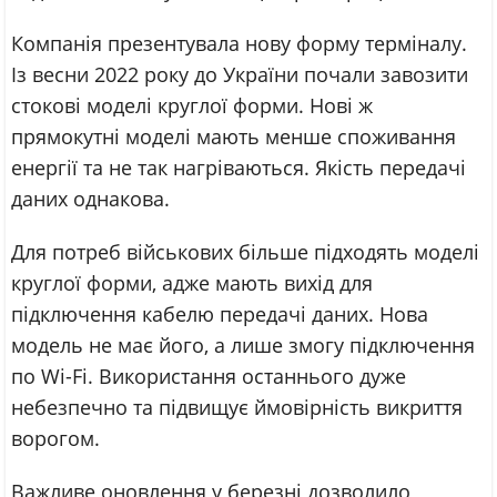
Компанія презентувала нову форму терміналу.
Із весни 2022 року до України почали завозити
стокові моделі круглої форми. Нові ж
прямокутні моделі мають менше споживання
енергії та не так нагріваються. Якість передачі
даних однакова.
Для потреб військових більше підходять моделі
круглої форми, адже мають вихід для
підключення кабелю передачі даних. Нова
модель не має його, а лише змогу підключення
по Wi-Fi. Використання останнього дуже
небезпечно та підвищує ймовірність викриття
ворогом.
Важливе оновлення у березні дозволило