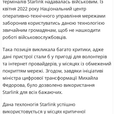
терміналів Starlink надавалась військовим. Із
квітня 2022 року Національний центр
оперативно-технічного управління мережами
заборонив користуватись даною технологією
звичайним громадянам, щоб не нашкодити
роботі військовослужбовців.
Така позиція викликала багато критики, адже
дані пристрої стали б у пригоді для волонтерів
та інтернет провайдерів, у місяцях із обмежений
покриттям мережі. Згодом, завдяки ініціативі
міністра цифрової трансформації Михайла
Федорова, було дозволено використання
Starlink для всіх бажаючих.
Дана техлоногія Starlink успішно
використовується у місцях критичної