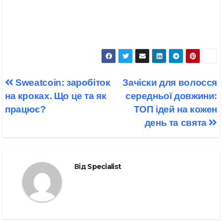
Навігація
Sweatcoin: заробіток
Зачіски для волосся
записів
на кроках. Що це та як
середньої довжини:
працює?
ТОП ідей на кожен
день та свята
Від
Specialist