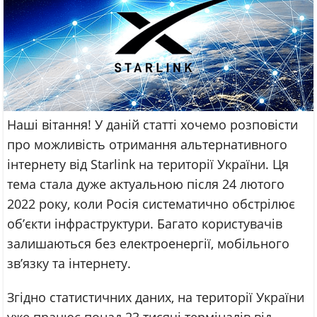
Наші вітання! У даній статті хочемо розповісти
про можливість отримання альтернативного
інтернету від Starlink на території України. Ця
тема стала дуже актуальною після 24 лютого
2022 року, коли Росія систематично обстрілює
об’єкти інфраструктури. Багато користувачів
залишаються без електроенергії, мобільного
зв’язку та інтернету.
Згідно статистичних даних, на території України
уже працює понад 23 тисячі терміналів від