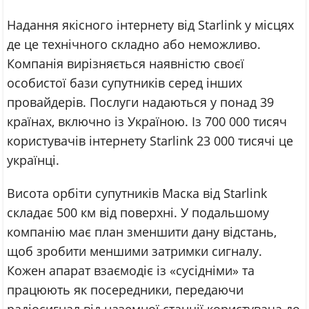
Надання якісного інтернету від Starlink у місцях
де це технічного складно або неможливо.
Компанія вирізняється наявністю своєї
особистої бази супутників серед інших
провайдерів. Послуги надаються у понад 39
країнах, включно із Україною. Із 700 000 тисяч
користувачів інтернету Starlink 23 000 тисячі це
українці.
Висота орбіти супутників Маска від Starlink
складає 500 км від поверхні. У подальшому
компанію має план зменшити дану відстань,
щоб зробити меншими затримки сигналу.
Кожен апарат взаємодіє із «сусідніми» та
працюють як посередники, передаючи
радіосигнал від наземної станції користувача до