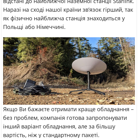
відстані до найближчої наземної станції Starlink.
Наразі на сході нашої країни зв’язок гірший, так
як фізично найближча станція знаходиться у
Польщі або Німеччині.
Якщо Ви бажаєте отримати краще обладнання –
без проблем, компанія готова запропонувати
інший варіант обладнання, але за більшу
вартість, ніж у стандартному пакеті.