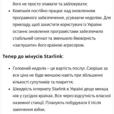
його не просто зламати та заблокувати;
Компанія постійно працює над оновленням
програмного забезпечення, усуваючи недоліки. Для
прикладу, щоб захистити користувачі із України
останнє оновлення програмістами забезпечило
стабільний сигнал та зменшило ймовірність
«заглушити» його країною агресором.
Тепер до мінусів Starlink
:
Головний недолік – це вартість послуг. Скоріше за
все ціна не буде меншою навіть при збільшенні
кількості супутників та покриття;
Швидкість інтернету Starlink в Україні дещо менша
ніж у сусідніх країнах. Все через відсутність власної
наземної станції. Планують побудувати її після
закінчення війни.