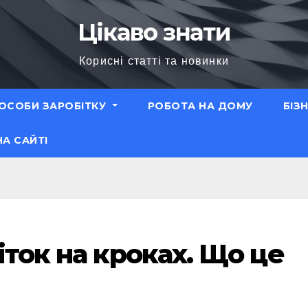
Цікаво знати
Корисні статті та новинки
ОСОБИ ЗАРОБІТКУ
РОБОТА НА ДОМУ
БІЗ
НА САЙТІ
іток на кроках. Що це