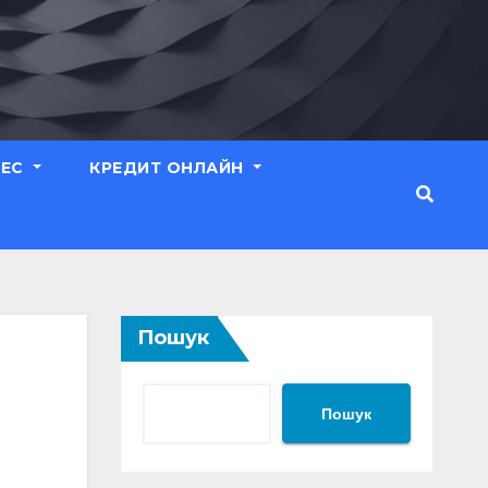
НЕС
КРЕДИТ ОНЛАЙН
Пошук
Пошук