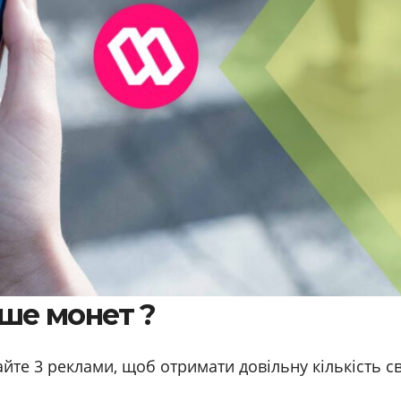
ше монет ?
йте 3 реклами, щоб отримати довільну кількість св