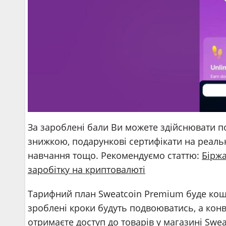
За зароблені бали Ви можете здійснювати по
знижкою, подарункові сертифікати на реальн
навчання тощо. Рекомендуємо статтю:
Біржа
заробітку на криптовалюті
Тарифний план Sweatcoin Premium буде ко
зроблені кроки будуть подвоюватись, а ко
отримаєте доступ до товарів у магазині Swea