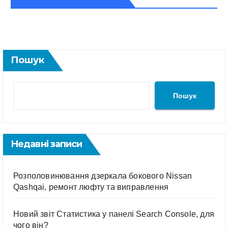
Пошук
Пошук
Недавні записи
Розполовинювання дзеркала бокового Nissan
Qashqai, ремонт люфту та виправлення
Новий звіт Статистика у панелі Search Console, для
чого він?