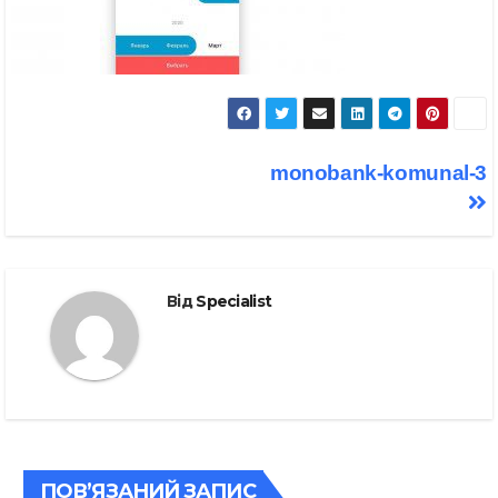
Навігація
monobank-komunal-3
записів
Від
Specialist
ПОВ’ЯЗАНИЙ ЗАПИС