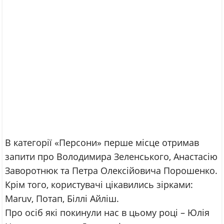
В категорії «Персони» перше місце отримав
запити про Володимира Зеленського, Анастасію
Заворотнюк та Петра Олексійовича Порошенко.
Крім того, користувачі цікавились зірками:
Maruv, Потап, Біллі Айліш.
Про осіб які покинули нас в цьому році – Юлія