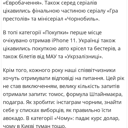
«Євробачення». Також серед серіалів
цікавились фінальною частиною серіалу «Гра
престолів» та мінісеріал «Чорнобиль».
В топі категорії «Покупки» перше місце
очікувано отримав iPhone 11. Українці також
цікавились покупкою авто крісел та бестерів, а
також білетів від МАУ та «Укрзалізниці».
Крім того, кожного року наші співвітчизники
хочуть отримувати відповіді на питання. Цей рік
не став виключенням, велику кількість запитів
отримали запити: томос, формула Штайнмаєра,
подагра. Як зробити: інстаграм чорним, знайти
себе у списках виборців, як правильно їсти
авокадо. В категорії «Чому»: падає курс долар,
чому в Києві туман тощо.