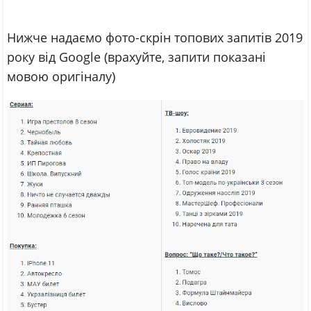
Нижче надаємо фото-скрін топових запитів 2019
року від Google (врахуйте, запити показані
мовою оригіналу)