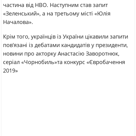
частина від HBO. Наступним став запит
«Зеленський», а на третьому місті «Юлія
Началова».
Крім того, українців із України цікавили запити
пов’язані із дебатами кандидатів у президенти,
новини про акторку Анастасію Заворотнюк,
серіал «Чорнобиль»та конкурс «Євробачення
2019»