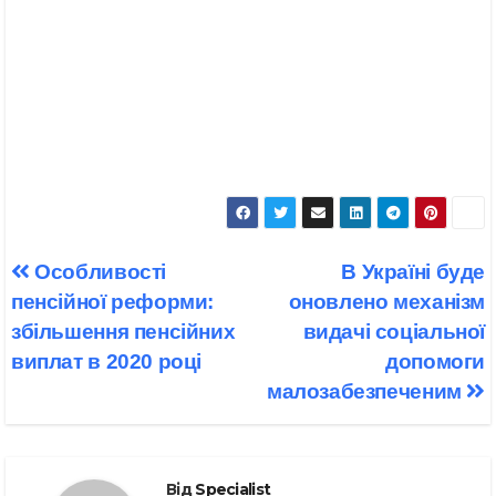
Навігація
Особливості
В Україні буде
записів
пенсійної реформи:
оновлено механізм
збільшення пенсійних
видачі соціальної
виплат в 2020 році
допомоги
малозабезпеченим
Від
Specialist