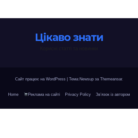
Цікаво знати
Корисні статті та новинки
Сайт працює на WordPress
|
Тема:Newsup за
Themeansar
.
Home
Реклама на сайті
Privacy Policy
Зв’язок із автором