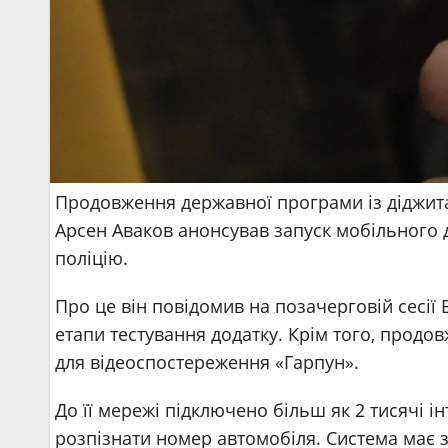
Продовження державної програми із діджитал
Арсен Аваков анонсував запуск мобільного 
поліцію.
Про це він повідомив на позачерговій сесії
етапи тестування додатку. Крім того, прод
для відеоспостереження «Гарпун».
До її мережі підключено більш як 2 тисячі 
розпізнати номер автомобіля. Система має 