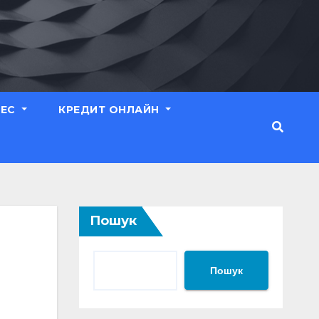
НЕС
КРЕДИТ ОНЛАЙН
Пошук
Пошук