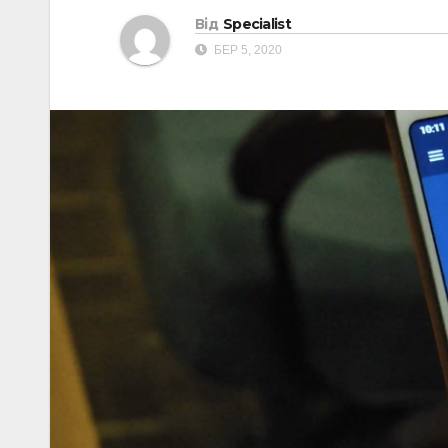
Від
Specialist
БЕР 5, 2020