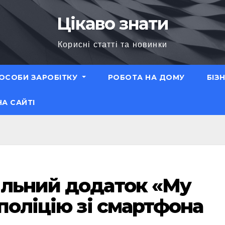
Цікаво знати
Корисні статті та новинки
ОСОБИ ЗАРОБІТКУ
РОБОТА НА ДОМУ
БІЗ
НА САЙТІ
ільний додаток «My
поліцію зі смартфона