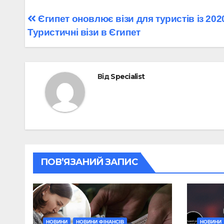
Навігація
Єгипет оновлює візи для туристів із 202
Туристичні візи в Єгипет
записів
Від
Specialist
ПОВ’ЯЗАНИЙ ЗАПИС
НОВИНИ
НОВИНИ ФІНАНСІВ
НОВИНИ