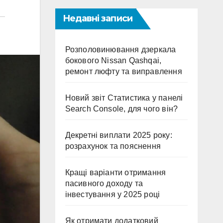
Недавні записи
Розполовинювання дзеркала
бокового Nissan Qashqai,
ремонт люфту та виправлення
Новий звіт Статистика у панелі
Search Console, для чого він?
Декретні виплати 2025 року:
розрахунок та пояснення
Кращі варіанти отримання
пасивного доходу та
інвестування у 2025 році
Як отримати додатковий