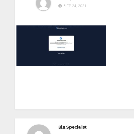
ЧЕР 24, 2021
Навігація
записів
Від
Specialist