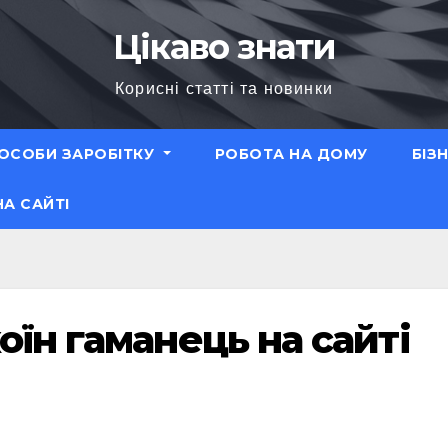
Цікаво знати
Корисні статті та новинки
ОСОБИ ЗАРОБІТКУ
РОБОТА НА ДОМУ
БІЗ
НА САЙТІ
оїн гаманець на сайті