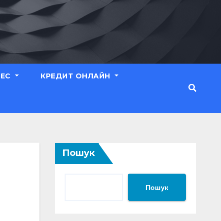
НЕС
КРЕДИТ ОНЛАЙН
Пошук
Пошук