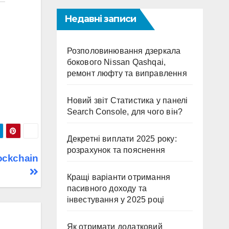
Недавні записи
Розполовинювання дзеркала
бокового Nissan Qashqai,
ремонт люфту та виправлення
Новий звіт Статистика у панелі
Search Console, для чого він?
Декретні виплати 2025 року:
розрахунок та пояснення
ockchain
Кращі варіанти отримання
пасивного доходу та
інвестування у 2025 році
Як отримати додатковий