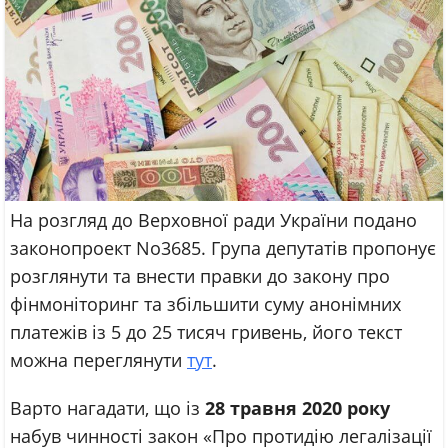
На розгляд до Верховної ради України подано
законопроект No3685. Група депутатів пропонує
розглянути та внести правки до закону про
фінмоніторинг та збільшити суму анонімних
платежів із 5 до 25 тисяч гривень, його текст
можна переглянути
тут
.
Варто нагадати, що із
28 травня 2020 року
набув чинності закон «Про протидію легалізації