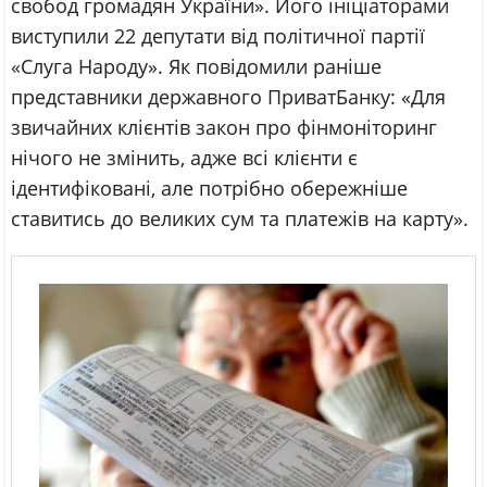
свобод громадян України». Його ініціаторами
виступили 22 депутати від політичної партії
«Слуга Народу». Як повідомили раніше
представники державного ПриватБанку: «Для
звичайних клієнтів закон про фінмоніторинг
нічого не змінить, адже всі клієнти є
ідентифіковані, але потрібно обережніше
ставитись до великих сум та платежів на карту».