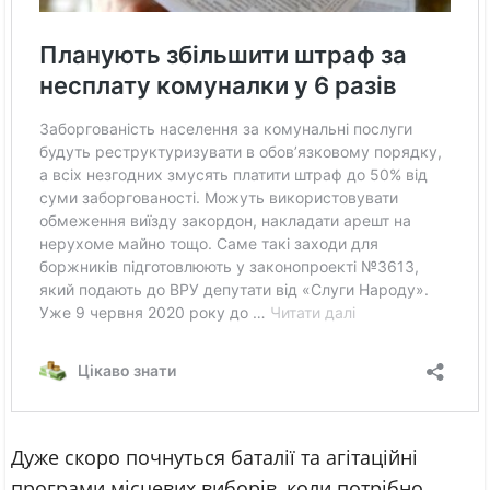
Дуже скоро почнуться баталії та агітаційні
програми місцевих виборів, коли потрібно