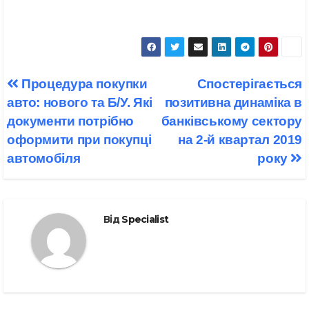
Навігація
Процедура покупки
Спостерігається
записів
авто: нового та Б/У. Які
позитивна динаміка в
документи потрібно
банківському сектору
оформити при покупці
на 2-й квартал 2019
автомобіля
року
Від
Specialist