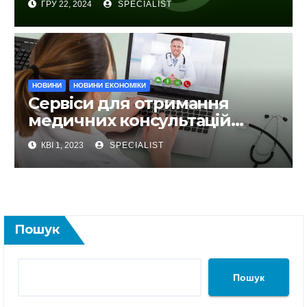
ГРУ 22, 2024
SPECIALIST
НОВИНИ
НОВИНИ ЕКОНОМІКИ
Сервіси для отримання
медичних консультацій
онлайн не виходячи із дому
КВІ 1, 2023
SPECIALIST
Пошук
Пошук