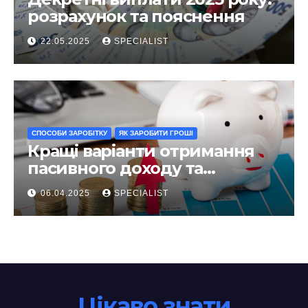
розрахунок та пояснення
22.05.2025
SPECIALIST
СПОСОБИ ЗАРОБІТКУ
ЯК ЗАРОБИТИ ГРОШІ
Кращі варіанти отримання
пасивного доходу та
інвестування у 2025 році
06.04.2025
SPECIALIST
Цікаво знати