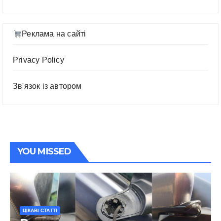
Реклама на сайті
Privacy Policy
Зв'язок із автором
YOU MISSED
ЦІКАВІ СТАТТІ