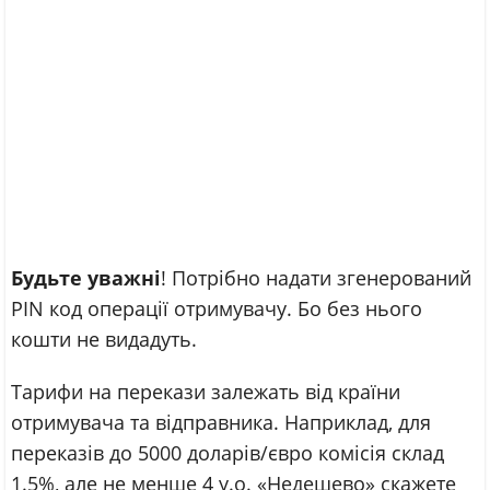
Будьте уважні
! Потрібно надати згенерований
PIN код операції отримувачу. Бо без нього
кошти не видадуть.
Тарифи на перекази залежать від країни
отримувача та відправника. Наприклад, для
переказів до 5000 доларів/євро комісія склад
1.5%, але не менше 4 у.о. «Недешево» скажете