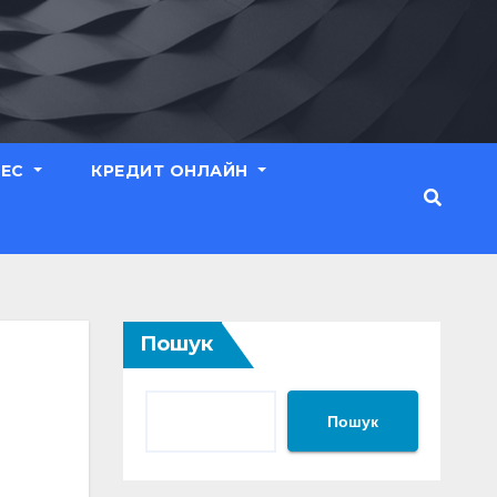
НЕС
КРЕДИТ ОНЛАЙН
Пошук
Пошук