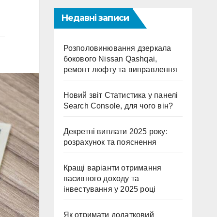
Недавні записи
Розполовинювання дзеркала
бокового Nissan Qashqai,
ремонт люфту та виправлення
Новий звіт Статистика у панелі
Search Console, для чого він?
Декретні виплати 2025 року:
розрахунок та пояснення
Кращі варіанти отримання
пасивного доходу та
інвестування у 2025 році
Як отримати додатковий