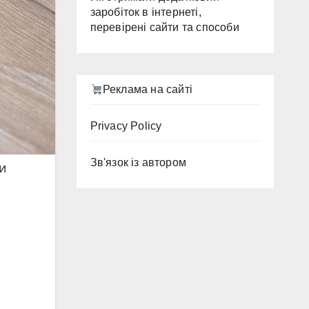
заробіток в інтернеті,
перевірені сайти та способи
Реклама на сайті
Privacy Policy
Зв'язок із автором
и