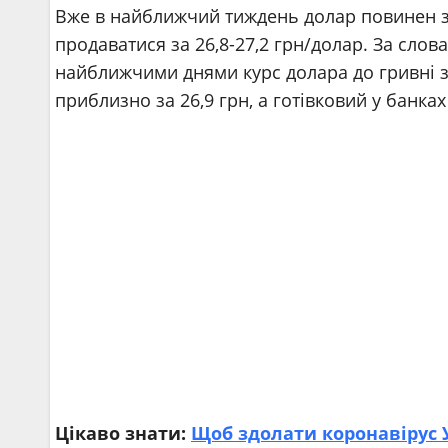
Вже в найближчий тиждень долар повинен зд
продаватися за 26,8-27,2 грн/долар. За слов
найближчими днями курс долара до гривні з
приблизно за 26,9 грн, а готівковий у банках
Цікаво знати:
Щоб здолати коронавірус У