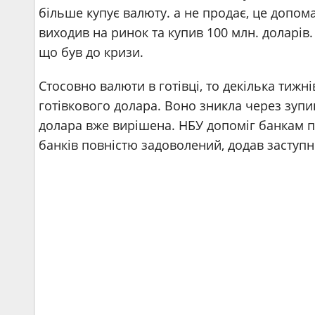
більше купує валюту. а не продає, це допом
виходив на ринок та купив 100 млн. доларів
що був до кризи.
Стосовно валюти в готівці, то декілька тижн
готівкового долара. Воно зникла через зупи
долара вже вирішена. НБУ допоміг банкам п
банків повністю задоволений, додав заступ