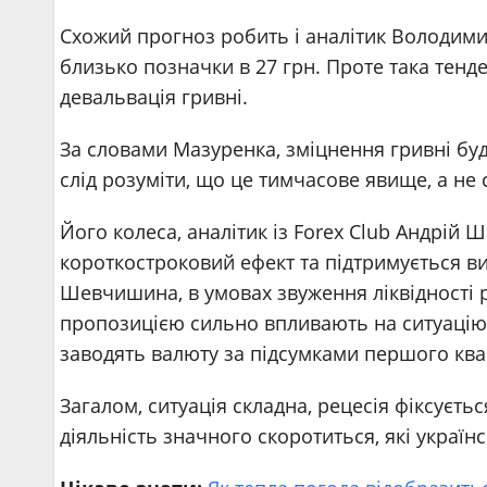
Схожий прогноз робить і аналітик Володими
близько позначки в 27 грн. Проте така тенд
девальвація гривні.
За словами Мазуренка, зміцнення гривні буд
слід розуміти, що це тимчасове явище, а не
Його колеса, аналітик із Forex Club Андрі
короткостроковий ефект та підтримується в
Шевчишина, в умовах звуження ліквідності р
пропозицією сильно впливають на ситуацію. 
заводять валюту за підсумками першого ква
Загалом, ситуація складна, рецесія фіксуєтьс
діяльність значного скоротиться, які україн