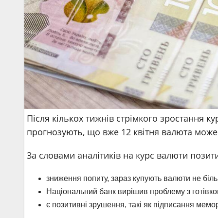
Після кількох тижнів стрімкого зростання ку
прогнозують, що вже 12 квітня валюта може 
За словами аналітиків на курс валюти позит
зниження попиту, зараз купують валюти не біль
Національний банк вирішив проблему з готівков
є позитивні зрушення, такі як підписання мемо