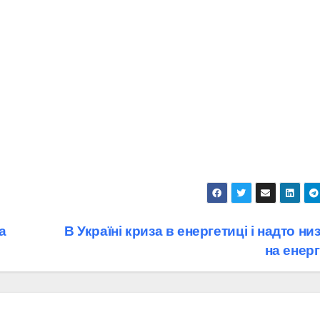
а
В Україні криза в енергетиці і надто ни
на енерг