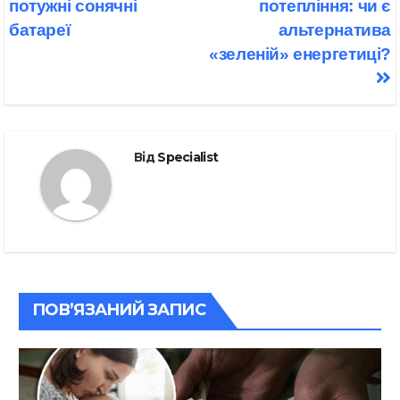
потужні сонячні
потепління: чи є
батареї
альтернатива
«зеленій» енергетиці?
Від
Specialist
ПОВ’ЯЗАНИЙ ЗАПИС