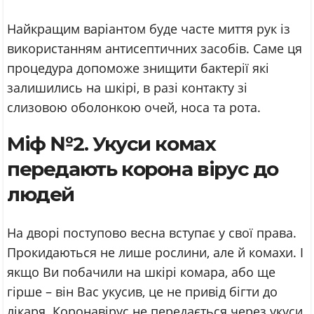
Найкращим варіантом буде часте миття рук із
використанням антисептичних засобів. Саме ця
процедура допоможе знищити бактерії які
залишились на шкірі, в разі контакту зі
слизовою оболонкою очей, носа та рота.
Міф №2. Укуси комах
передають корона вірус до
людей
На дворі поступово весна вступає у свої права.
Прокидаються не лише рослини, але й комахи. І
якщо Ви побачили на шкірі комара, або ще
гірше – він Вас укусив, це не привід бігти до
лікаря. Коронавірус не передається через укуси