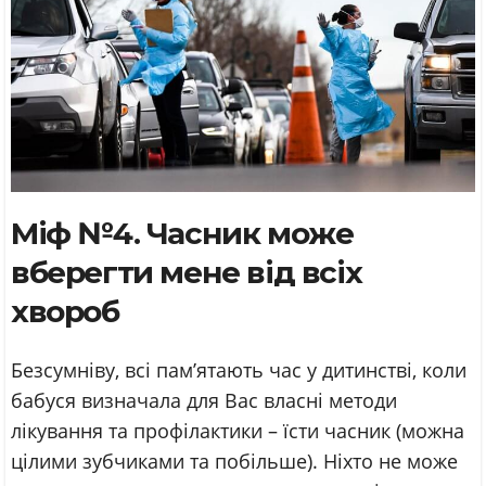
Міф №4. Часник може
вберегти мене від всіх
хвороб
Безсумніву, всі пам’ятають час у дитинстві, коли
бабуся визначала для Вас власні методи
лікування та профілактики – їсти часник (можна
цілими зубчиками та побільше). Ніхто не може