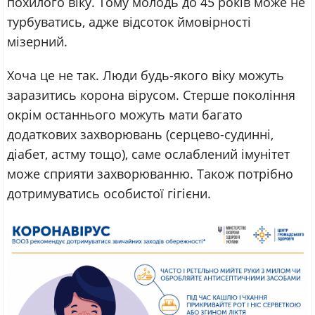
похилого віку. Тому молодь до 45 років може не
турбуватись, адже відсоток ймовірності
мізерний.
Хоча це не так. Люди будь-якого віку можуть
заразитись корона вірусом. Стерше покоління
окрім останнього можуть мати багато
додаткових захворювань (серцево-судинні,
діабет, астму тощо), саме ослаблений імунітет
може сприяти захворюванню. Також потрібно
дотримуватись особистої гігієни.