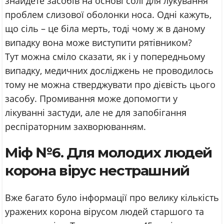
знайдете засобів на основі солі для лукування
проблем слизової оболонки носа. Одні кажуть,
що сіль – це біла мерть, тоді чому ж в даному
випадку вона може виступити рятівником?
Тут можна сміло сказати, як і у попередньому
випадку, медичних досліджень не проводилось
тому не можна стверджувати про дієвість цього
засобу. Промивання може допомогти у
лікуванні застуди, але не для запобігання
респіраторним захворюванням.
Міф №6. Для молодих людей
корона вірус нестрашний
Вже багато було інформації про велику кількість
уражених корона вірусом людей старшого та