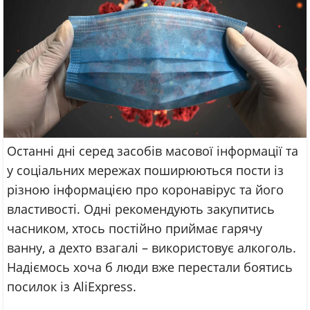
Останні дні серед засобів масової інформації та
у соціальних мережах поширюються пости із
різною інформацією про коронавірус та його
властивості. Одні рекомендують закупитись
часником, хтось постійно приймає гарячу
ванну, а дехто взагалі – використовує алкоголь.
Надіємось хоча б люди вже перестали боятись
посилок із AliExpress.