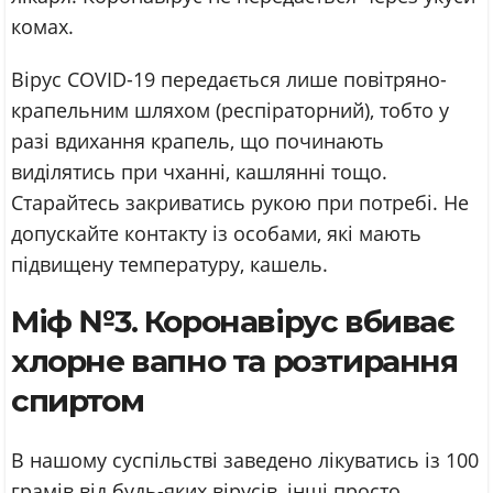
комах.
Вірус COVID-19 передається лише повітряно-
крапельним шляхом (респіраторний), тобто у
разі вдихання крапель, що починають
виділятись при чханні, кашлянні тощо.
Старайтесь закриватись рукою при потребі. Не
допускайте контакту із особами, які мають
підвищену температуру, кашель.
Міф №3. Коронавірус вбиває
хлорне вапно та розтирання
спиртом
В нашому суспільстві заведено лікуватись із 100
грамів від будь-яких вірусів, інші просто