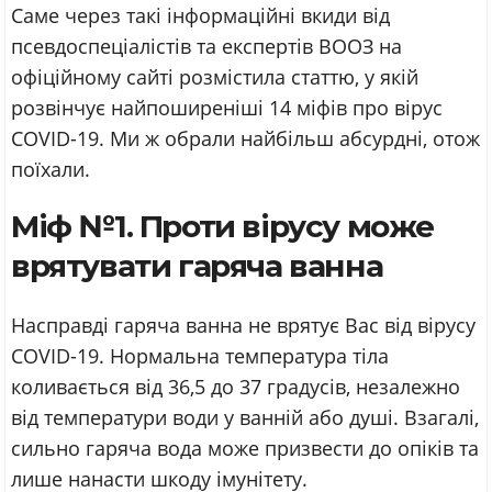
Саме через такі інформаційні вкиди від
псевдоспеціалістів та експертів ВООЗ на
офіційному сайті розмістила статтю, у якій
розвінчує найпоширеніші 14 міфів про вірус
COVID-19. Ми ж обрали найбільш абсурдні, отож
поїхали.
Міф №1. Проти вірусу може
врятувати гаряча ванна
Насправді гаряча ванна не врятує Вас від вірусу
COVID-19. Нормальна температура тіла
коливається від 36,5 до 37 градусів, незалежно
від температури води у ванній або душі. Взагалі,
сильно гаряча вода може призвести до опіків та
лише нанасти шкоду імунітету.