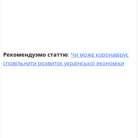
Рекомендуэмо статтю
:
Чи може коронавірус
сповільнити розвиток української економіки