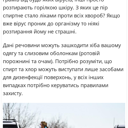
розтирають горілкою шкіру. З яких це пір
спиртне стало ліками проти всіх хвороб? Якщо
вже вірус проник до організму то ніякі
розтирання йому не страшні.
Дані речовини можуть зашкодити хіба вашому
одягу та слизовим оболонкам (ротовій
порожнині та очам). Потрібно розуміти, що
спирт та хлор можуть виступати лише засобами
для дизенфекції поверхонь, у всіх інших
випадках потрібно керуватись правилами
захисту.