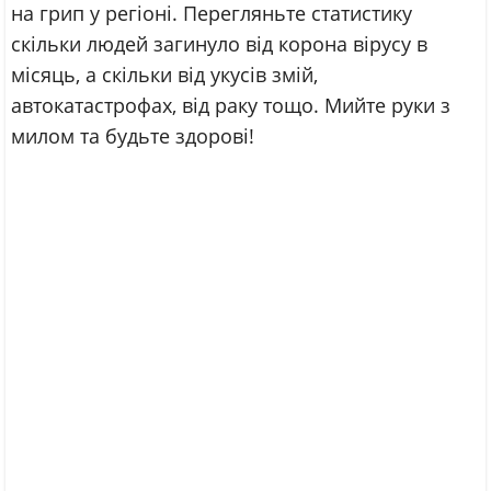
на грип у регіоні. Перегляньте статистику
скільки людей загинуло від корона вірусу в
місяць, а скільки від укусів змій,
автокатастрофах, від раку тощо. Мийте руки з
милом та будьте здорові!