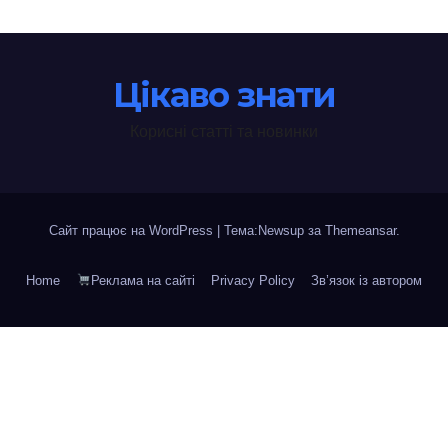
Цікаво знати
Корисні статті та новинки
Сайт працює на WordPress
|
Тема:Newsup за
Themeansar
.
Home
Реклама на сайті
Privacy Policy
Зв’язок із автором