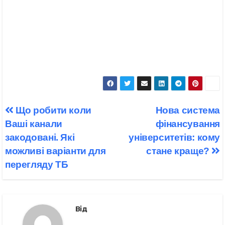
Навігація
Що робити коли
Нова система
записів
Ваші канали
фінансування
закодовані. Які
університетів: кому
можливі варіанти для
стане краще?
перегляду ТБ
Від