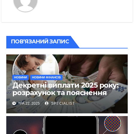
ПОВ’ЯЗАНИЙ ЗАПИС
НОВИНИ
НОВИНИ ФІНАНСІВ
Декретні виплати 2025 року:
розрахунок та пояснення
ТРА 22, 2025
SPECIALIST