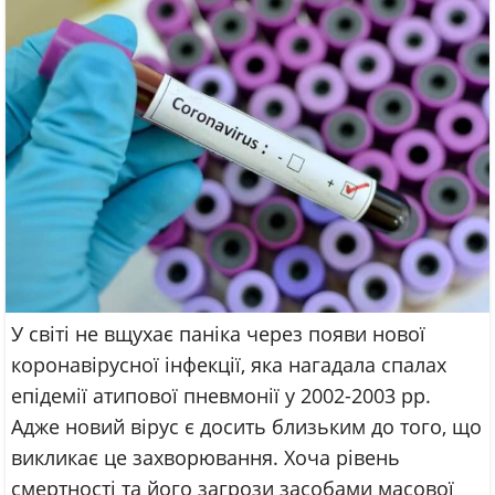
У світі не вщухає паніка через появи нової
коронавірусної інфекції, яка нагадала спалах
епідемії атипової пневмонії у 2002-2003 рр.
Адже новий вірус є досить близьким до того, що
викликає це захворювання. Хоча рівень
смертності та його загрози засобами масової