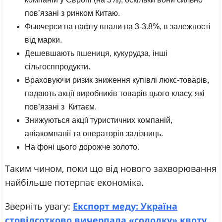
пов’язані з ринком Китаю.
Фьючерси на нафту впали на 3-3.8%, в залежності
від марки.
Дешевшають пшениця, кукурудза, інші
сільгосппродукти.
Враховуючи ризик зниження купівлі люкс-товарів,
падають акції виробників товарів цього класу, які
пов’язані з Китаєм.
Знижуються акції туристичних компаній,
авіакомпанії та операторів залізниць.
На фоні цього дорожче золото.
Таким чином, поки що від нового захворювання
найбільше потерпає економіка.
Зверніть увагу:
Експорт меду: Україна
стовідсотково вичерпала «солодку» квоту