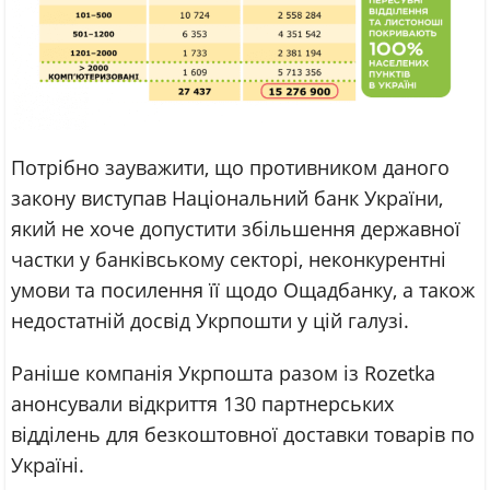
Потрібно зауважити, що противником даного
закону виступав Національний банк України,
який не хоче допустити збільшення державної
частки у банківському секторі, неконкурентні
умови та посилення її щодо Ощадбанку, а також
недостатній досвід Укрпошти у цій галузі.
Раніше компанія Укрпошта разом із Rozetka
анонсували відкриття 130 партнерських
відділень для безкоштовної доставки товарів по
Україні.