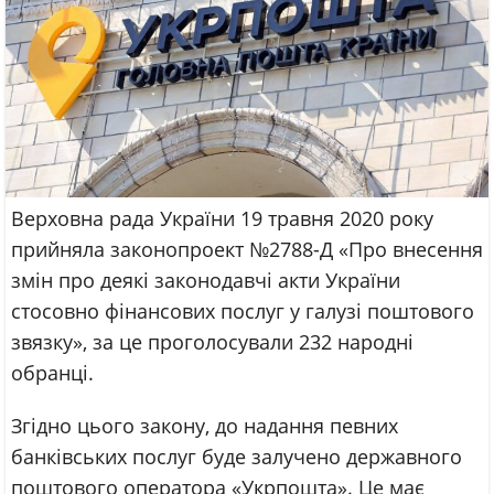
Верховна рада України 19 травня 2020 року
прийняла законопроект №2788-Д «Про внесення
змін про деякі законодавчі акти України
стосовно фінансових послуг у галузі поштового
звязку», за це проголосували 232 народні
обранці.
Згідно цього закону, до надання певних
банківських послуг буде залучено державного
поштового оператора «Укрпошта». Це має