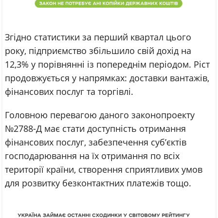
Згідно статистики за перший квартал цього
року, підприємство збільшило свій дохід на
12,3% у порівнянні із попереднім періодом. Ріст
продовжується у напрямках: доставки вантажів,
фінансових послуг та торгівлі.
Головною перевагою даного законопроекту
№2788-Д має стати доступність отримання
фінансових послуг, забезпечення суб’єктів
господарювання на їх отримання по всіх
території країни, створення сприятливих умов
для розвитку безконтактних платежів тощо.