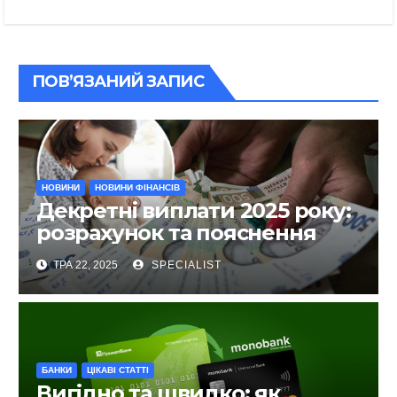
ПОВ’ЯЗАНИЙ ЗАПИС
НОВИНИ
НОВИНИ ФІНАНСІВ
Декретні виплати 2025 року:
розрахунок та пояснення
ТРА 22, 2025
SPECIALIST
БАНКИ
ЦІКАВІ СТАТТІ
Вигідно та швидко: як