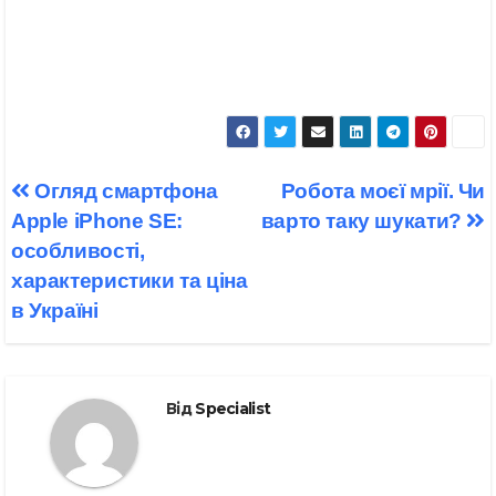
Навігація
Огляд смартфона
Робота моєї мрії. Чи
записів
Apple iPhone SE:
варто таку шукати?
особливості,
характеристики та ціна
в Україні
Від
Specialist