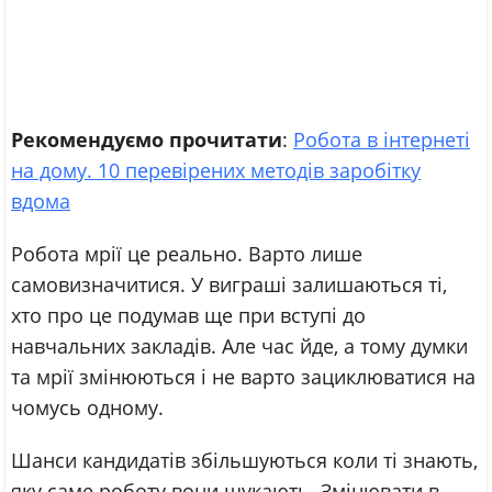
Рекомендуємо прочитати
:
Робота в інтернеті
на дому. 10 перевірених методів заробітку
вдома
Робота мрії це реально. Варто лише
самовизначитися. У виграші залишаються ті,
хто про це подумав ще при вступі до
навчальних закладів. Але час йде, а тому думки
та мрії змінюються і не варто зациклюватися на
чомусь одному.
Шанси кандидатів збільшуються коли ті знають,
яку саме роботу вони шукають. Змінювати в