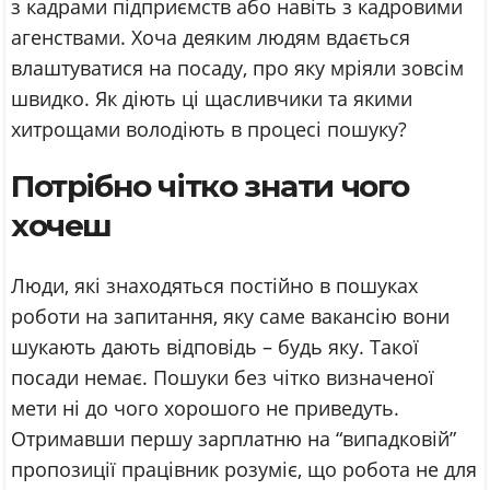
з кадрами підприємств або навіть з кадровими
агенствами. Хоча деяким людям вдається
влаштуватися на посаду, про яку мріяли зовсім
швидко. Як діють ці щасливчики та якими
хитрощами володіють в процесі пошуку?
Потрібно чітко знати чого
хочеш
Люди, які знаходяться постійно в пошуках
роботи на запитання, яку саме вакансію вони
шукають дають відповідь – будь яку. Такої
посади немає. Пошуки без чітко визначеної
мети ні до чого хорошого не приведуть.
Отримавши першу зарплатню на “випадковій”
пропозиції працівник розуміє, що робота не для