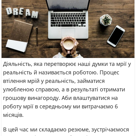
Діяльність, яка перетворює наші думки та мрії у
реальність й називається роботою. Процес
втілення мрій у реальність, займатися
улюбленою справою, а в результаті отримати
грошову винагороду. Аби влаштуватися на
роботу мрії в середньому ми витрачаємо 6
місяців.
В цей час ми складаємо резюме, зустрічаємося