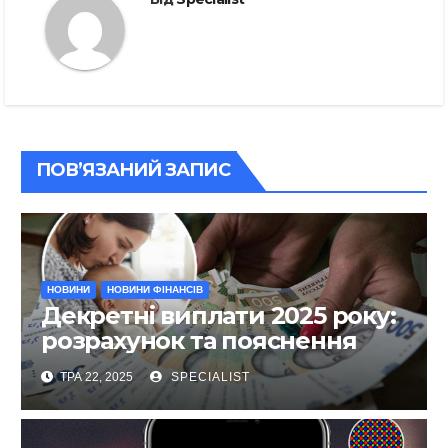
ПОВ’ЯЗАНИЙ ЗАПИС
НОВИНИ
НОВИНИ ФІНАНСІВ
Декретні виплати 2025 року:
розрахунок та пояснення
ТРА 22, 2025
SPECIALIST