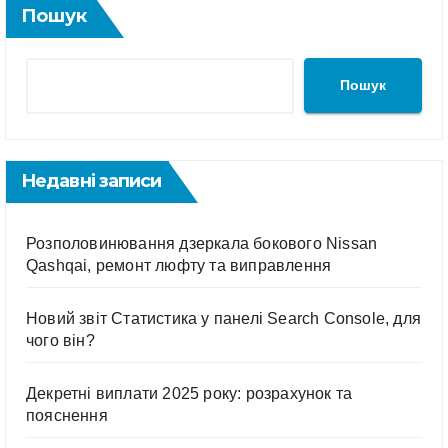
Пошук
Пошук
Недавні записи
Розполовинювання дзеркала бокового Nissan
Qashqai, ремонт люфту та виправлення
Новий звіт Статистика у панелі Search Console, для
чого він?
Декретні виплати 2025 року: розрахунок та
пояснення