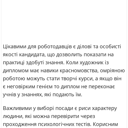
Цікавими для роботодавців є ділові та особисті
якості кандидата, що дозволить показати на
практиці здобуті знання. Коли художник із
дипломом має навики красномовства, омріяною
роботою можуть стати творчі курси, а якщо він
є неговірким генієм то диплом не переконає
учнів у знаннях, які подають їм.
Важливими у виборі посади є риси характеру
людини, які можна перевірити через
проходження психологічних тестів. Корисним