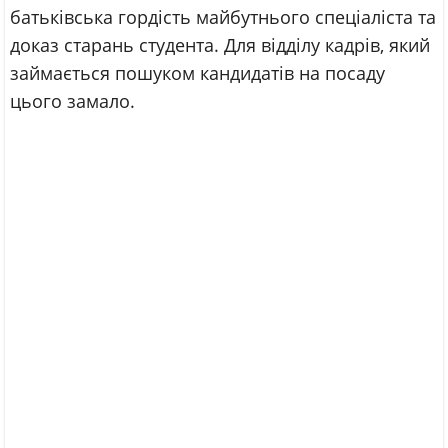
батьківська гордість майбутнього спеціаліста та
доказ старань студента. Для відділу кадрів, який
займається пошуком кандидатів на посаду
цього замало.