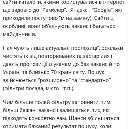
сайти-каталоги, якими користувалися в інтернеті
ще задовго до “Рамблер”, “Яндекс”, “Google”, які
приходили поступово їм на заміну). Сайти ці
особливі, вони об’єднують вакансії багатьох
майданчиків.
Налічують лише актуальні пропозиції, оскільки
чистять їх від повторюваних та застарілих і
дають пропозиції шукачам до баз вакансій по
Україні та близько 70 країн світу. Пошук
здійснюється “розширено” та “стандартно”
(фільтри посада, місто і т.п.).
Чим більше полей фільтру заповнити, тим
більш бажані вакансії залишаться, тих, які
підходять конкретно вам. Шанси збільшаться
отримати бажаний результат пошуку, коли