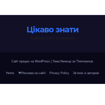
Цікаво знати
Корисні статті та новинки
Сайт працює на WordPress
|
Тема:Newsup за
Themeansar
.
Home
Реклама на сайті
Privacy Policy
Зв’язок із автором