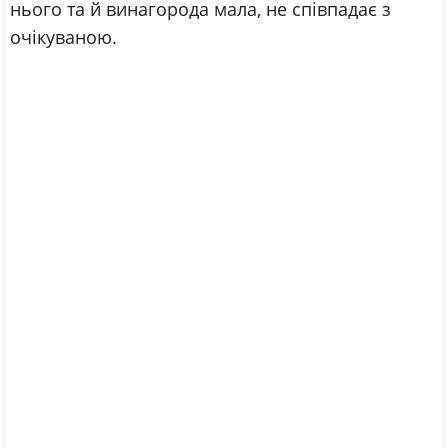
нього та й винагорода мала, не співпадає з
очікуваною.