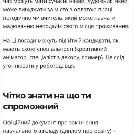
час можуть мати сучасні назви. Художник, який
може виїжджати за місто з оплатою праці
погодинно чи вчитель, який може навчати
малюванню неподалік свого місця проживання.
На ці посади можуть підійти й кандидати, які
мають схожі спеціальності (креативний
аніматор, спеціаліст з декору, гример). Це слід
уточнювати у роботодавця.
Чітко знати на що ти
спроможний
Офіційний документ про закінчення
навчального закладу (диплом про освіту) –