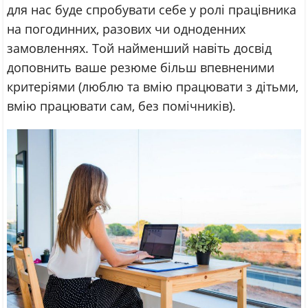
для нас буде спробувати себе у ролі працівника
на погодинних, разових чи одноденних
замовленнях. Той найменший навіть досвід
доповнить ваше резюме більш впевненими
критеріями (люблю та вмію працювати з дітьми,
вмію працювати сам, без помічників).