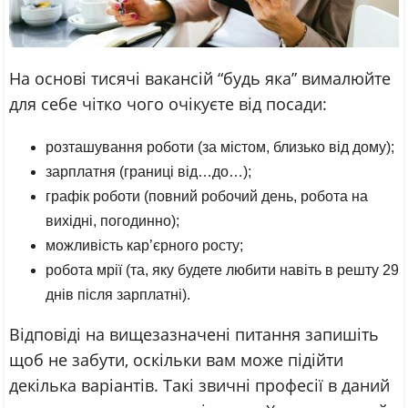
На основі тисячі вакансій “будь яка” вималюйте
для себе чітко чого очікуєте від посади:
розташування роботи (за містом, близько від дому);
зарплатня (границі від…до…);
графік роботи (повний робочий день, робота на
вихідні, погодинно);
можливість кар’єрного росту;
робота мрії (та, яку будете любити навіть в решту 29
днів після зарплатні).
Відповіді на вищезазначені питання запишіть
щоб не забути, оскільки вам може підійти
декілька варіантів. Такі звичні професії в даний