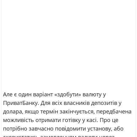
Але є один варіант «здобути» валюту у
ПриватБанку. Для всіх власників депозитів у
долара, якщо термін закінчується, передбачена
можливість отримати готівку у касі. Про це
потрібно завчасно повідомити установу, або