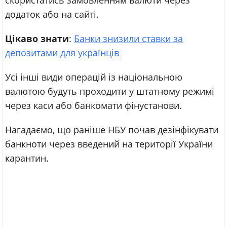
скористатись замовленням валюти через
додаток або на сайті.
Цікаво знати
:
Банки знизили ставки за
депозитами для українців
Усі інші види операцій із національною
валютою будуть проходити у штатному режимі
через каси або банкомати фінустанови.
Нагадаємо, що раніше НБУ почав дезінфікувати
банкноти через введений на території України
карантин.