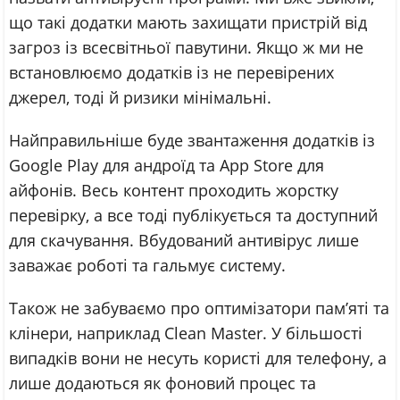
що такі додатки мають захищати пристрій від
загроз із всесвітньої павутини. Якщо ж ми не
встановлюємо додатків із не перевірених
джерел, тоді й ризики мінімальні.
Найправильніше буде звантаження додатків із
Google Play для андроїд та App Store для
айфонів. Весь контент проходить жорстку
перевірку, а все тоді публікується та доступний
для скачування. Вбудований антивірус лише
заважає роботі та гальмує систему.
Також не забуваємо про оптимізатори пам’яті та
клінери, наприклад Clean Master. У більшості
випадків вони не несуть користі для телефону, а
лише додаються як фоновий процес та