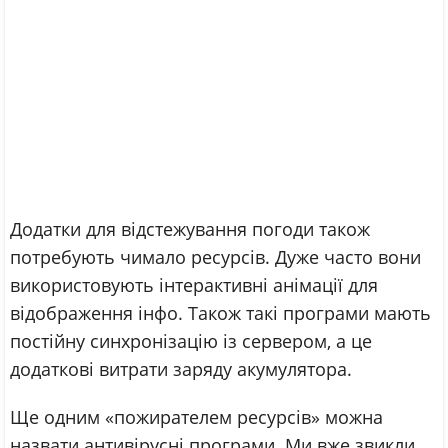
Додатки для відстежування погоди також
потребують чимало ресурсів. Дуже часто вони
використовують інтерактивні анімації для
відображення інфо. Також такі програми мають
постійну синхронізацію із сервером, а це
додаткові витрати заряду акумулятора.
Ще одним «пожирателем ресурсів» можна
назвати антивірусні програми. Ми вже звикли,