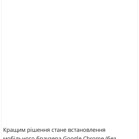
Кращим рішення стане встановлення
мобільного браузера Google Chrome (без