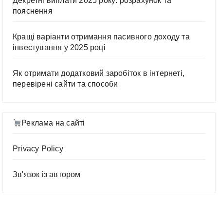
Декретні виплати 2025 року: розрахунок та
пояснення
Кращі варіанти отримання пасивного доходу та
інвестування у 2025 році
Як отримати додатковий заробіток в інтернеті,
перевірені сайти та способи
Реклама на сайті
Privacy Policy
Зв'язок із автором