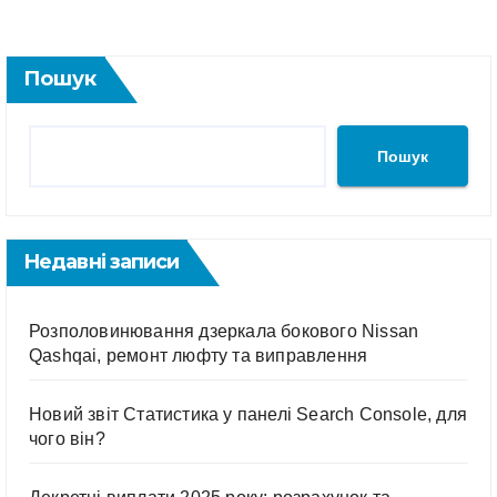
Пошук
Пошук
Недавні записи
Розполовинювання дзеркала бокового Nissan
Qashqai, ремонт люфту та виправлення
Новий звіт Статистика у панелі Search Console, для
чого він?