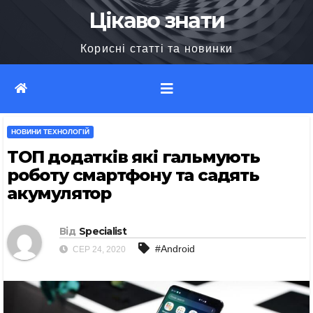
Перейти
Цікаво знати
до
Корисні статті та новинки
вмісту
НОВИНИ ТЕХНОЛОГІЙ
ТОП додатків які гальмують
роботу смартфону та садять
акумулятор
Від
Specialist
#Android
СЕР 24, 2020