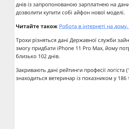
днів із запропонованою зарплатнею на даний
дозволити купити собі айфон нової моделі.
Читайте також
Робота в інтернеті на дому
Трохи різняться дані Державної служби зайн
змогу придбати iPhone 11 Pro Max, йому по
близько 102 днів.
Закривають дані рейтинги професії логіста (1
знаходиться ветеринар із показником у 186 т