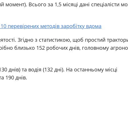
 момент). Всього за 1,5 місяці дані спеціалісти м
. 10 перевірених методів заробітку вдома
ятості. Згідно з статистикою, щоб простий трактор
трібно близько 152 робочих днів, головному агрон
30 днів) та водія (132 дні). На останньому місці
а 190 днів.