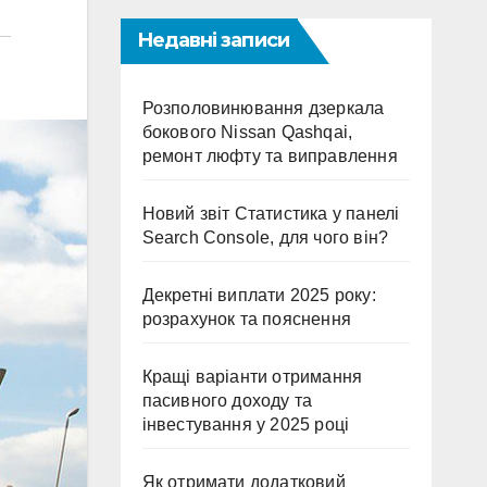
Недавні записи
Розполовинювання дзеркала
бокового Nissan Qashqai,
ремонт люфту та виправлення
Новий звіт Статистика у панелі
Search Console, для чого він?
Декретні виплати 2025 року:
розрахунок та пояснення
Кращі варіанти отримання
пасивного доходу та
інвестування у 2025 році
Як отримати додатковий