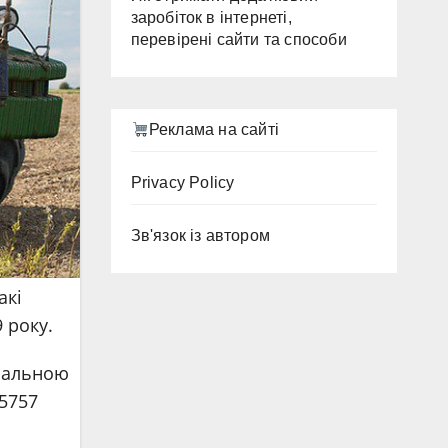
заробіток в інтернеті,
перевірені сайти та способи
Реклама на сайті
Privacy Policy
Зв'язок із автором
акі
 року.
имальною
35757