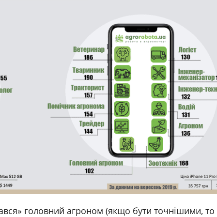
рвався» головний агроном (якщо бути точнішими, то