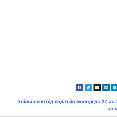
Звільнення від податків молоді до 27 рок
реа