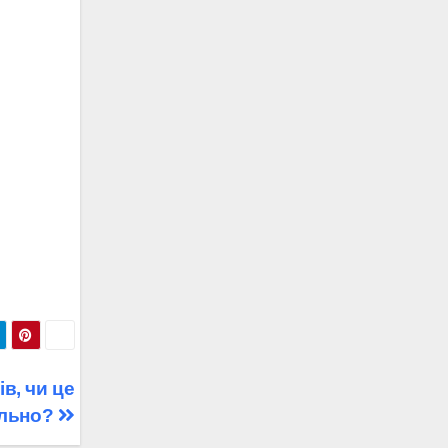
ів, чи це
льно?