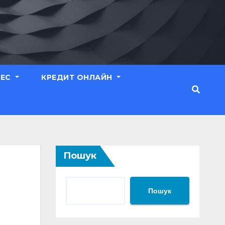
НЕС
КРЕДИТ ОНЛАЙН
Пошук
Пошук