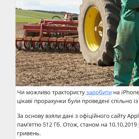
Чи можливо трактористу
заробити
на iPhone
цікаві прорахунки були проведені спільно і
За основу взяли дані з офіційного сайту App
пам’яттю 512 Гб. Отож, станом на 10.10.2019
гривень.