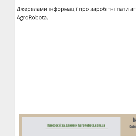
Джерелами інформації про заробітні пати аг
AgroRobota.