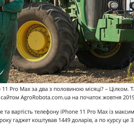
 11 Pro Max за два з половиною місяці? – Цілком. Т
з сайтом AgroRobota.com.ua на початок жовтня 2019
le та вартість телефону iPhone 11 Pro Max із макс
 року гаджет коштував 1449 доларів, а по курсу це 