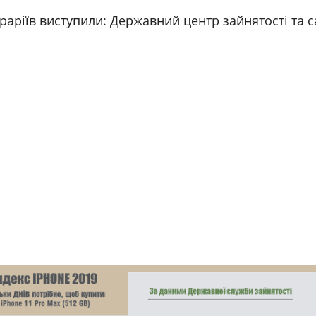
раріїв виступили: Державний центр зайнятості та с