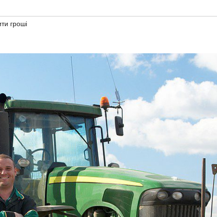
ти гроші