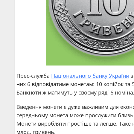
Прес-служба
Національного банку України
з
них 6 відповідатиме монетам: 10 копійок та 5
Банкноти ж матимуть у своєму ряді 6 номіналі
Введення монети є дуже важливим для екон
середньому монета може прослужити близько 
Монети виробляти простіше та легше. Таке 
млрд. гривень.