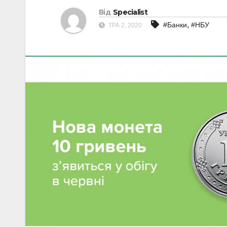
Від
Specialist
,
#Банки
#НБУ
ТРА 2, 2020