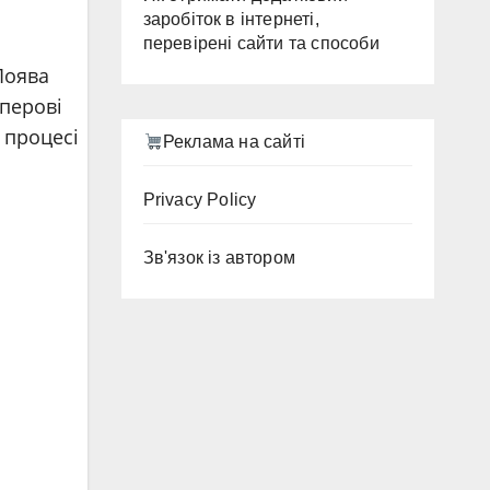
заробіток в інтернеті,
перевірені сайти та способи
Поява
перові
 процесі
Реклама на сайті
Privacy Policy
Зв'язок із автором