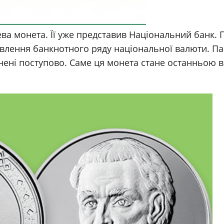
нева монета. Її уже представив Національний банк. 
влення банкнотного ряду національної валюти. Па
нені поступово. Саме ця монета стане останньою в