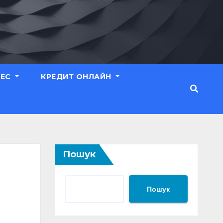
НЕС
КРЕДИТ ОНЛАЙН
Пошук
Пошук