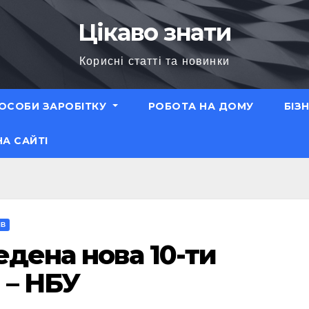
Цікаво знати
Корисні статті та новинки
ОСОБИ ЗАРОБІТКУ
РОБОТА НА ДОМУ
БІЗ
НА САЙТІ
ІВ
едена нова 10-ти
 – НБУ