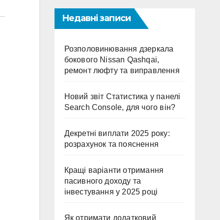
Недавні записи
Розполовинювання дзеркала
бокового Nissan Qashqai,
ремонт люфту та виправлення
Новий звіт Статистика у панелі
Search Console, для чого він?
Декретні виплати 2025 року:
розрахунок та пояснення
Кращі варіанти отримання
пасивного доходу та
інвестування у 2025 році
Як отримати додатковий