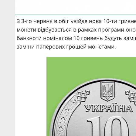
З 3-го червня в обіг увійде нова 10-ти грив
монети відбувається в рамках програми оно
банкноти номіналом 10 гривень будуть замі
заміни паперових грошей монетами.