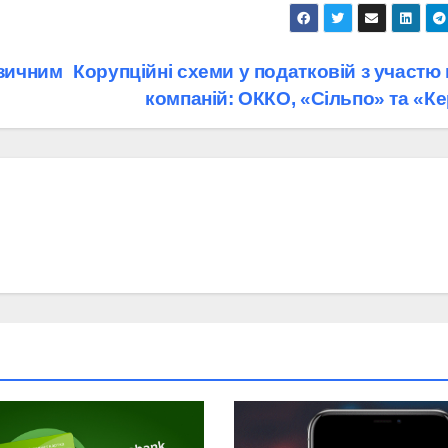
зичним
Корупційні схеми у податковій з участю
компаній: ОККО, «Сільпо» та «К