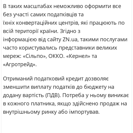
В таких масштабах неможливо оформити все
без участі самих податківців та
їхніх конвертаційних центрів, які працюють по
всій території країни. Згідно з
інформацією від сайту ZN.ua, такими послугами
часто користувались представники великих
мереж: «Сільпо», ОККО. «
Кернел
» та
«
Агротрейд
».
Отриманий податковий кредит дозволяє
зменшити виплату податків до бюджету на
додану вартість (ПДВ). Потреба у ньому виникає
в кожного платника, якщо здійснено продаж на
внутрішньому ринку або імпортував.