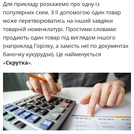
Для прикладу розкажемо про одну із
популярних схем. З її допомогою один товар
може перетворюватись на інший завдяки
товарній номенклатурі. Простими словами:
продають один товар під виглядом іншого
(наприклад Горілку, а замість неї по документах
баночку кукурудзи). Це найменується
«
Скрутка
».