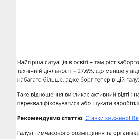
Найгірша ситуація в освіті – там ріст заборгов
технічній діяльності – 27,6%, що менше у в
набагато більше, адже борг тепер в цій галуз
Таке відношення викликає активний відтік на
перекваліфіковуватися або шукати заробіткі
Рекомендуємо статтю
:
Ставки знижено! Ве
Галузі тимчасового розміщення та організац