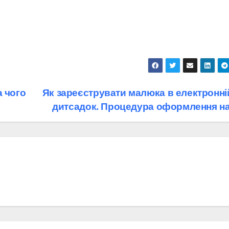
а чого
Як зареєструвати малюка в електронній
дитсадок. Процедура оформлення на