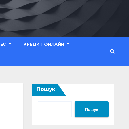
НЕС
КРЕДИТ ОНЛАЙН
Пошук
Пошук