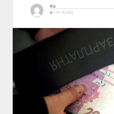
Від
ГРУ 29, 2019