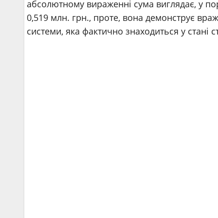
абсолютному вираженні сума виглядає, у по
0,519 млн. грн., проте, вона демонструє вр
системи, яка фактично знаходиться у стані с