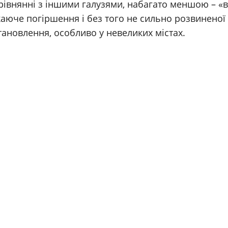
рівнянні з іншими галузями, набагато меншою – «
ажаюче погіршення і без того не сильно розвиненої
тановлення, особливо у невеликих містах.