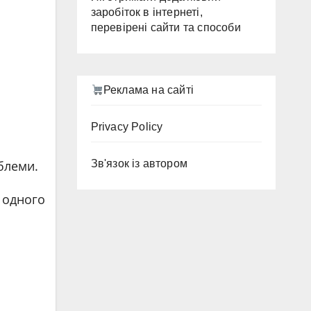
заробіток в інтернеті,
перевірені сайти та способи
Реклама на сайті
Privacy Policy
Зв'язок із автором
блеми.
з одного