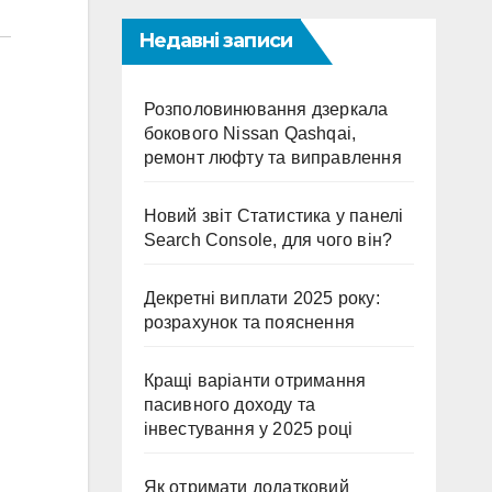
Недавні записи
Розполовинювання дзеркала
бокового Nissan Qashqai,
ремонт люфту та виправлення
Новий звіт Статистика у панелі
Search Console, для чого він?
Декретні виплати 2025 року:
розрахунок та пояснення
Кращі варіанти отримання
пасивного доходу та
інвестування у 2025 році
Як отримати додатковий