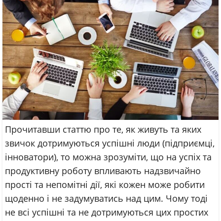
Прочитавши статтю про те, як живуть та яких
звичок дотримуються успішні люди (підприємці,
інноватори), то можна зрозуміти, що на успіх та
продуктивну роботу впливають надзвичайно
прості та непомітні дії, які кожен може робити
щоденно і не задумуватись над цим. Чому тоді
не всі успішні та не дотримуються цих простих