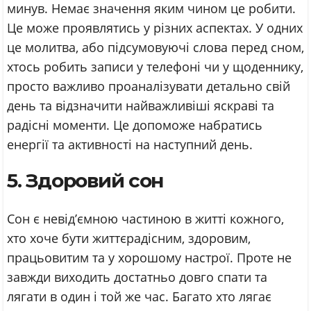
минув. Немає значення яким чином це робити.
Це може проявлятись у різних аспектах. У одних
це молитва, або підсумовуючі слова перед сном,
хтось робить записи у телефоні чи у щоденнику,
просто важливо проаналізувати детально свій
день та відзначити найважливіші яскраві та
радісні моменти. Це допоможе набратись
енергії та активності на наступний день.
5. Здоровий сон
Сон є невід’ємною частиною в житті кожного,
хто хоче бути життєрадісним, здоровим,
працьовитим та у хорошому настрої. Проте не
завжди виходить достатньо довго спати та
лягати в один і той же час. Багато хто лягає