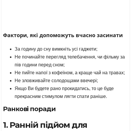
Фактори, які допоможуть вчасно засинати
За годину до сну вимкніть усі гаджети;
Не починайте перегляд телебачення, чи фільму за
пів години перед сном;
Не пийте напої з кофеїном, а краще чай на травах;
Не зловживайте солодощами ввечері;
Якщо Ви будете рано прокидатись, то це буде
прекрасним стимулом лягти спати раніше.
Ранкові поради
1. Ранній підйом для