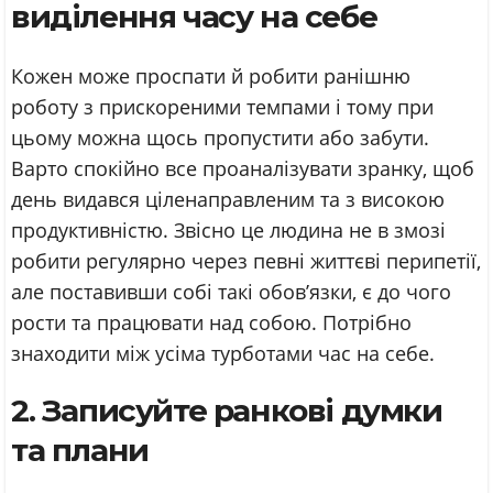
виділення часу на себе
Кожен може проспати й робити ранішню
роботу з прискореними темпами і тому при
цьому можна щось пропустити або забути.
Варто спокійно все проаналізувати зранку, щоб
день видався ціленаправленим та з високою
продуктивністю. Звісно це людина не в змозі
робити регулярно через певні життєві перипетії,
але поставивши собі такі обов’язки, є до чого
рости та працювати над собою. Потрібно
знаходити між усіма турботами час на себе.
2. Записуйте ранкові думки
та плани