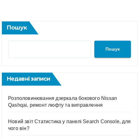
Пошук
Пошук
Недавні записи
Розполовинювання дзеркала бокового Nissan
Qashqai, ремонт люфту та виправлення
Новий звіт Статистика у панелі Search Console, для
чого він?