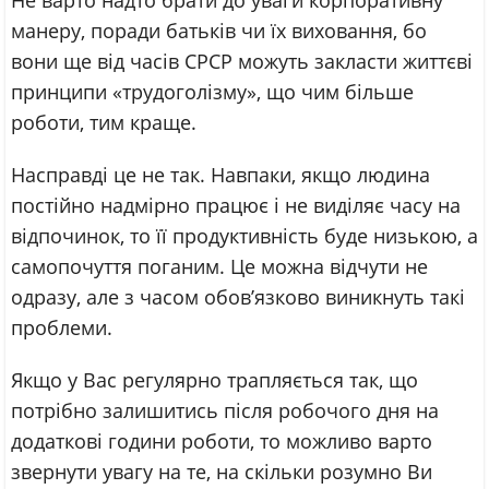
Не варто надто брати до уваги корпоративну
манеру, поради батьків чи їх виховання, бо
вони ще від часів СРСР можуть закласти життєві
принципи «трудоголізму», що чим більше
роботи, тим краще.
Насправді це не так. Навпаки, якщо людина
постійно надмірно працює і не виділяє часу на
відпочинок, то її продуктивність буде низькою, а
самопочуття поганим. Це можна відчути не
одразу, але з часом обов’язково виникнуть такі
проблеми.
Якщо у Вас регулярно трапляється так, що
потрібно залишитись після робочого дня на
додаткові години роботи, то можливо варто
звернути увагу на те, на скільки розумно Ви