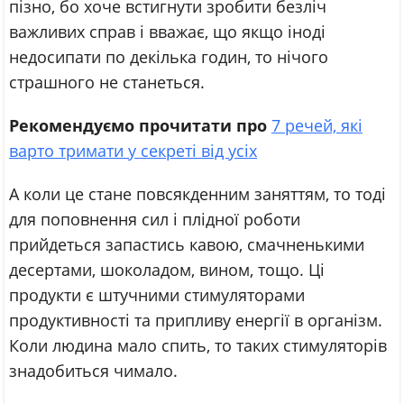
пізно, бо хоче встигнути зробити безліч
важливих справ і вважає, що якщо іноді
недосипати по декілька годин, то нічого
страшного не станеться.
Рекомендуємо прочитати про
7 речей, які
варто тримати у секреті від усіх
А коли це стане повсякденним заняттям, то тоді
для поповнення сил і плідної роботи
прийдеться запастись кавою, смачненькими
десертами, шоколадом, вином, тощо. Ці
продукти є штучними стимуляторами
продуктивності та припливу енергії в організм.
Коли людина мало спить, то таких стимуляторів
знадобиться чимало.