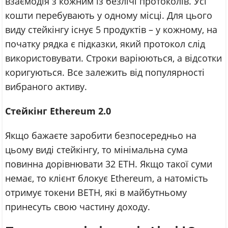
взаємодія з кожним із безлічі протоколів. Усі
кошти перебувають у одному місці. Для цього
виду стейкінгу існує 5 продуктів – у кожному, на
початку рядка є підказки, який протокол слід
використовувати. Строки варіюються, а відсотки
коригуються. Все залежить від популярності
вибраного активу.
Стейкінг Ethereum 2.0
Якщо бажаєте заробити безпосередньо на
цьому виді стейкінгу, то мінімальна сума
повинна дорівнювати 32 ETH. Якщо такої суми
немає, то клієнт блокує Ethereum, а натомість
отримує токени BETH, які в майбутньому
принесуть свою частину доходу.