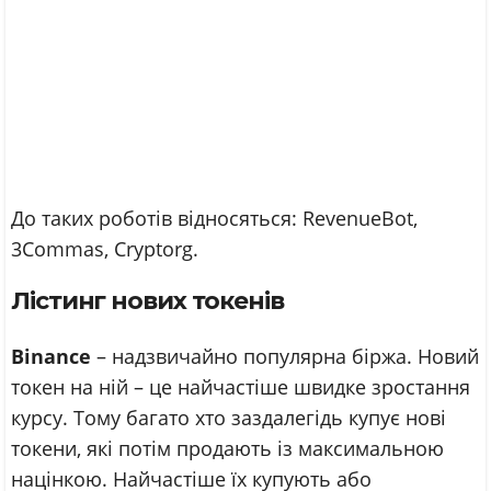
До таких роботів відносяться: RevenueBot,
3Commas, Cryptorg.
Лістинг нових токенів
Binance
– надзвичайно популярна біржа. Новий
токен на ній – це найчастіше швидке зростання
курсу. Тому багато хто заздалегідь купує нові
токени, які потім продають із максимальною
націнкою. Найчастіше їх купують або