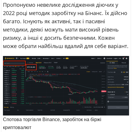
Пропонуємо невелике дослідження діючих у
2022 році методик заробітку на Бінанс. Їх дійсно
багато. Існують як активні, так і пасивні
методики, деякі можуть мати високий рівень
ризику, а інші є досить безпечними. Кожен
може обрати найбільш вдалий для себе варіант.
Спотова торгівля Binance, заробіток на біржі
криптовалют