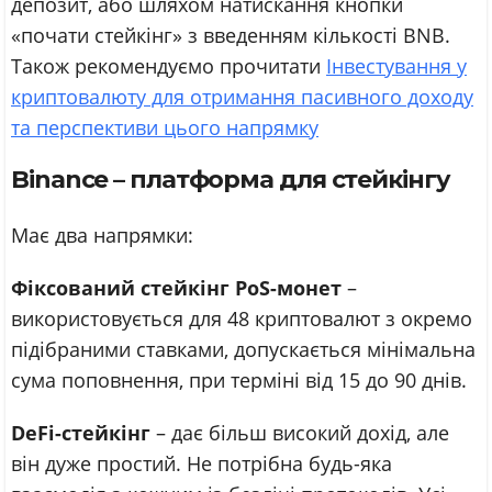
депозит, або шляхом натискання кнопки
«почати стейкінг» з введенням кількості BNB.
Також рекомендуємо прочитати
Інвестування у
криптовалюту для отримання пасивного доходу
та перспективи цього напрямку
Binance – платформа для стейкінгу
Має два напрямки:
Фіксований стейкінг PoS-монет
–
використовується для 48 криптовалют з окремо
підібраними ставками, допускається мінімальна
сума поповнення, при терміні від 15 до 90 днів.
DeFi-стейкінг
– дає більш високий дохід, але
він дуже простий. Не потрібна будь-яка