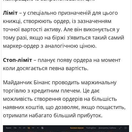
Ліміт
– у спеціально призначеній для цього
книжці, створюють ордер, із зазначенням
точної вартості активу. Але він виконується у
тому разі, якщо на біржі з’явиться такий самий
маркер-ордер з аналогічною ціною.
Стоп-ліміт
– планує появу ордера на момент
коли досягається певна вартість.
Майданчик Бінанс проводить маржинальну
торгівлю з кредитним плечем. Це дає
можливість створення ордерів на більшість
наявних коштів, що дозволяє, якщо пощастить,
отримати набагато більший прибуток.