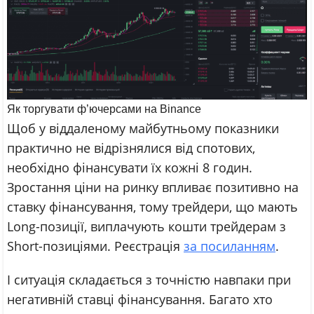
Як торгувати ф’ючерсами на Binance
Щоб у віддаленому майбутньому показники
практично не відрізнялися від спотових,
необхідно фінансувати їх кожні 8 годин.
Зростання ціни на ринку впливає позитивно на
ставку фінансування, тому трейдери, що мають
Long-позиції, виплачують кошти трейдерам з
Short-позиціями. Реєстрація
за посиланням
.
І ситуація складається з точністю навпаки при
негативній ставці фінансування. Багато хто