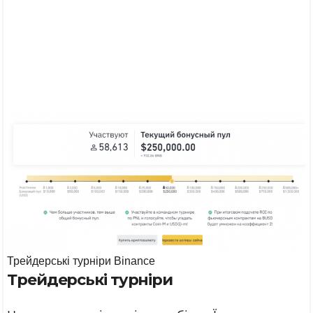
Трейдерські турніри Binance
Трейдерські турніри