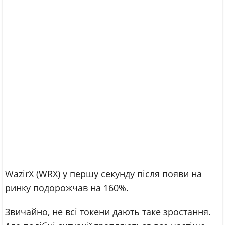
WazirX (WRX) у першу секунду після появи на
ринку подорожчав на 160%.
Звичайно, не всі токени дають таке зростання.