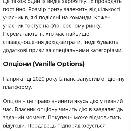
Це також один із видів заробітку. Їх проводять
постійно. Розмір призу залежить від кількості
учасників, які поділені на команди. Кожен
учасник торгує на ф’ючерсному ринку.
Перемагають ті, хто має найвище
співвідношення дохід-витрати. Іноді бувають
додаткові призи за спеціальними категоріями.
Опціони (Vanilla Options)
Наприкінці 2020 року Бінанс запустив опціонну
платформу.
Опціон – це право вчинити якусь дію у певний
час. Власник опціону чинить дію в заздалегідь
заданий момент. Покупець може відмовитись
відугоди. Продавець підпорядковується