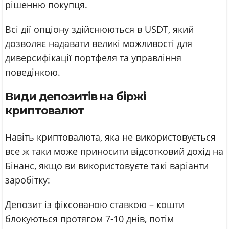
рішенню покупця.
Всі дії опціону здійснюються в USDT, який
дозволяє надавати великі можливості для
диверсифікації портфеля та управління
поведінкою.
Види депозитів на біржі
криптовалют
Навіть криптовалюта, яка не використовується
все ж таки може приносити відсотковий дохід на
Бінанс, якщо ви використовуєте такі варіанти
заробітку:
Депозит із фіксованою ставкою – кошти
блокуються протягом 7-10 днів, потім