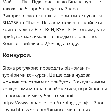
Майнінг Пул. Підключення до Бінанс пул – це
також засіб заробітку для майнера.
Використовуються такі алгоритми хешування –
SHA256 та Ethash. Це дає можливість майнити
криптовалюти BTC, BCH, BSV і ETH і отримувати
прибуток максимально швидко і стабільно.
Комісія приблизно 2,5% від доходу.
Конкурси.
Біржа регулярно проводить різноманітні
турніри чи конкурси. Це ще одна чудова
можливість отримати прибуток. З актуальними
конкурсами можна ознайомитися, перейшовши
за посиланнями: у блог компанії
https://www.binance.com/ru/blog; до офіційної
групи https://vk.com/binance; чи в інших