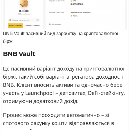
BNB Vault пасивний вид заробітку на криптовалютної
біржі
BNB Vault
Це пасивний варіант доходу на криптовалютної
біржі, такий собі варіант агрегатора доходності
BNB. Клієнт вносить активи та одночасно бере
участь у Launchpool – депозитах, DeFi-стейкінгу,
отримуючи додатковий дохід.
Процес може проходити автоматично – зі
спотового рахунку кошти відправляються в