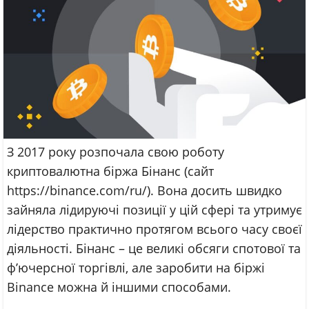
З 2017 року розпочала свою роботу
криптовалютна біржа Бінанс (сайт
https://binance.com/ru/). Вона досить швидко
зайняла лідируючі позиції у цій сфері та утримує
лідерство практично протягом всього часу своєї
діяльності. Бінанс – це великі обсяги спотової та
ф’ючерсної торгівлі, але заробити на біржі
Binance можна й іншими способами.