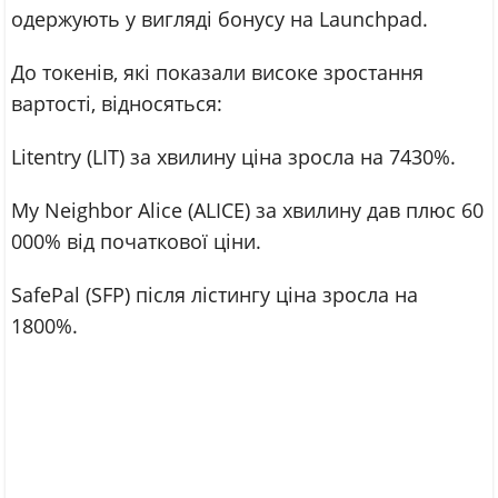
одержують у вигляді бонусу на Launchpad.
До токенів, які показали високе зростання
вартості, відносяться:
Litentry (LIT) за хвилину ціна зросла на 7430%.
My Neighbor Alice (ALICE) за хвилину дав плюс 60
000% від початкової ціни.
SafePal (SFP) після лістингу ціна зросла на
1800%.