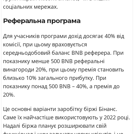
соціальних мережах.
Реферальна програма
Для учасників програми дохід досягає 40% від
комісії, при цьому враховується
середньодобовий баланс BNB реферера. При
показнику менше 500 BNB реферальні
винагороди 20%, при цьому премія становить
близько 10% загального прибутку. При
показнику понад 500 BNB – 40%, а премія до
20%.
Це основні варіанти заробітку біржі Бінанс.
Саме їх найчастіше використовують у 2022 році.
Надалі біржа планує розширювати свій
функціонал і цим залучати нових клієнтів, і не