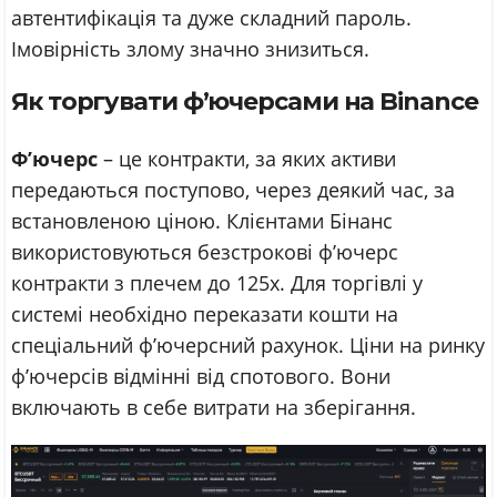
автентифікація та дуже складний пароль.
Імовірність злому значно знизиться.
Як торгувати ф’ючерсами на Binance
Ф’ючерс
– це контракти, за яких активи
передаються поступово, через деякий час, за
встановленою ціною. Клієнтами Бінанс
використовуються безстрокові ф’ючерс
контракти з плечем до 125x. Для торгівлі у
системі необхідно переказати кошти на
спеціальний ф’ючерсний рахунок. Ціни на ринку
ф’ючерсів відмінні від спотового. Вони
включають в себе витрати на зберігання.