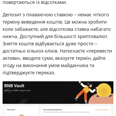
повертаються із відсотками.
Депозит з плаваючою ставкою – немає чіткого
терміну виведення коштів. Це можна зробити
коли забажаєте, але відсоткова ставка набагато
нижча. Доступний для більшості криптовалют.
Зняття коштів відбувається дуже просто –
достатньо кількох кліків. Натискаєте «перевести
активи», вводите суми, вказуєте термін, дайте
згоду на виконання умов майданчика та
підтверджуєте переказ.