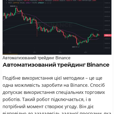
Автоматизований трейдинг Binance
Автоматизований трейдинг Binance
Подібне використання цієї методики – це ще
одна можливість заробити на Вinance. Спосіб
допускає використання спеціальних торгових
роботів. Такий робот підключається, і в
потрібний момент створює угоду. Він діє
відповідно до заздалегідь заданої програми, яка