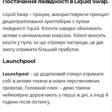
Постачання ліквідності в Liquid Swap.
Liquid Swap – працює, використовуючи принцип
децентралізованої криптобіржі з пулом
ліквідності liquid. Клієнти швидко обмінюють
активи з мінімальною комісією. Клієнт вносить
кошти у пули, за що отримує нагороди, це дає
змогу отримати більший прибуток.
Launchpool
Launchpool
– це додатковий стимул отримати
собі в активи токени в нових перспективних
проектах. Головний плюс – деякі токени
неймовірно дорожчають у перші ж дні, а іноді й
години після лістингу.