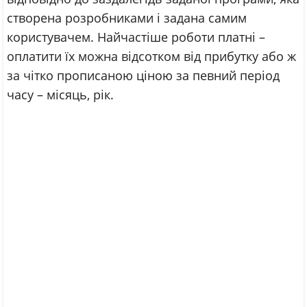
створена розробниками і задана самим
користувачем. Найчастіше роботи платні –
оплатити їх можна відсотком від прибутку або ж
за чітко прописаною ціною за певний період
часу – місяць, рік.