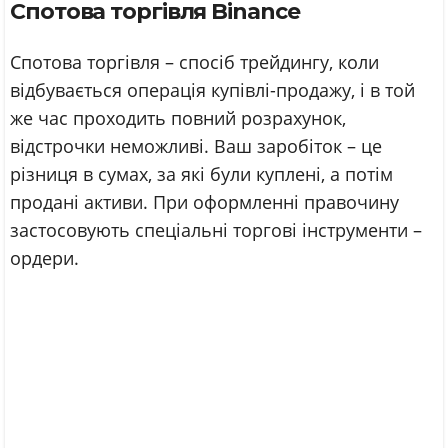
Спотова торгівля Binance
Спотова торгівля – спосіб трейдингу, коли
відбувається операція купівлі-продажу, і в той
же час проходить повний розрахунок,
відстрочки неможливі. Ваш заробіток – це
різниця в сумах, за які були куплені, а потім
продані активи. При оформленні правочину
застосовують спеціальні торгові інструменти –
ордери.