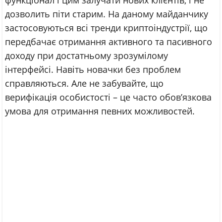
дозволить піти старим. На даному майданчику
застосовуються всі тренди криптоіндустрії, що
передбачає отримання активного та пасивного
доходу при достатньому зрозумілому
інтерфейсі. Навіть новачки без проблем
справляються. Але не забувайте, що
верифікація особистості – це часто обов’язкова
умова для отримання певних можливостей.