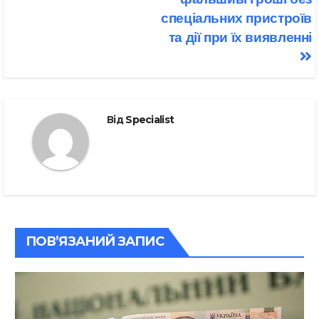
спеціальних пристроїв
та дії при їх виявленні
Від
Specialist
ПОВ’ЯЗАНИЙ ЗАПИС