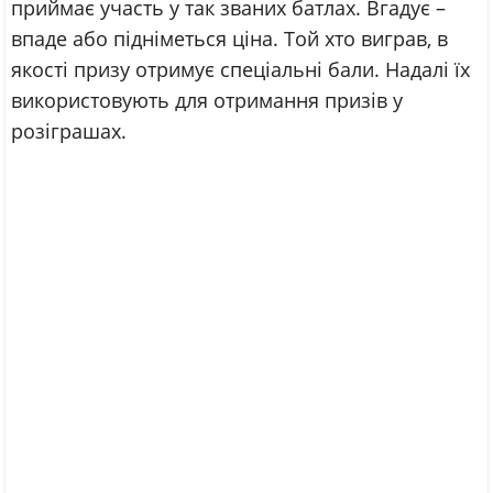
приймає участь у так званих батлах. Вгадує –
впаде або підніметься ціна. Той хто виграв, в
якості призу отримує спеціальні бали. Надалі їх
використовують для отримання призів у
розіграшах.