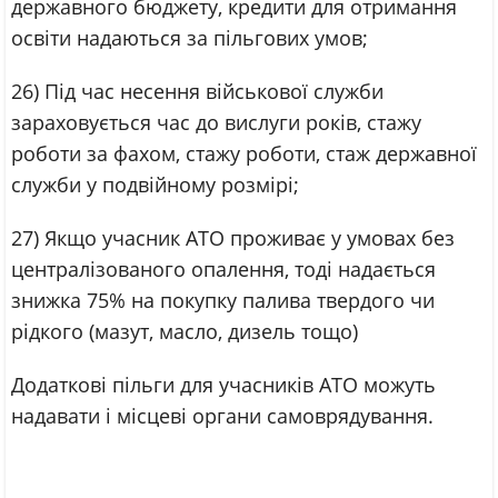
державного бюджету, кредити для отримання
освіти надаються за пільгових умов;
26) Під час несення військової служби
зараховується час до вислуги років, стажу
роботи за фахом, стажу роботи, стаж державної
служби у подвійному розмірі;
27) Якщо учасник АТО проживає у умовах без
централізованого опалення, тоді надається
знижка 75% на покупку палива твердого чи
рідкого (мазут, масло, дизель тощо)
Додаткові пільги для учасників АТО можуть
надавати і місцеві органи самоврядування.