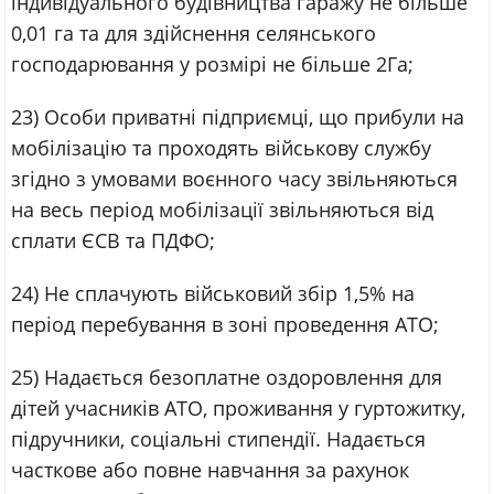
індивідуального будівництва гаражу не більше
0,01 га та для здійснення селянського
господарювання у розмірі не більше 2Га;
23) Особи приватні підприємці, що прибули на
мобілізацію та проходять військову службу
згідно з умовами воєнного часу звільняються
на весь період мобілізації звільняються від
сплати ЄСВ та ПДФО;
24) Не сплачують військовий збір 1,5% на
період перебування в зоні проведення АТО;
25) Надається безоплатне оздоровлення для
дітей учасників АТО, проживання у гуртожитку,
підручники, соціальні стипендії. Надається
часткове або повне навчання за рахунок