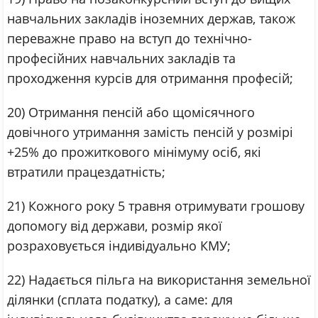
навчальних закладів іноземних держав, також
переважне право на вступ до технічно-
професійних навчальних закладів та
проходження курсів для отримання професій;
20) Отримання пенсій або щомісячного
довічного утримання замість пенсій у розмірі
+25% до прожиткового мінімуму осіб, які
втратили працездатність;
21) Кожного року 5 травня отримувати грошову
допомогу від держави, розмір якої
розраховується індивідуально КМУ;
22) Надається пільга на використання земельної
ділянки (сплата податку), а саме: для