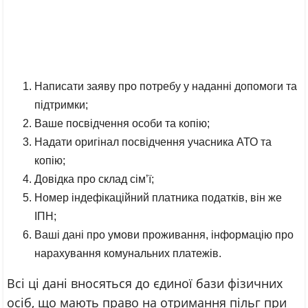
Написати заяву про потребу у наданні допомоги та
підтримки;
Ваше посвідчення особи та копію;
Надати оригінал посвідчення учасника АТО та
копію;
Довідка про склад сім’ї;
Номер індефікаційний платника податків, він же
ІПН;
Ваші дані про умови проживання, інформацію про
нарахування комунальних платежів.
Всі ці дані вносяться до єдиної бази фізичних
осіб, що мають право на отримання пільг при