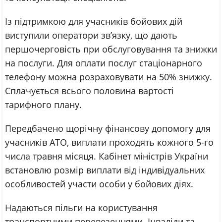
Із підтримкою для учасників бойових дій
виступили оператори зв’язку, що дають
першочерговість при обслуговування та знижки
на послуги. Для оплати послуг стаціонарного
телефону можна розраховувати на 50% знижку.
Сплачується всього половина вартості
тарифного плану.
Передбачено щорічну фінансову допомогу для
учасників АТО, виплати проходять кожного 5-го
числа травня місяця. Кабінет міністрів України
встановлю розмір виплати від індивідуальних
особливостей участи особи у бойових діях.
Надаються пільги на користування
транспортними перевезеннями. Інваліди та