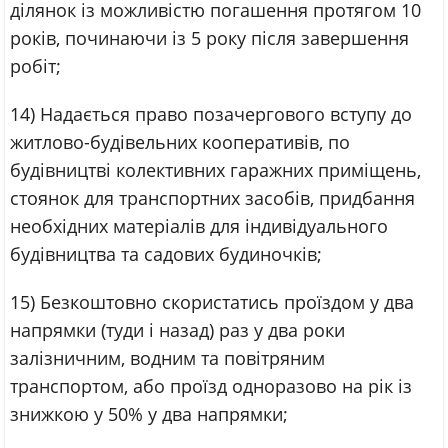
ділянок із можливістю погашення протягом 10
років, починаючи із 5 року після завершення
робіт;
14) Надається право позачергового вступу до
житлово-будівельних кооперативів, по
будівництві колективних гаражних приміщень,
стоянок для транспортних засобів, придбання
необхідних матеріалів для індивідуального
будівництва та садових будиночків;
15) Безкоштовно скористатись проїздом у два
напрямки (туди і назад) раз у два роки
залізничним, водним та повітряним
транспортом, або проїзд одноразово на рік із
знижкою у 50% у два напрямки;