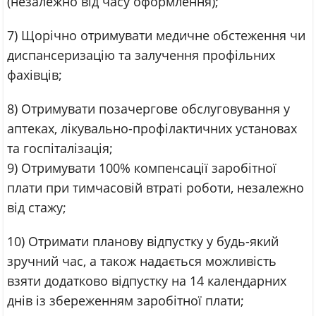
(незалежно від часу оформлення);
7) Щорічно отримувати медичне обстеження чи
диспансеризацію та залучення профільних
фахівців;
8) Отримувати позачергове обслуговування у
аптеках, лікувально-профілактичних установах
та госпіталізація;
9) Отримувати 100% компенсації заробітної
плати при тимчасовій втраті роботи, незалежно
від стажу;
10) Отримати планову відпустку у будь-який
зручний час, а також надається можливість
взяти додатково відпустку на 14 календарних
днів із збереженням заробітної плати;