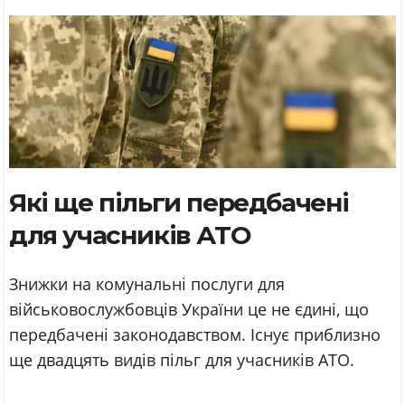
Які ще пільги передбачені
для учасників АТО
Знижки на комунальні послуги для
військовослужбовців України це не єдині, що
передбачені законодавством. Існує приблизно
ще двадцять видів пільг для учасників АТО.