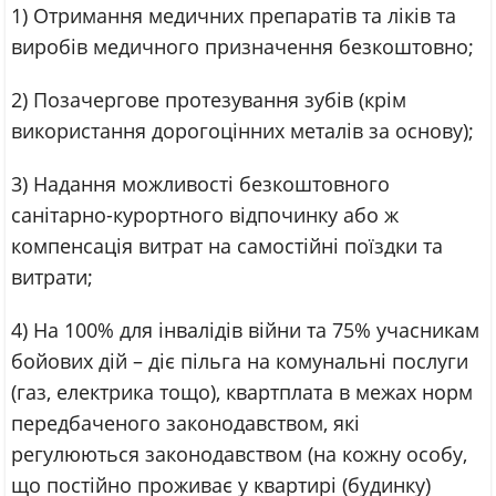
1) Отримання медичних препаратів та ліків та
виробів медичного призначення безкоштовно;
2) Позачергове протезування зубів (крім
використання дорогоцінних металів за основу);
3) Надання можливості безкоштовного
санітарно-курортного відпочинку або ж
компенсація витрат на самостійні поїздки та
витрати;
4) На 100% для інвалідів війни та 75% учасникам
бойових дій – діє пільга на комунальні послуги
(газ, електрика тощо), квартплата в межах норм
передбаченого законодавством, які
регулюються законодавством (на кожну особу,
що постійно проживає у квартирі (будинку)