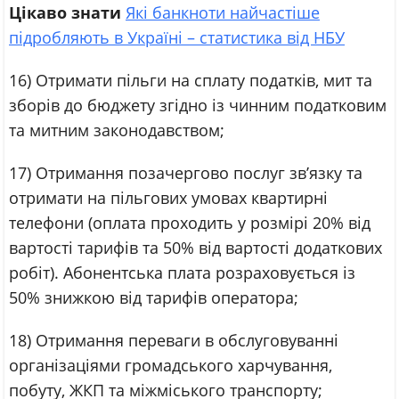
Цікаво знати
Які банкноти найчастіше
підробляють в Україні – статистика від НБУ
16) Отримати пільги на сплату податків, мит та
зборів до бюджету згідно із чинним податковим
та митним законодавством;
17) Отримання позачергово послуг зв’язку та
отримати на пільгових умовах квартирні
телефони (оплата проходить у розмірі 20% від
вартості тарифів та 50% від вартості додаткових
робіт). Абонентська плата розраховується із
50% знижкою від тарифів оператора;
18) Отримання переваги в обслуговуванні
організаціями громадського харчування,
побуту, ЖКП та міжміського транспорту;