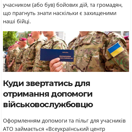
учасником (або був) бойових дій, та громадян,
що прагнуть знати наскільки є захищеними
наші бійці.
Куди звертатись для
отримання допомоги
військовослужбовцю
Оформленням допомоги та пільг для учасників
АТО займається «Всеукраїнський центр