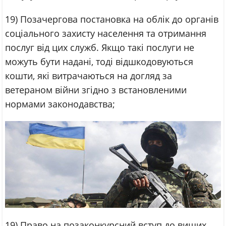
19) Позачергова постановка на облік до органів
соціального захисту населення та отримання
послуг від цих служб. Якщо такі послуги не
можуть бути надані, тоді відшкодовуються
кошти, які витрачаються на догляд за
ветераном війни згідно з встановленими
нормами законодавства;
19) Право на позаконкурсний вступ до вищих