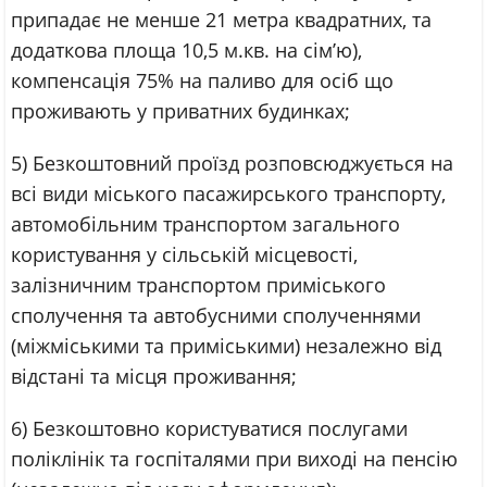
припадає не менше 21 метра квадратних, та
додаткова площа 10,5 м.кв. на сім’ю),
компенсація 75% на паливо для осіб що
проживають у приватних будинках;
5) Безкоштовний проїзд розповсюджується на
всі види міського пасажирського транспорту,
автомобільним транспортом загального
користування у сільській місцевості,
залізничним транспортом приміського
сполучення та автобусними сполученнями
(міжміськими та приміськими) незалежно від
відстані та місця проживання;
6) Безкоштовно користуватися послугами
поліклінік та госпіталями при виході на пенсію