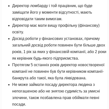
Директор ломбарду і той працівник, що буде
заміщати його у моменти відсутності, мають
відповідати таким вимогам.
Директор має мати вищу профільну (фінансову)
освіту.
Досвід роботи у фінансових установах, причому
загальний досвід роботи повинен бути більше двох
років, 1 рік за яких у фінансовій компанії, або 2 роки
як керівник будь-якого підприємства.
Протягом 5 останніх років директор новоствореної
компанії не повинен був бути керівником компанії-
банкрута або такої, яка була ліквідована.
Не може займати посаду директора людина з
непогашеною або не знятою судимість за умисні
злочини, також позбавлена прав обіймати певні
посади.