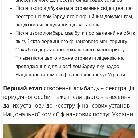
Після цього відбувається отримання свідоцтва про
реєстрацію ломбарду, яке є офіційним документом,
що дозволяє існування цієї установи.
Після цього ломбард має бути поставлений на облік
як суб’єкта первинного фінансового моніторингу
Службою державного фінансового моніторингу.
Тільки після цього можна отримати ліцензію на
провадження діяльності ломбарду, яку надає
Національна комісія фінансових послуг України.
Перший етап
створення ломбарду – реєстрація
юридичної особи, і вже після цього – внесення
даних установи до Реєстру фінансових установ
Національної комісії фінансових послуг України.