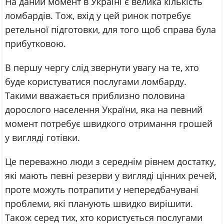
На даний момент в Україні є велика кількість
ломбардів. Тож, вхід у цей ринок потребує
ретельної підготовки, для того щоб справа була
прибутковою.
В першу чергу слід звернути увагу на те, хто
буде користуватися послугами ломбарду.
Такими вважається приблизно половина
дорослого населення України, яка на певний
момент потребує швидкого отримання грошей
у вигляді готівки.
Це переважно люди з середнім рівнем достатку,
які мають певні резерви у вигляді цінних речей,
проте можуть потрапити у непередбачувані
проблеми, які планують швидко вирішити.
Також серед тих, хто користується послугами