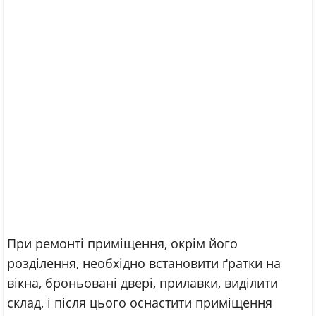
При ремонті приміщення, окрім його
розділення, необхідно встановити ґратки на
вікна, броньовані двері, прилавки, виділити
склад, і після цього оснастити приміщення