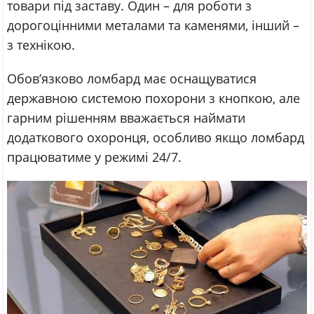
товари під заставу. Один – для роботи з
дорогоцінними металами та каменями, інший –
з технікою.
Обов’язково ломбард має оснащуватися
державною системою похорони з кнопкою, але
гарним рішенням вважається наймати
додаткового охоронця, особливо якщо ломбард
працюватиме у режимі 24/7.