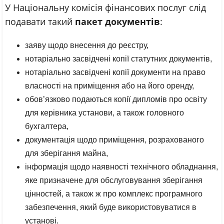
У Національну комісія фінансових послуг слід
подавати такий
пакет документів
:
заяву щодо внесення до реєстру,
нотаріально засвідчені копії статутних документів,
нотаріально засвідчені копії документи на право
власності на приміщення або на його оренду,
обов’язково подаються копії дипломів про освіту
для керівника установи, а також головного
бухгалтера,
документація щодо приміщення, розрахованого
для зберігання майна,
інформація щодо наявності технічного обладнання,
яке призначене для обслуговування зберігання
цінностей, а також ж про комплекс програмного
забезпечення, який буде використовуватися в
установі.