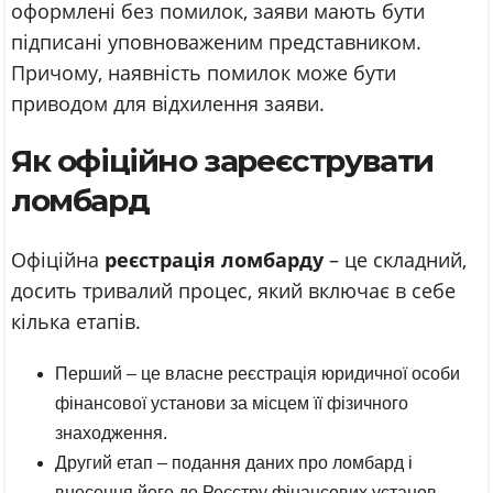
оформлені без помилок, заяви мають бути
підписані уповноваженим представником.
Причому, наявність помилок може бути
приводом для відхилення заяви.
Як офіційно зареєструвати
ломбард
Офіційна
реєстрація ломбарду
– це складний,
досить тривалий процес, який включає в себе
кілька етапів.
Перший – це власне реєстрація юридичної особи
фінансової установи за місцем її фізичного
знаходження.
Другий етап – подання даних про ломбард і
внесення його до Реєстру фінансових установ