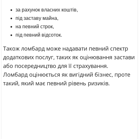
за рахунок власних коштів,
під заставу майна,
на певний строк,
під певний відсоток.
Також ломбард може надавати певний спектр
додаткових послуг, таких як оцінювання застави
або посередництво для її страхування.
Ломбард оцінюється як вигідний бізнес, проте
такий, який має певний рівень ризиків.