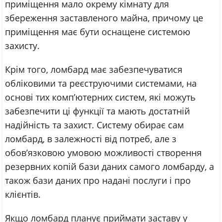
приміщення мало окрему кімнату для
збереження заставленого майна, причому це
приміщення має бути оснащене системою
захисту.
Крім того, ломбард має забезпечуватися
обліковими та реєструючими системами, на
основі тих комп’ютерних систем, які можуть
забезпечити ці функції та мають достатній
надійність та захист. Систему обирає сам
ломбард, в залежності від потреб, але з
обов’язковою умовою можливості створення
резервних копій бази даних самого ломбарду, а
також бази даних про надані послуги і про
клієнтів.
Якщо ломбард планує приймати заставу у