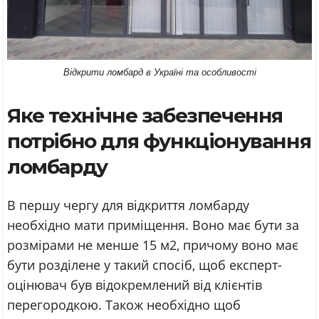
Відкрити ломбард в Україні та особливості
Яке технічне забезпечення
потрібно для функціонування
ломбарду
В першу чергу для відкриття ломбарду
необхідно мати приміщення. Воно має бути за
розмірами не менше 15 м2, причому воно має
бути розділене у такий спосіб, щоб експерт-
оцінювач був відокремлений від клієнтів
перегородкою. Також необхідно щоб