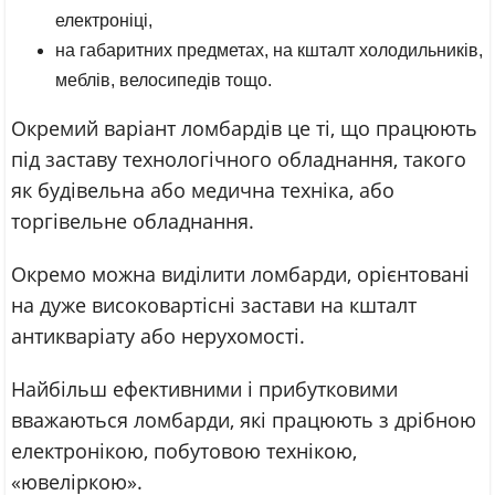
електроніці,
на габаритних предметах, на кшталт холодильників,
меблів, велосипедів тощо.
Окремий варіант ломбардів це ті, що працюють
під заставу технологічного обладнання, такого
як будівельна або медична техніка, або
торгівельне обладнання.
Окремо можна виділити ломбарди, орієнтовані
на дуже високовартісні застави на кшталт
антикваріату або нерухомості.
Найбільш ефективними і прибутковими
вважаються ломбарди, які працюють з дрібною
електронікою, побутовою технікою,
«ювеліркою».