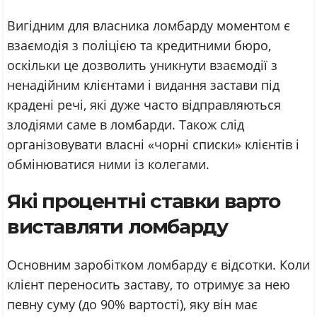
Вигідним для власника ломбарду моментом є
взаємодія з поліцією та кредитними бюро,
оскільки це дозволить уникнути взаємодії з
ненадійним клієнтами і видання застави під
крадені речі, які дуже часто відправляються
злодіями саме в ломбарди. Також слід
організовувати власні «чорні списки» клієнтів і
обмінюватися ними із колегами.
Які процентні ставки варто
виставляти ломбарду
Основним заробітком ломбарду є відсотки. Коли
клієнт переносить заставу, то отримує за нею
певну суму (до 90% вартості), яку він має