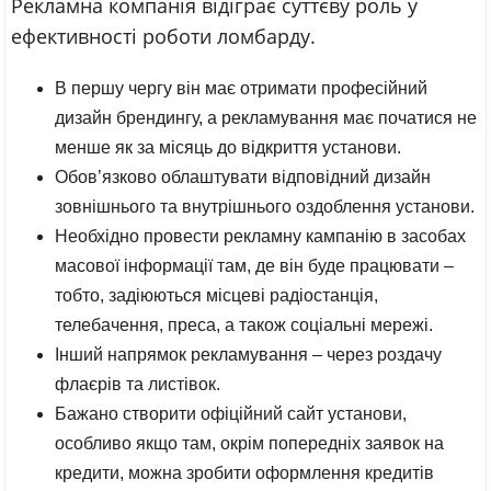
Рекламна компанія відіграє суттєву роль у
ефективності роботи ломбарду.
В першу чергу він має отримати професійний
дизайн брендингу, а рекламування має початися не
менше як за місяць до відкриття установи.
Обов’язково облаштувати відповідний дизайн
зовнішнього та внутрішнього оздоблення установи.
Необхідно провести рекламну кампанію в засобах
масової інформації там, де він буде працювати –
тобто, задіюються місцеві радіостанція,
телебачення, преса, а також соціальні мережі.
Інший напрямок рекламування – через роздачу
флаєрів та листівок.
Бажано створити офіційний сайт установи,
особливо якщо там, окрім попередніх заявок на
кредити, можна зробити оформлення кредитів