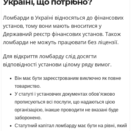
Україні, що потрібно?
Ломбарди в Україні відносяться до фінансових
установ, тому вони мають вноситися у
Державний реєстр фінансових установ. Також
ломбарди не можуть працювати без ліцензії.
Для відкриття ломбарду слід досягти
відповідності установи цілому ряду вимог.
Він має бути зареєстрованим виключно як повне
товариство.
У статуті і установчих документах обов’язково
прописуються всі послуги, що надаються цією
організацією, інакше проводити не вказані буде
заборонено.
Статутний капітал ломбарду має бути на рівні, який