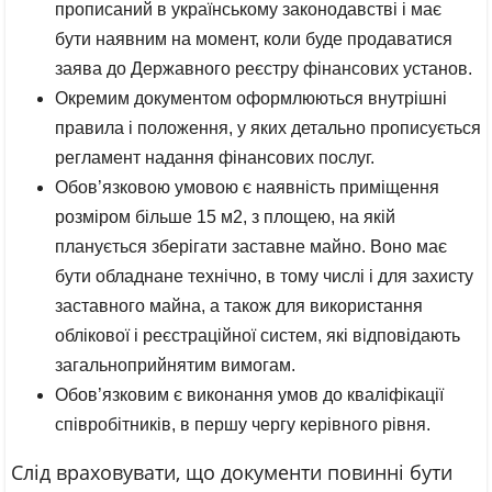
прописаний в українському законодавстві і має
бути наявним на момент, коли буде продаватися
заява до Державного реєстру фінансових установ.
Окремим документом оформлюються внутрішні
правила і положення, у яких детально прописується
регламент надання фінансових послуг.
Обов’язковою умовою є наявність приміщення
розміром більше 15 м2, з площею, на якій
планується зберігати заставне майно. Воно має
бути обладнане технічно, в тому числі і для захисту
заставного майна, а також для використання
облікової і реєстраційної систем, які відповідають
загальноприйнятим вимогам.
Обов’язковим є виконання умов до кваліфікації
співробітників, в першу чергу керівного рівня.
Слід враховувати, що документи повинні бути