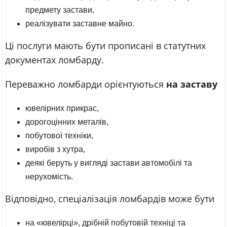
предмету застави,
реалізувати заставне майно.
Ці послуги мають бути прописані в статутних
документах ломбарду.
Переважно ломбарди орієнтуються
на заставу
ювелірних прикрас,
дорогоцінних металів,
побутової техніки,
виробів з хутра,
деякі беруть у вигляді застави автомобілі та
нерухомість.
Відповідно, спеціалізація ломбардів може бути
на «ювелірці», дрібній побутовій техніці та