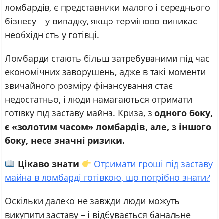
ломбардів, є представники малого і середнього
бізнесу – у випадку, якщо терміново виникає
необхідність у готівці.
Ломбарди стають більш затребуваними під час
економічних заворушень, адже в такі моменти
звичайного розміру фінансування стає
недостатньо, і люди намагаються отримати
готівку під заставу майна. Криза, з
одного боку,
є «золотим часом» ломбардів, але, з іншого
боку, несе значні ризики.
Цікаво знати
Отримати гроші під заставу
майна в ломбарді готівкою, що потрібно знати?
Оскільки далеко не завжди люди можуть
викупити заставу – і відбувається банальне