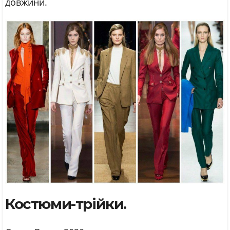
довжини.
Костюми-трійки.