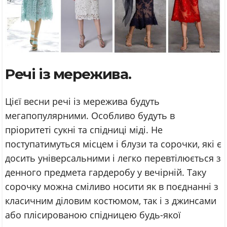
Речі із мережива.
Цієї весни речі із мережива будуть
мегапопулярними. Особливо будуть в
пріоритеті сукні та спідниці міді. Не
поступатимуться місцем і блузи та сорочки, які є
досить універсальними і легко перевтілюється з
денного предмета гардеробу у вечірній. Таку
сорочку можна сміливо носити як в поєднанні з
класичним діловим костюмом, так і з джинсами
або плісированою спідницею будь-якої