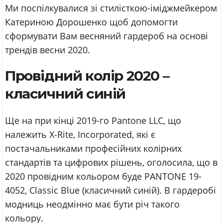
Ми поспілкувалися зі стилісткою-іміджмейкером
Катериною Дорошенко щоб допомогти
сформувати Вам весняний гардероб на основі
трендів весни 2020.
Провідний колір 2020 –
класичний синій
Ще на при кінці 2019-го Pantone LLC, що
належить X-Rite, Incorporated, які є
постачальниками професійних колірних
стандартів та цифрових рішень, оголосила, що в
2020 провідним кольором буде PANTONE 19-
4052, Classic Blue (класичний синій). В гардеробі
модниць неодмінно має бути річ такого
кольору.