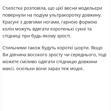
Стилістка розповіла, що цієї весни модельєри
повернули на подіум ультракоротку довжину.
Красуні з довгими ногами, гарною формою
колін можуть вдягати коротенькі сукні та
спідниці при будь-якому зрості.
Стильними також будуть короткі шорти. Якщо
Ви дівчина восокого зросту чи середнього, тоді
можете сміливо одягати спідницю довжини
максі, оскільки вони зараз теж модні.