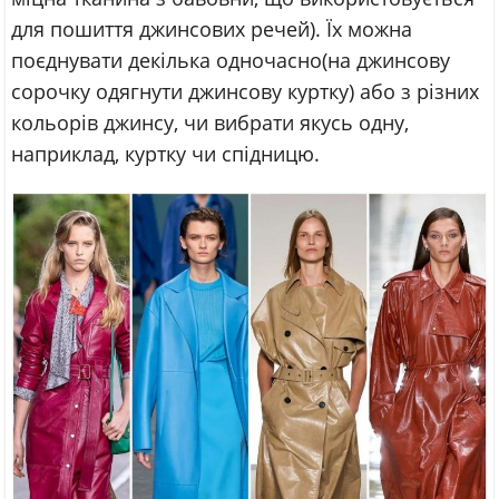
для пошиття джинсових речей). Їх можна
поєднувати декілька одночасно(на джинсову
сорочку одягнути джинсову куртку) або з різних
кольорів джинсу, чи вибрати якусь одну,
наприклад, куртку чи спідницю.