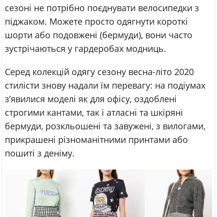
сезоні не потрібно поєднувати велосипедки з
піджаком. Можете просто одягнути короткі
шорти або подовжені (бермуди), вони часто
зустрічаються у гардеробах модниць.
Серед колекцій одягу сезону весна-літо 2020
стилісти знову надали їм перевагу: на подіумах
з’явилися моделі як для офісу, оздоблені
строгими кантами, так і атласні та шкіряні
бермуди, розкльошені та завужені, з вилогами,
прикрашені різноманітними принтами або
пошиті з деніму.