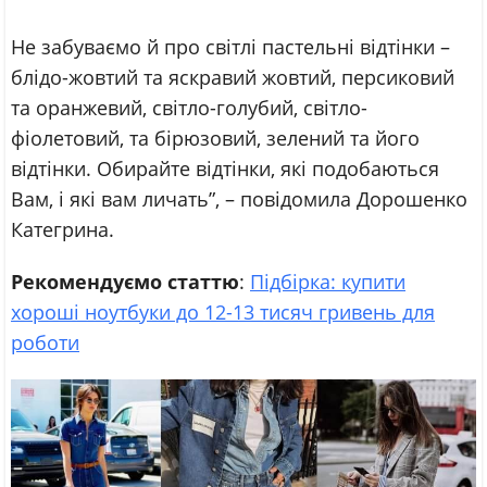
Не забуваємо й про світлі пастельні відтінки –
блідо-жовтий та яскравий жовтий, персиковий
та оранжевий, світло-голубий, світло-
фіолетовий, та бірюзовий, зелений та його
відтінки. Обирайте відтінки, які подобаються
Вам, і які вам личать”, – повідомила Дорошенко
Категрина.
Рекомендуємо статтю
:
Підбірка: купити
хороші ноутбуки до 12-13 тисяч гривень для
роботи