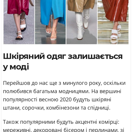
Шкіряний одяг залишається
у моді
Перейшов до нас ще з минулого року, оскільки
полюбився багатьма модницями. На вершині
популярності весною 2020 будуть шкіряні
штани, сорочки, комбінезони та спідниці.
Також популярними будуть акцентні комірці:
мереживні, декоровані бісером і перлинами, зі