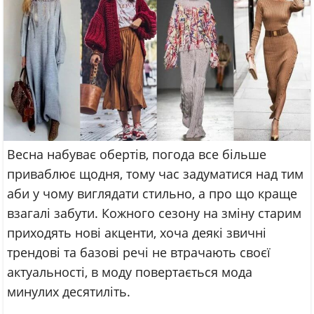
Весна набуває обертів, погода все більше
приваблює щодня, тому час задуматися над тим
аби у чому виглядати стильно, а про що краще
взагалі забути. Кожного сезону на зміну старим
приходять нові акценти, хоча деякі звичні
трендові та базові речі не втрачають своєї
актуальності, в моду повертається мода
минулих десятиліть.