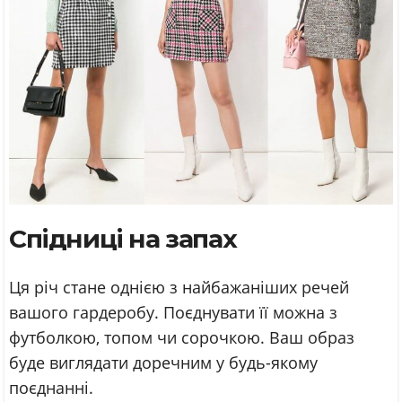
Спідниці на запах
Ця річ стане однією з найбажаніших речей
вашого гардеробу. Поєднувати її можна з
футболкою, топом чи сорочкою. Ваш образ
буде виглядати доречним у будь-якому
поєднанні.