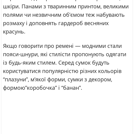
шкіри. Панами з тваринним принтом, великими
полями чи незвичним об’ємом теж набувають
розмаху і доповнять гардероб весняних
красунь.
Якщо говорити про ремені — модними стали
пояси-шнури, які стилісти пропонують одягати
із будь-яким стилем. Серед сумок будуть
користуватися популярністю різних кольорів
“плазуни”, м’якої форми, сумки з декором,
формою”коробочка” і “банан”.