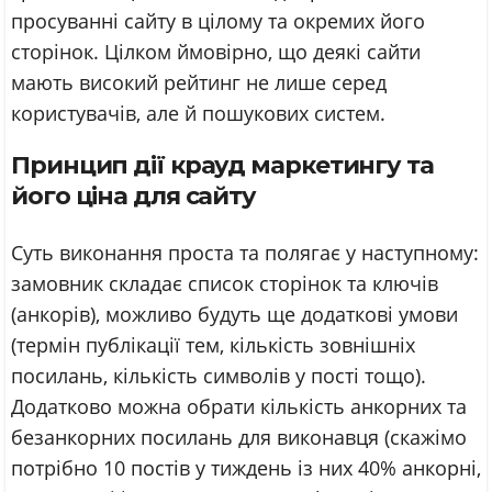
просуванні сайту в цілому та окремих його
сторінок. Цілком ймовірно, що деякі сайти
мають високий рейтинг не лише серед
користувачів, але й пошукових систем.
Принцип дії крауд маркетингу та
його ціна для сайту
Суть виконання проста та полягає у наступному:
замовник складає список сторінок та ключів
(анкорів), можливо будуть ще додаткові умови
(термін публікації тем, кількість зовнішніх
посилань, кількість символів у пості тощо).
Додатково можна обрати кількість анкорних та
безанкорних посилань для виконавця (скажімо
потрібно 10 постів у тиждень із них 40% анкорні,