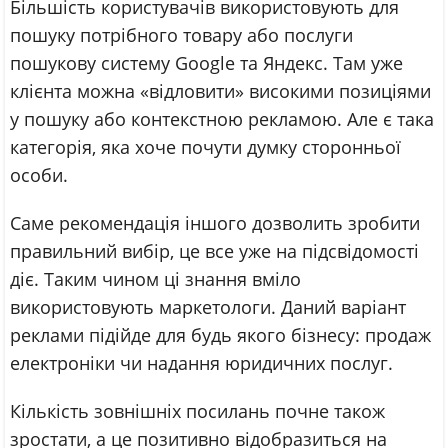
Більшість користувачів використовують для
пошуку потрібного товару або послуги
пошукову систему Google та Яндекс. Там уже
клієнта можна «відловити» високими позиціями
у пошуку або контекстною рекламою. Але є така
категорія, яка хоче почути думку сторонньої
особи.
Саме рекомендація іншого дозволить зробити
правильний вибір, це все уже на підсвідомості
діє. Таким чином ці знання вміло
використовують маркетологи. Даний варіант
реклами підійде для будь якого бізнесу: продаж
електроніки чи надання юридичних послуг.
Кількість зовнішніх посилань почне також
зростати, а це позитивно відобразиться на