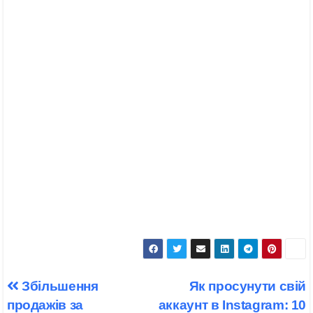
Навігація
Збільшення
Як просунути свій
записів
продажів за
аккаунт в Instagram: 10