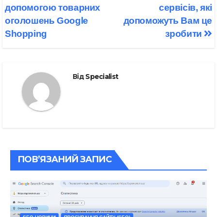
допомогою товарних
сервісів, які
оголошень Google
допоможуть Вам це
Shopping
зробити
Від
Specialist
ПОВ’ЯЗАНИЙ ЗАПИС