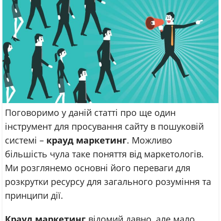
Поговоримо у даній статті про ще один
інструмент для просування сайту в пошуковій
системі –
крауд маркетинг
. Можливо
більшість чула таке поняття від маркетологів.
Ми розглянемо основні його переваги для
розкрутки ресурсу для загального розуміння та
принципи дії.
Крауд маркетинг
відомий давно, але мало