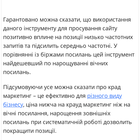
Гарантовано можна сказати, що використання
даного інструменту для просування сайту
позитивно вплине на позиції низько частотних
запитів та підсилить середньо частотні. У
порівнянні із біржами посилань цей інструмент
найдешевший по нарощуванні вічних
посилань.
Підсумовуючи усе можна сказати про крад
маркетинг – це ефективно для
різного виду
бізнесу
, ціна нижча на крауд маркетинг ніж на
вічні посилання, нарощення зовнішніх
посилань при систематичній роботі дозволить
покращити позиції.