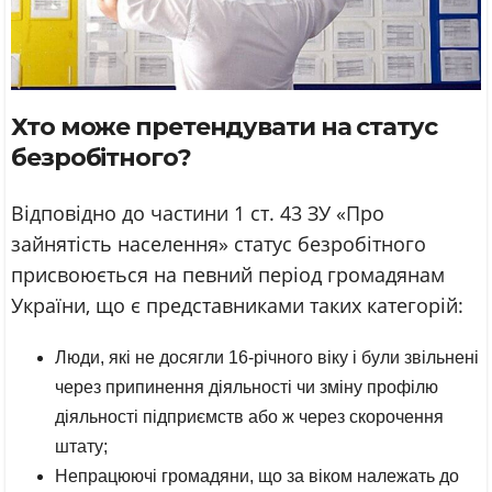
Хто може претендувати на статус
безробітного?
Відповідно до частини 1 ст. 43 ЗУ «Про
зайнятість населення» статус безробітного
присвоюється на певний період громадянам
України, що є представниками таких категорій:
Люди, які не досягли 16-річного віку і були звільнені
через припинення діяльності чи зміну профілю
діяльності підприємств або ж через скорочення
штату;
Непрацюючі громадяни, що за віком належать до