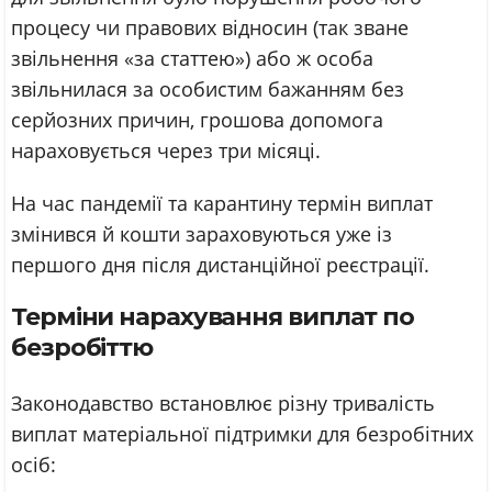
процесу чи правових відносин (так зване
звільнення «за статтею») або ж особа
звільнилася за особистим бажанням без
серйозних причин, грошова допомога
нараховується через три місяці.
На час пандемії та карантину термін виплат
змінився й кошти зараховуються уже із
першого дня після дистанційної реєстрації.
Терміни нарахування виплат по
безробіттю
Законодавство встановлює різну тривалість
виплат матеріальної підтримки для безробітних
осіб: