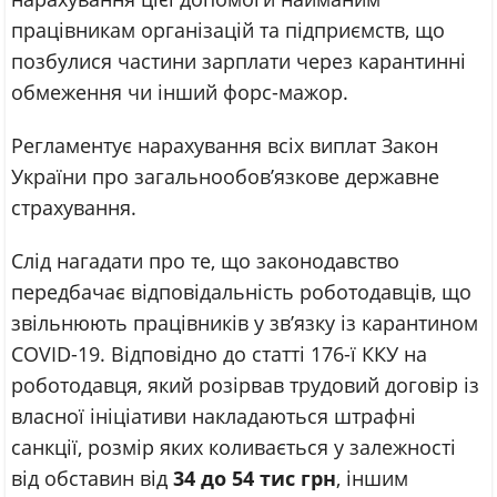
працівникам організацій та підприємств, що
позбулися частини зарплати через карантинні
обмеження чи інший форс-мажор.
Регламентує нарахування всіх виплат Закон
України про загальнообов’язкове державне
страхування.
Слід нагадати про те, що законодавство
передбачає відповідальність роботодавців, що
звільнюють працівників у зв’язку із карантином
COVID-19. Відповідно до статті 176-ї ККУ на
роботодавця, який розірвав трудовий договір із
власної ініціативи накладаються штрафні
санкції, розмір яких коливається у залежності
від обставин від
34 до 54 тис грн
, іншим