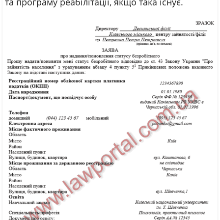
та програму реабілітації, якщо така існує.