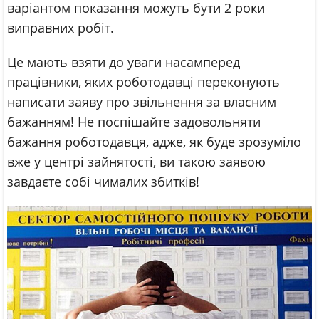
варіантом показання можуть бути 2 роки
виправних робіт.
Це мають взяти до уваги насамперед
працівники, яких роботодавці переконують
написати заяву про звільнення за власним
бажанням! Не поспішайте задовольняти
бажання роботодавця, адже, як буде зрозуміло
вже у центрі зайнятості, ви такою заявою
завдаєте собі чималих збитків!