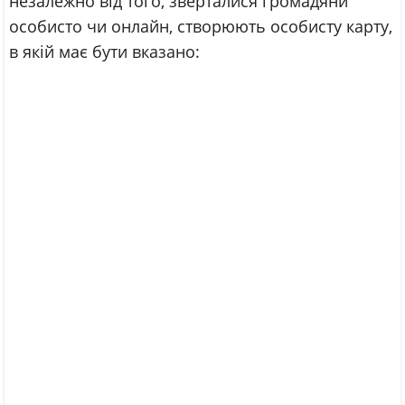
незалежно від того, зверталися громадяни
особисто чи онлайн, створюють особисту карту,
в якій має бути вказано: