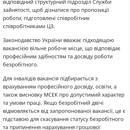
відповідний структурний підрозділ Служби
зайнятості, щоб дізнатися про пропозиції
роботи, підготовлені співробітник
співробітниками ЦЗ.
Законодавство України вважає підходящою
вакансією вільне робоче місце, що відповідає
професійним здібностям та досвіду роботи
безробітного.
Для інвалідів вакансія підбирається з
врахуванням професійного досвіду, освіти, а
також висновку МСЕК про допустимий характер
та умови праці. Якщо безробітний двічі
відмовляється від запропонованої вакансії, це є
підставою для скасування статусу безробітного
та припинення нарахування грошової