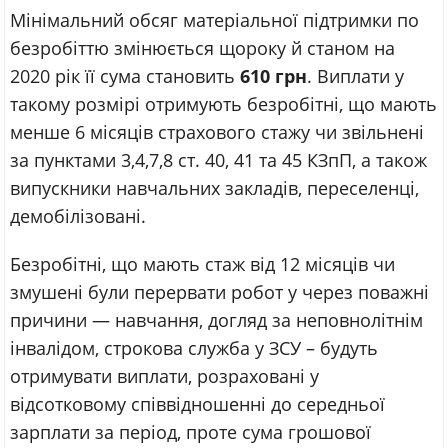
Мінімальний обсяг матеріальної підтримки по
безробіттю змінюється щороку й станом на
2020 рік її сума становить
610 грн
. Виплати у
такому розмірі отримують безробітні, що мають
менше 6 місяців страхового стажу чи звільнені
за пунктами 3,4,7,8 ст. 40, 41 та 45 КЗпП, а також
випускники навчальних закладів, переселенці,
демобілізовані.
Безробітні, що мають стаж від 12 місяців чи
змушені були перервати робот у через поважні
причини — навчання, догляд за неповнолітнім
інвалідом, строкова служба у ЗСУ – будуть
отримувати виплати, розраховані у
відсотковому співвідношенні до середньої
зарплати за період, проте сума грошової