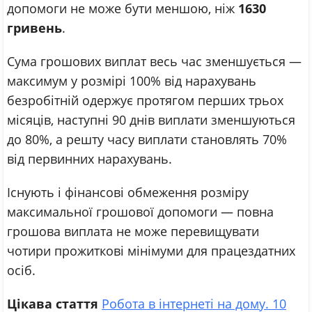
допомоги не може бути меншою, ніж
1630
гривень
.
Сума грошових виплат весь час зменшується —
максимум у розмірі 100% від нарахувань
безробітній одержує протягом перших трьох
місяців, наступні 90 днів виплати зменшуються
до 80%, а решту часу виплати становлять 70%
від первинних нарахувань.
Існують і фінансові обмеження розміру
максимальної грошової допомоги — повна
грошова виплата не може перевищувати
чотири прожиткові мінімуми для працездатних
осіб.
Цікава стаття
Робота в інтернеті на дому. 10