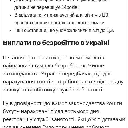
дитини не перевищує 14років;
Відвідування у призначений для візиту в ЦЗ
правоохоронних органів або військкомату;
Інші обставини, що унеможливили візит до ЦЗ.
Виплати по безробіттю в Україні
Питання про початок грошових виплат є
найважливішим для безробітних. Чинне
законодавство України передбачає, що для
нарахування коштів потрібно надати відповідну
заявку співробітнику служби зайнятості.
І у відповідності до вимог законодавства кошти
будуть нараховані після восьмого дня
реєстрації у службі занятості. Якщо ж підставами
для звільнення було порушення робочого