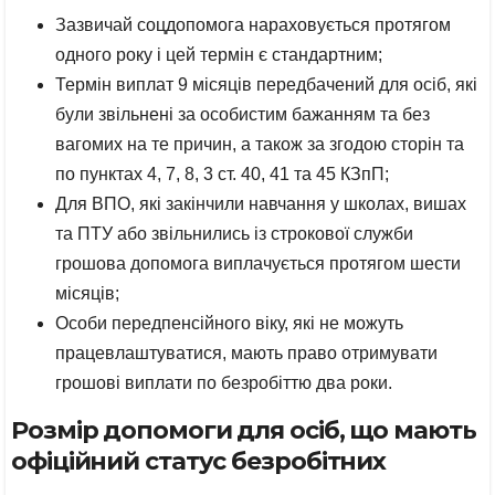
Зазвичай соцдопомога нараховується протягом
одного року і цей термін є стандартним;
Термін виплат 9 місяців передбачений для осіб, які
були звільнені за особистим бажанням та без
вагомих на те причин, а також за згодою сторін та
по пунктах 4, 7, 8, 3 ст. 40, 41 та 45 КЗпП;
Для ВПО, які закінчили навчання у школах, вишах
та ПТУ або звільнились із строкової служби
грошова допомога виплачується протягом шести
місяців;
Особи передпенсійного віку, які не можуть
працевлаштуватися, мають право отримувати
грошові виплати по безробіттю два роки.
Розмір допомоги для осіб, що мають
офіційний статус безробітних