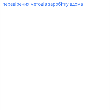
перевірених методів заробітку вдома