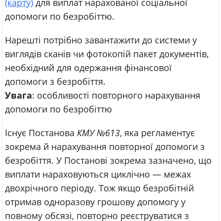
(карту)
для виплат нарахованої соціальної
допомоги по безробіттю.
Нарешті потрібно завантажити до системи у
виглядів сканів чи фотокопій пакет документів,
необхідний для одержання фінансової
допомоги з безробіття.
Увага
: особливості повторного нарахування
допомоги по безробіттю
Існує Постанова
КМУ №613
, яка регламентує
зокрема й нарахування повторної допомоги з
безробіття. У Постанові зокрема зазначено, що
виплати нараховуються циклічно — межах
двохрічного періоду. Тож якщо безробітній
отримав одноразову грошову допомогу у
повному обсязі, повторно реєструватися з