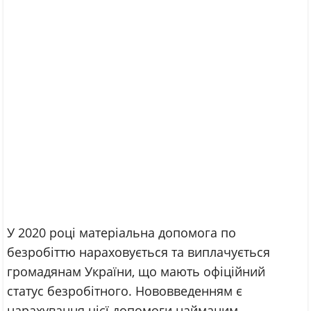
У 2020 році матеріальна допомога по
безробіттю нараховується та виплачується
громадянам України, що мають офіційний
статус безробітного. Нововведенням є
нарахування цієї допомоги найманим