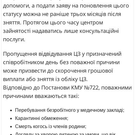
допомоги, а подати заяву на поновлення цього
статусу можна не раніше трьох місяців після
зняття. Протягом цього часу центром
зайнятості надаватись лише консультаційні
послуги.
Пропущення відвідування ЦЗ у призначений
співробітником день без поважної причини
може призвести до скорочення грошової
виплати або зняття із обліку ЦЗ.
Відповідно до Постанови КМУ №722, поважними
причинами вважаються такі:
Перебування безробітного у медичному закладі;
Карантинні обмеження;
Смерть когось із членів родини;
Догляду за хворою дитиною за умови, що вік