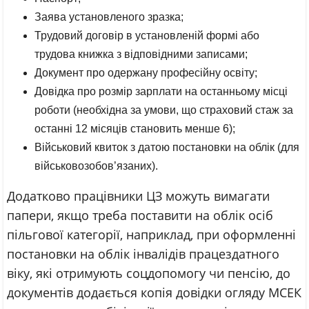
Заява установленого зразка;
Трудовий договір в установленій формі або
трудова книжка з відповідними записами;
Документ про одержану професійну освіту;
Довідка про розмір зарплати на останньому місці
роботи (необхідна за умови, що страховий стаж за
останні 12 місяців становить менше 6);
Військовий квиток з датою постановки на облік (для
військовозобов’язаних).
Додатково працівники ЦЗ можуть вимагати
папери, якщо треба поставити на облік осіб
пільгової категорії, наприклад, при оформленні
постановки на облік інвалідів працездатного
віку, які отримують соцдопомогу чи пенсію, до
документів додається копія довідки огляду МСЕК