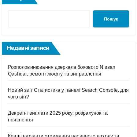
Пошук
Недавні записи
Розполовинювання дзеркала бокового Nissan
Qashqai, ремонт люфту та виправлення
Новий звіт Статистика у панелі Search Console, для
чого він?
Декретні виплати 2025 року: розрахунок та
пояснення
Кращі варіанти отримання пасивного доходу та