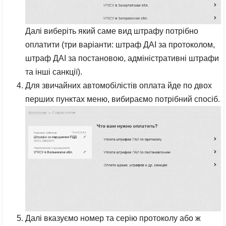
Далі виберіть який саме вид штрафу потрібно
оплатити (три варіанти: штраф ДАІ за протоколом,
штраф ДАІ за постановою, адміністративні штрафи
та інші санкції).
Для звичайних автомобілістів оплата йде по двох
перших пунктах меню, вибираємо потрібний спосіб.
Далі вказуємо номер та серію протоколу або ж