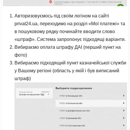
Авторизовуємось під своїм логіном на сайті
privat24.ua, переходимо на розділ «Мої платежі» та
в пошуковому рядку починайте вводити слово
«штраф». Система запропонує підходящі варіанти.
Вибираємо оплата штрафу ДАІ (перший пункт на
фото)
Вибираємо підходящий пункт казначейської служби
у Вашому регіоні (область у якій і був виписаний
штраф)