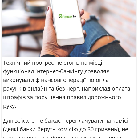
Технічний прогрес не стоїть на місці,
функціонал інтернет-банкінгу дозволяє
виконувати фінансові операції по оплаті
рахунків онлайн та без черг, наприклад оплата
штрафів за порушення правил дорожнього
руху.
Для всіх хто не бажає переплачувати на комісії
(деякі банки беруть комісію до 30 гривень), не
стояти в черзі та зберегти всій час та нерви –