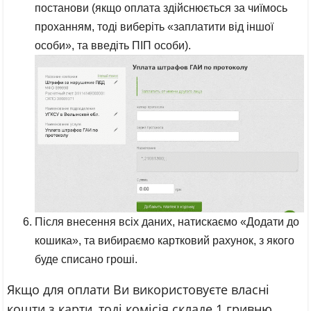
постанови (якщо оплата здійснюється за чиїмось
проханням, тоді виберіть «заплатити від іншої
особи», та введіть ПІП особи).
Після внесення всіх даних, натискаємо «Додати до
кошика», та вибираємо картковий рахунок, з якого
буде списано гроші.
Якщо для оплати Ви використовуєте власні
кошти з карти, тоді комісія складе 1 гривню,