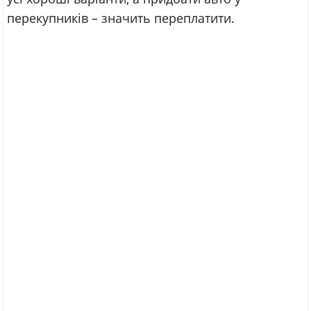
перекупників – значить переплатити.