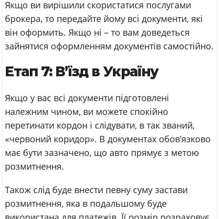
Якщо ви вирішили скористатися послугами
брокера, то передайте йому всі документи, які
він оформить. Якщо ні – то вам доведеться
зайнятися оформленням документів самостійно.
Етап 7: В’їзд в Україну
Якщо у вас всі документи підготовлені
належним чином, ви можете спокійно
перетинати кордон і слідувати, в так званий,
«червоний коридор». В документах обов’язково
має бути зазначено, що авто прямує з метою
розмитнення.
Також слід буде внести певну суму застави
розмитнення, яка в подальшому буде
використана для платежів. Її розмір розраховує