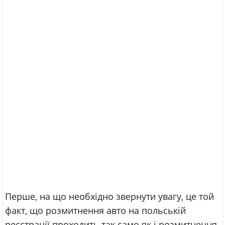
Перше, на що необхідно звернути увагу, це той
факт, що розмитнення авто на польській
реєстрації проходить так само як і розмитнення