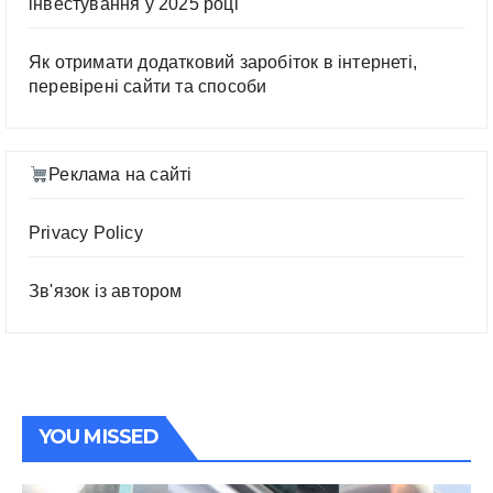
інвестування у 2025 році
Як отримати додатковий заробіток в інтернеті,
перевірені сайти та способи
Реклама на сайті
Privacy Policy
Зв'язок із автором
YOU MISSED