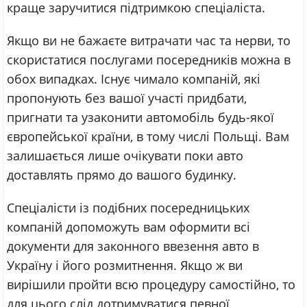
краще заручитися підтримкою спеціаліста.
Якщо ви не бажаєте витрачати час та нерви, то
скористатися послугами посередників можна в
обох випадках. Існує чимало компаній, які
пропонують без вашої участі придбати,
пригнати та узаконити автомобіль будь-якої
європейської країни, в тому числі Польщі. Вам
залишається лише очікувати поки авто
доставлять прямо до вашого будинку.
Спеціалісти із подібних посередницьких
компаній допоможуть вам оформити всі
документи для законного ввезення авто в
Україну і його розмитнення. Якщо ж ви
вирішили пройти всю процедуру самостійно, то
для цього слід дотримуватися певної