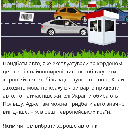
Придбати авто, яке експлуатували за кордоном –
це один із найпоширеніших способів купити
хороший автомобіль за доступною ціною. Коли
заходить мова по краху в якій варто придбати
авто, то найчастіше жителі України обирають
Польщу. Адже там можна придбати авто значно
вигідніше, ніж в решті європейських країн.
Яким чином вибрати хороше авто, як