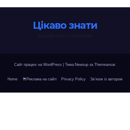
Цікаво знати
Корисні статті та новинки
Сайт працює на WordPress
|
Тема:Newsup за
Themeansar
.
Home
Реклама на сайті
Privacy Policy
Зв’язок із автором