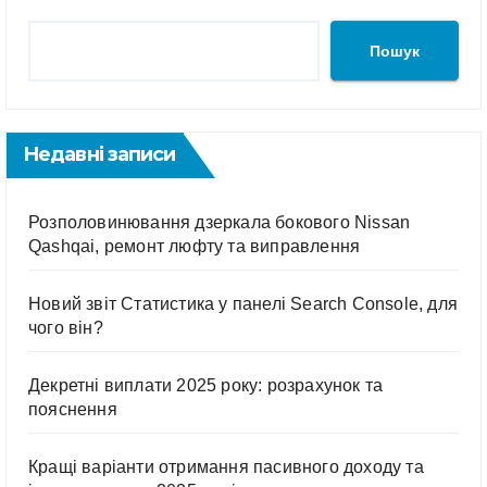
Пошук
Недавні записи
Розполовинювання дзеркала бокового Nissan
Qashqai, ремонт люфту та виправлення
Новий звіт Статистика у панелі Search Console, для
чого він?
Декретні виплати 2025 року: розрахунок та
пояснення
Кращі варіанти отримання пасивного доходу та