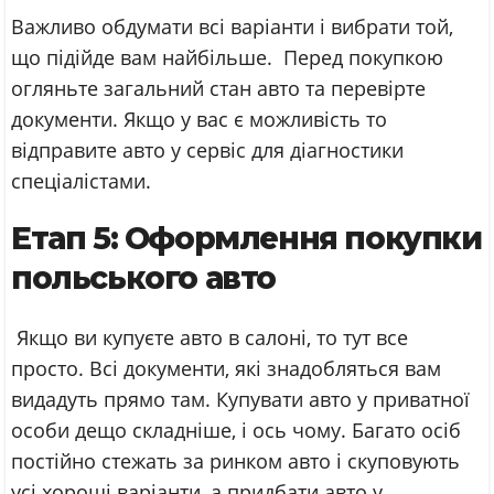
Важливо обдумати всі варіанти і вибрати той,
що підійде вам найбільше. Перед покупкою
огляньте загальний стан авто та перевірте
документи. Якщо у вас є можливість то
відправите авто у сервіс для діагностики
спеціалістами.
Етап 5: Оформлення покупки
польського авто
Якщо ви купуєте авто в салоні, то тут все
просто. Всі документи, які знадобляться вам
видадуть прямо там. Купувати авто у приватної
особи дещо складніше, і ось чому. Багато осіб
постійно стежать за ринком авто і скуповують
усі хороші варіанти, а придбати авто у