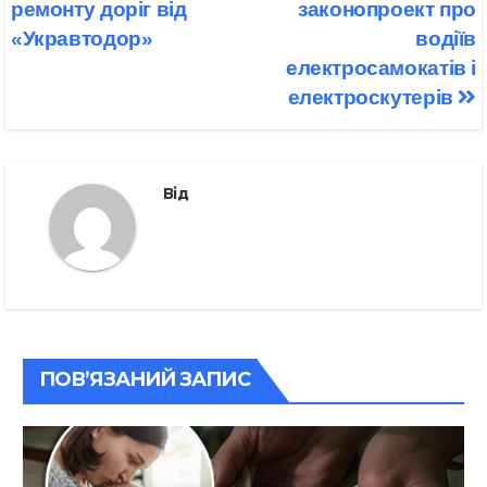
ремонту доріг від
законопроект про
«Укравтодор»
водіїв
електросамокатів і
електроскутерів
Від
ПОВ’ЯЗАНИЙ ЗАПИС