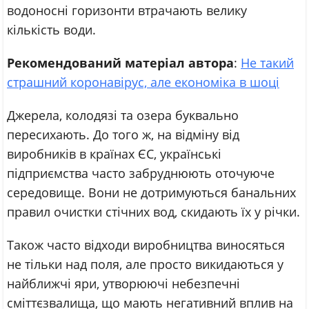
водоносні горизонти втрачають велику
кількість води.
Рекомендований матеріал автора
:
Не такий
страшний коронавірус, але економіка в шоці
Джерела, колодязі та озера буквально
пересихають. До того ж, на відміну від
виробників в країнах ЄС, українські
підприємства часто забруднюють оточуюче
середовище. Вони не дотримуються банальних
правил очистки стічних вод, скидають їх у річки.
Також часто відходи виробництва виносяться
не тільки над поля, але просто викидаються у
найближчі яри, утворюючі небезпечні
сміттєзвалища, що мають негативний вплив на