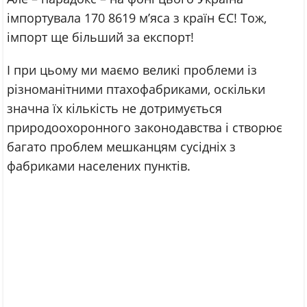
імпортувала 170 8619 м’яса з країн ЄС! Тож,
імпорт ще більший за експорт!
І при цьому ми маємо великі проблеми із
різноманітними птахофабриками, оскільки
значна їх кількість не дотримується
природоохоронного законодавства і створює
багато проблем мешканцям сусідніх з
фабриками населених пунктів.