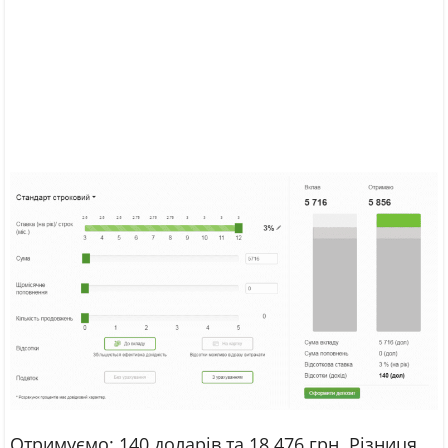
Отримуємо: 140 доларів та 18 476 грн. Різниця