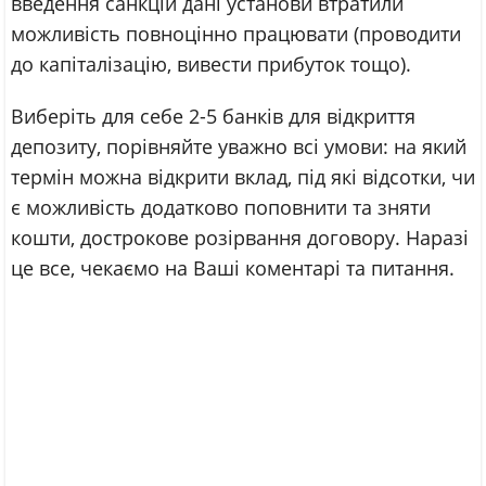
введення санкцій дані установи втратили
можливість повноцінно працювати (проводити
до капіталізацію, вивести прибуток тощо).
Виберіть для себе 2-5 банків для відкриття
депозиту, порівняйте уважно всі умови: на який
термін можна відкрити вклад, під які відсотки, чи
є можливість додатково поповнити та зняти
кошти, дострокове розірвання договору. Наразі
це все, чекаємо на Ваші коментарі та питання.