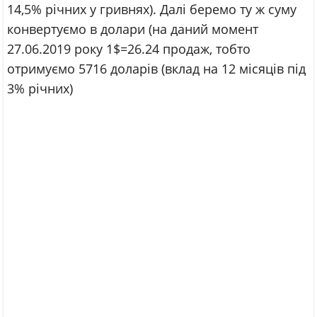
14,5% річних у гривнях). Далі беремо ту ж суму
конвертуємо в долари (на даний момент
27.06.2019 року 1$=26.24 продаж, тобто
отримуємо 5716 доларів (вклад на 12 місяців під
3% річних)