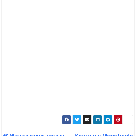
Навігація
Молодіжний кредит
Карта від Monobank: