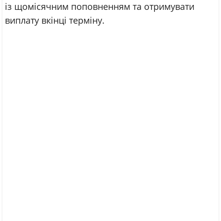
із щомісячним поповненням та отримувати
виплату вкінці терміну.