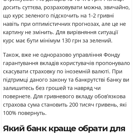
досить суттєва, розраховувати можна, звичайно,
що курс зеленого підскочить на 1-2 гривні
навіть при оптимістичних прогнозах, але це не
картину не змінить. Для вирівняння ситуації
курс має бути мінімум 130 грн за зелений.
Також, вже не одноразово управління Фонду
гарантування вкладів користувачів пропонувало
скасувати страховку по іноземній валюті. При
підтримці даного закону та банкрутстві банку ви
залишитесь без грошей та навряд чи
повернете. Для гривневого вкладу обов’язкова
страхова сума становить 200 тисяч гривень, які
100% повернуть.
Який банк краще обрати для