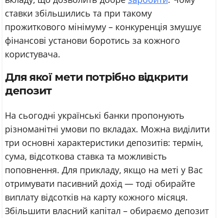
ставки збільшились та при такому
прожиткового мінімуму – конкуренція змушує
фінансові установи боротись за кожного
користувача.
Для якої мети потрібно відкрити
депозит
На сьогодні українські банки пропонують
різноманітні умови по вкладах. Можна виділити
три основні характеристики депозитів: термін,
сума, відсоткова ставка та можливість
поповнення. Для прикладу, якщо на меті у Вас
отримувати пасивний дохід — тоді обирайте
виплату відсотків на карту кожного місяця.
Збільшити власний капітал – обираємо депозит