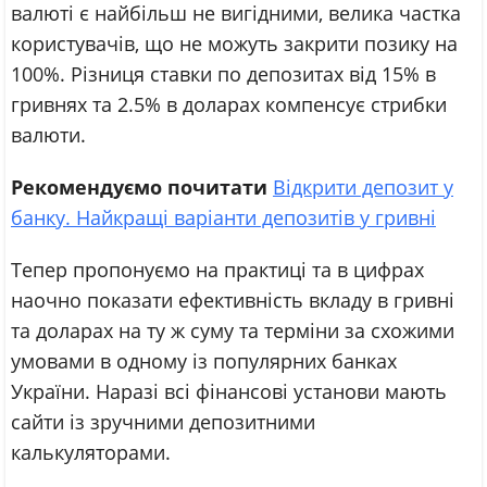
валюті є найбільш не вигідними, велика частка
користувачів, що не можуть закрити позику на
100%. Різниця ставки по депозитах від 15% в
гривнях та 2.5% в доларах компенсує стрибки
валюти.
Рекомендуємо почитати
Відкрити депозит у
банку. Найкращі варіанти депозитів у гривні
Тепер пропонуємо на практиці та в цифрах
наочно показати ефективність вкладу в гривні
та доларах на ту ж суму та терміни за схожими
умовами в одному із популярних банках
України. Наразі всі фінансові установи мають
сайти із зручними депозитними
калькуляторами.