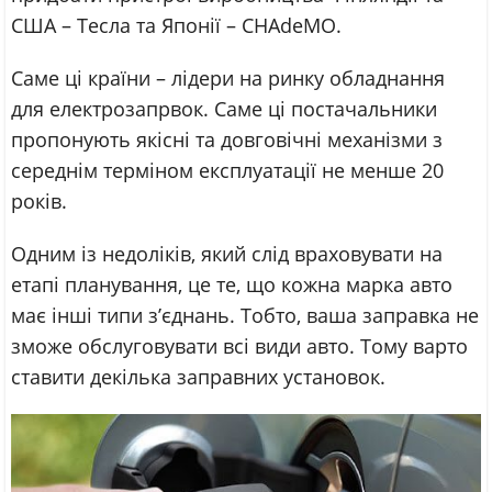
США – Тесла та Японії – CHAdeMO.
Саме ці країни – лідери на ринку обладнання
для електрозапрвок. Саме ці постачальники
пропонують якісні та довговічні механізми з
середнім терміном експлуатації не менше 20
років.
Одним із недоліків, який слід враховувати на
етапі планування, це те, що кожна марка авто
має інші типи з’єднань. Тобто, ваша заправка не
зможе обслуговувати всі види авто. Тому варто
ставити декілька заправних установок.