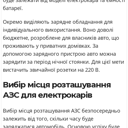
буде залежати від моделі електрокара та ємності
батареї.
Окремо виділяють зарядне обладнання для
індивідуального використання. Воно доволі
бюджетне, розроблене для власників авто, що
проживають у приватних домівках. За
допомогою зарядного пристрою авто можна
зарядити за період нічної стоянки. Для цієї мети
вистачить звичайної розетки на 220 В.
Вибір місця розташування
АЗС для електрокарів
Вибір місця розташування АЗС безпосередньо
залежить від того, скільки часу буде
заряджатися автомобіль. Основою успіху буде