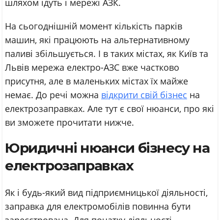
шляхом ідуть і мережі АЗК.
На сьогоднішній момент кількість парків
машин, які працюють на альтернативному
паливі збільшується. І в таких містах, як Київ та
Львів мережа електро-АЗС вже частково
присутня, але в маленьких містах їх майже
немає. До речі можна
відкрити свій бізнес
на
електрозаправках. Але тут є свої нюанси, про які
ви зможете прочитати нижче.
Юридичні нюанси бізнесу на
електрозаправках
Як і будь-який вид підприємницької діяльності,
заправка для електромобілів повинна бути
зареєстрована. Для початку діяльності