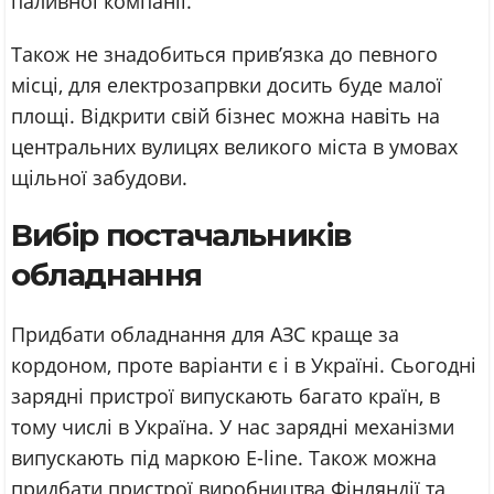
паливної компанії.
Також не знадобиться прив’язка до певного
місці, для електрозапрвки досить буде малої
площі. Відкрити свій бізнес можна навіть на
центральних вулицях великого міста в умовах
щільної забудови.
Вибір постачальників
обладнання
Придбати обладнання для АЗС краще за
кордоном, проте варіанти є і в Україні. Сьогодні
зарядні пристрої випускають багато країн, в
тому числі в Україна. У нас зарядні механізми
випускають під маркою E-line. Також можна
придбати пристрої виробництва Фінляндії та