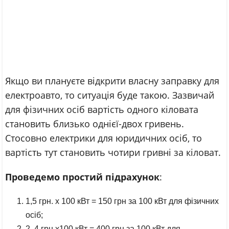
Якщо ви плануєте відкрити власну заправку для
електроавто, то ситуація буде такою. Зазвичай
для фізичних осіб вартість одного кіловата
становить близько однієї-двох гривень.
Стосовно електрики для юридичних осіб, то
вартість тут становить чотири гривні за кіловат.
Проведемо простий підрахунок
:
1,5 грн. х 100 кВт = 150 грн за 100 кВт для фізичних
осіб;
2. 4 грн х100 кВт = 400 грн за 100 кВт для