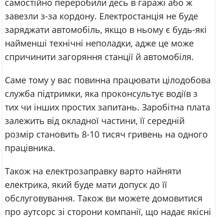
самостійно переробили десь в гаражі або ж
завезли з-за кордону. Електростанція не буде
заряджати автомобіль, якщо в ньому є будь-які
найменші технічні неполадки, адже це може
спричинити загоряння станції й автомобіля.
Саме тому у вас повинна працювати цілодобова
служба підтримки, яка проконсультує водіїв з
тих чи інших простих запитань. Заробітна плата
залежить від окладної частини, її середній
розмір становить 8-10 тисяч гривень на одного
працівника.
Також на електрозаправку варто найняти
електрика, який буде мати допуск до її
обслуговування. Також ви можете домовитися
про аутсорс зі сторони компанії, що надає якісні