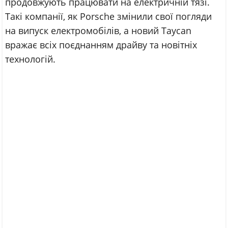
продовжують працювати на електричній тязі.
Такі компанії, як Porsche змінили свої погляди
на випуск електромобілів, а новий Taycan
вражає всіх поєднанням драйву та новітніх
технологій.