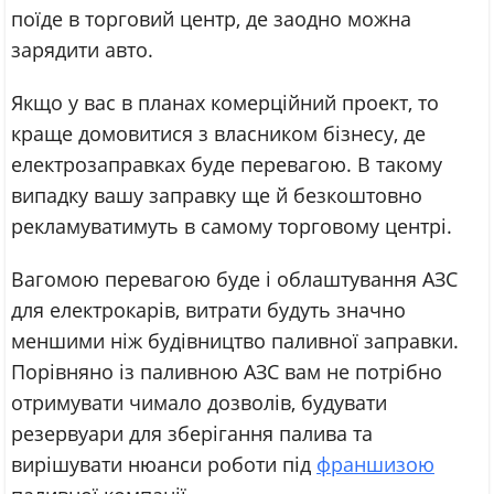
поїде в торговий центр, де заодно можна
зарядити авто.
Якщо у вас в планах комерційний проект, то
краще домовитися з власником бізнесу, де
електрозаправках буде перевагою. В такому
випадку вашу заправку ще й безкоштовно
рекламуватимуть в самому торговому центрі.
Вагомою перевагою буде і облаштування АЗС
для електрокарів, витрати будуть значно
меншими ніж будівництво паливної заправки.
Порівняно із паливною АЗС вам не потрібно
отримувати чимало дозволів, будувати
резервуари для зберігання палива та
вирішувати нюанси роботи під
франшизою