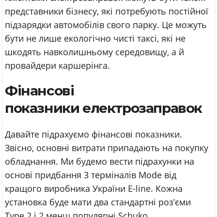
представники бізнесу, які потребують постійної
підзарядки автомобілів свого парку. Це можуть
бути не лише екологічно чисті таксі, які не
шкодять навколишньому середовищу, а й
провайдери каршерінга.
Фінансові
показники електрозаправок
Давайте підрахуємо фінансові показники.
Звісно, основні витрати припадають на покупку
обладнання. Ми будемо вести підрахунки на
основі придбання 3 терміналів Mode від
кращого виробника України E-line. Кожна
установка буде мати два стандартні роз’єми
Type 2 і 2 менш популярні Sсhuko.