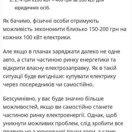
юридичних осіб.
Як бачимо, фізичні особи отримують
можливість зекономити близько 150-200 грн на
кожних 100 кВт електрики.
Але якщо в планах заряджати далеко не одне
авто, а стати частиною ринку енергетики та
відкрити власну електрозаправку. Як в такій
ситуації буде вигідніше: купувати електрику
через посередників чи самостійно.
Безсумнівно, у вас буде значно більше
можливостей, якщо ви самостійно станете
частиною ринку електроенергії. Однак, щоб
уникнути можливих проблем, слід зробити все
правильно з юридичної точки зори, а саме: