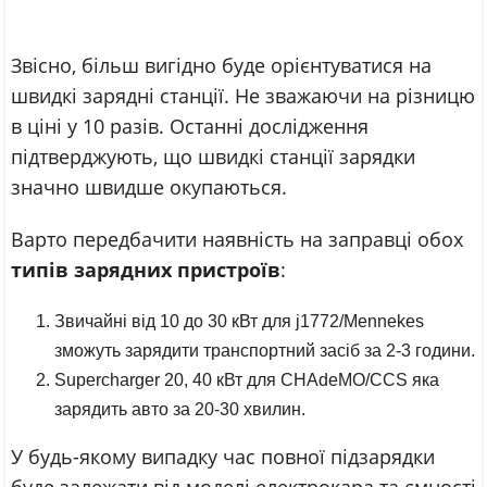
Звісно, більш вигідно буде орієнтуватися на
швидкі зарядні станції. Не зважаючи на різницю
в ціні у 10 разів. Останні дослідження
підтверджують, що швидкі станції зарядки
значно швидше окупаються.
Варто передбачити наявність на заправці обох
типів зарядних пристроїв
:
Звичайні від 10 до 30 кВт для j1772/Mennekes
зможуть зарядити транспортний засіб за 2-3 години.
Supercharger 20, 40 кВт для CHAdeMO/ССS яка
зарядить авто за 20-30 хвилин.
У будь-якому випадку час повної підзарядки