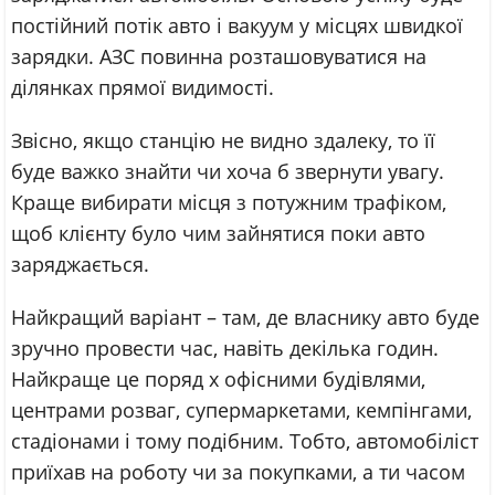
постійний потік авто і вакуум у місцях швидкої
зарядки. АЗС повинна розташовуватися на
ділянках прямої видимості.
Звісно, якщо станцію не видно здалеку, то її
буде важко знайти чи хоча б звернути увагу.
Краще вибирати місця з потужним трафіком,
щоб клієнту було чим зайнятися поки авто
заряджається.
Найкращий варіант – там, де власнику авто буде
зручно провести час, навіть декілька годин.
Найкраще це поряд х офісними будівлями,
центрами розваг, супермаркетами, кемпінгами,
стадіонами і тому подібним. Тобто, автомобіліст
приїхав на роботу чи за покупками, а ти часом