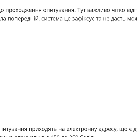
о проходження опитування. Тут важливо чітко від
ла попередній, система це зафіксує та не дасть мо
опитування приходять на електронну адресу, що є 