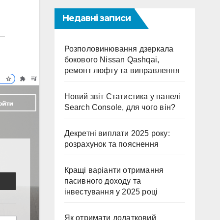
Недавні записи
Розполовинювання дзеркала
бокового Nissan Qashqai,
ремонт люфту та виправлення
Новий звіт Статистика у панелі
Search Console, для чого він?
Декретні виплати 2025 року:
розрахунок та пояснення
Кращі варіанти отримання
пасивного доходу та
інвестування у 2025 році
Як отримати додатковий