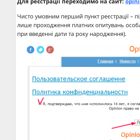
Для реєстрації переходимо на сайт:
opin
Чисто умовним перший пункт реєстрації – п
лише проходження платних опитувань особам
при введенні дати та року народження).