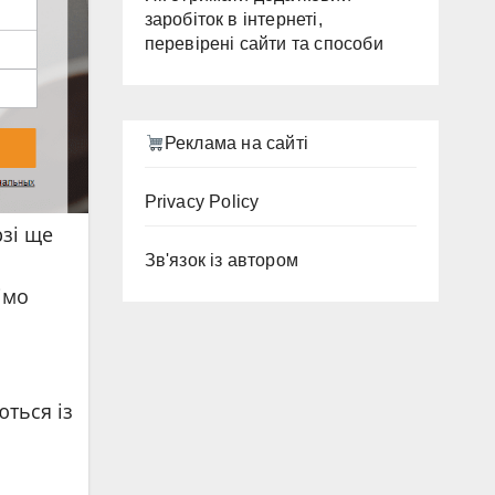
заробіток в інтернеті,
перевірені сайти та способи
Реклама на сайті
Privacy Policy
рзі ще
Зв'язок із автором
імо
ються із