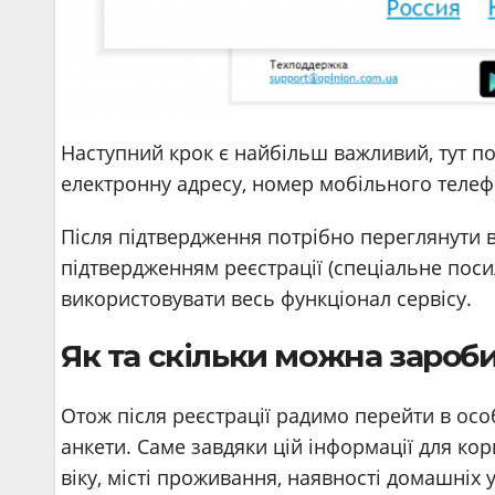
Наступний крок є найбільш важливий, тут пот
електронну адресу, номер мобільного телеф
Після підтвердження потрібно переглянути вк
підтвердженням реєстрації (спеціальне посил
використовувати весь функціонал сервісу.
Як та скільки можна зароб
Отож після реєстрації радимо перейти в осо
анкети. Саме завдяки цій інформації для кор
віку, місті проживання, наявності домашніх 