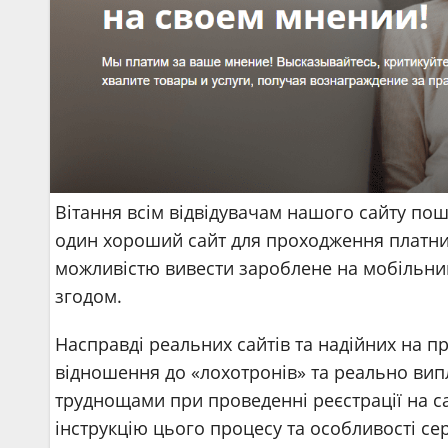
Вітання всім відвідувачам нашого сайту п
один хороший сайт для проходження платних
можливістю вивести зароблене на мобільний
згодом.
Насправді реальних сайтів та надійних на пр
відношення до «лохотронів» та реально випл
труднощами при проведенні реєстрації на с
інструкцію цього процесу та особливості сер