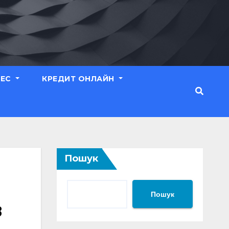
НЕС
КРЕДИТ ОНЛАЙН
Пошук
Пошук
в