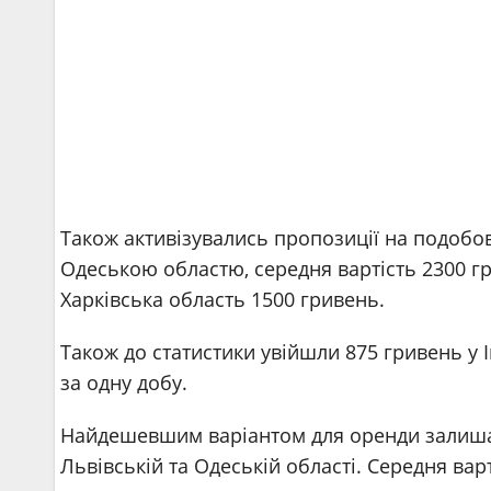
Також активізувались пропозиції на подобо
Одеською областю, середня вартість 2300 гри
Харківська область 1500 гривень.
Також до статистики увійшли 875 гривень у І
за одну добу.
Найдешевшим варіантом для оренди залишаєт
Львівській та Одеській області. Середня вар