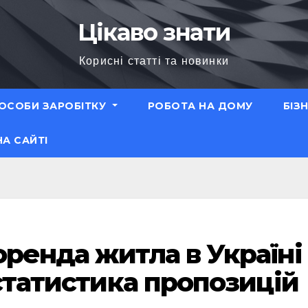
Цікаво знати
Корисні статті та новинки
ОСОБИ ЗАРОБІТКУ
РОБОТА НА ДОМУ
БІЗ
НА САЙТІ
оренда житла в Україні
 статистика пропозицій