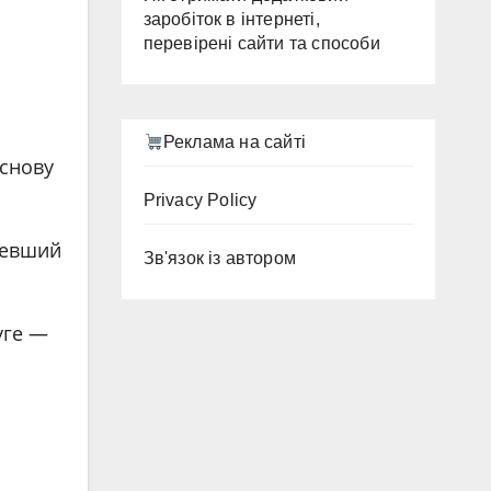
заробіток в інтернеті,
перевірені сайти та способи
Реклама на сайті
основу
Privacy Policy
шевший
Зв'язок із автором
уге —