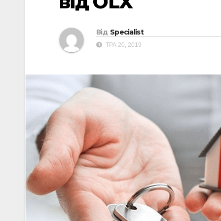
від OLX
Від
Specialist
ТРА 20, 2019