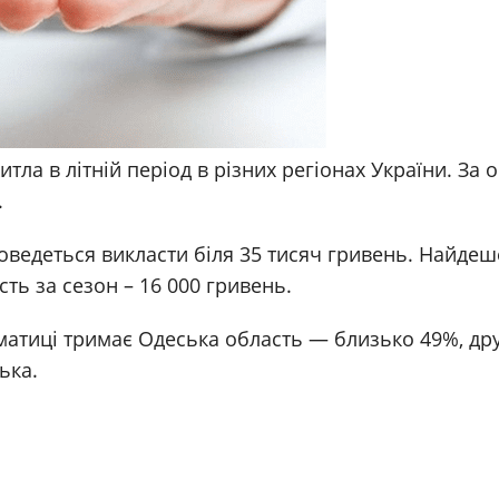
ла в літній період в різних регіонах України. За 
.
доведеться викласти біля 35 тисяч гривень. Найде
сть за сезон – 16 000 гривень.
ематиці тримає Одеська область — близько 49%, др
ька.