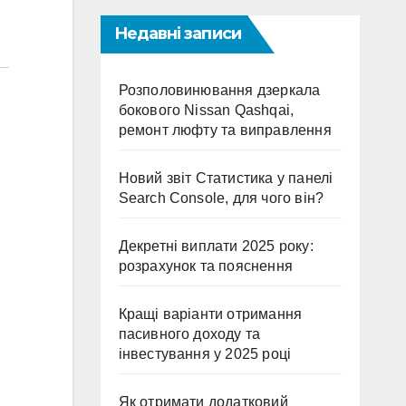
Недавні записи
Розполовинювання дзеркала
бокового Nissan Qashqai,
ремонт люфту та виправлення
Новий звіт Статистика у панелі
Search Console, для чого він?
Декретні виплати 2025 року:
розрахунок та пояснення
Кращі варіанти отримання
пасивного доходу та
інвестування у 2025 році
Як отримати додатковий