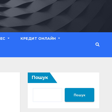
НЕС
КРЕДИТ ОНЛАЙН
Пошук
Пошук