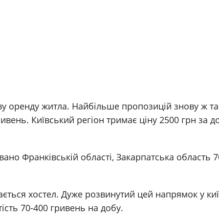
ву оренду житла. Найбільше пропозицій знову ж та
вень. Київський регіон тримає ціну 2500 грн за до
вано Франківській області, Закарпатська область 7
ься хостел. Дуже розвинутий цей напрямок у киї
тість 70-400 гривень на добу.