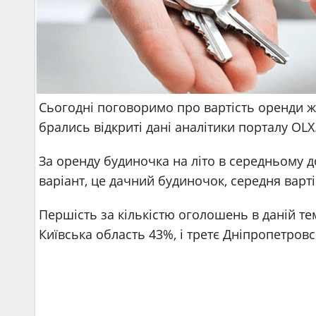
Сьогодні поговоримо про вартість оренди жит
брались відкриті дані аналітики порталу OLX
За оренду будиночка на літо в середньому 
варіант, це дачний будиночок, середня варті
Першість за кількістю оголошень в даній т
Київська область 43%, і третє Дніпропетровс