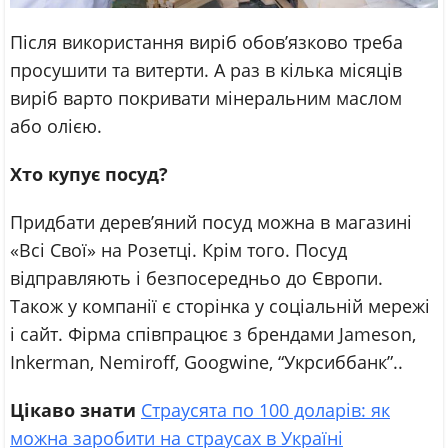
Після використання виріб обов’язково треба
просушити та витерти. А раз в кілька місяців
виріб варто покривати мінеральним маслом
або олією.
Хто купує посуд?
Придбати дерев’яний посуд можна в магазині
«Всі Свої» на Розетці. Крім того. Посуд
відправляють і безпосередньо до Європи.
Також у компанії є сторінка у соціальній мережі
і сайт. Фірма співпрацює з брендами Jameson,
Inkerman, Nemiroff, Googwine, “Укрсиббанк”..
Цікаво знати
Страусята по 100 доларів: як
можна заробити на страусах в Україні