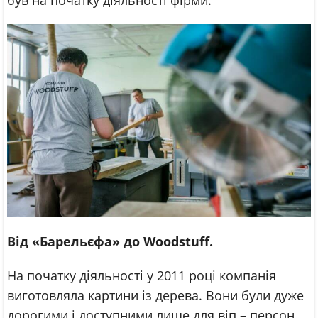
Від «Барельєфа» до Woodstuff.
На початку діяльності у 2011 році компанія
виготовляла картини із дерева. Вони були дуже
дорогими і доступними лише для віп – персон.