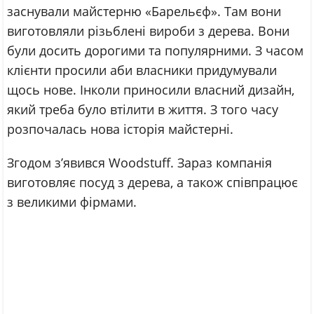
заснували майстерню «Барельєф». Там вони
виготовляли різьблені вироби з дерева. Вони
були досить дорогими та популярними. З часом
клієнти просили аби власники придумували
щось нове. Інколи приносили власний дизайн,
який треба було втілити в життя. З того часу
розпочалась нова історія майстерні.
Згодом з’явився Woodstuff. Зараз компанія
виготовляє посуд з дерева, а також співпрацює
з великими фірмами.