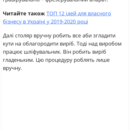
Читайте також
ТОП 12 ідей для власного
бізнесу в Україні у 2019-2020 році
Далі столяр вручну робить все аби згладити
кути на облагородити виріб. Тоді над виробом
працює шліфувальник. Він робить виріб
гладеньким. Цю процедуру роблять лише
вручну.