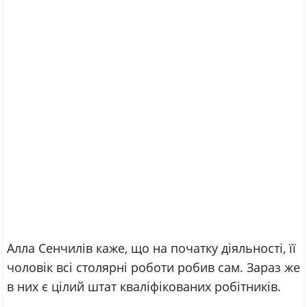
Алла Сенчилів каже, що на початку діяльності, її
чоловік всі столярні роботи робив сам. Зараз же
в них є цілий штат кваліфікованих робітників.