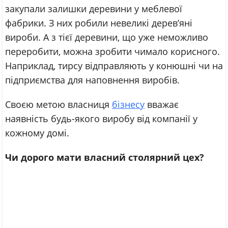
закупали залишки деревини у меблевої
фабрики. З них робили невеликі дерев’яні
вироби. А з тієї деревини, що уже неможливо
переробити, можна зробити чимало корисного.
Наприклад, тирсу відправляють у конюшні чи на
підприємства для наповнення виробів.
Своєю метою власниця
бізнесу
вважає
наявність будь-якого виробу від компанії у
кожному домі.
Чи дорого мати власний столярний цех?