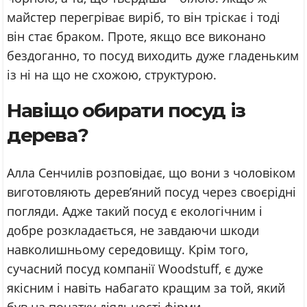
майстер перегріває виріб, то він тріскає і тоді
він стає браком. Проте, якщо все виконано
бездоганно, то посуд виходить дуже гладеньким
із ні на що не схожою, структурою.
Навіщо обирати посуд із
дерева?
Алла Сенчилів розповідає, що вони з чоловіком
виготовляють дерев’яний посуд через своєрідні
погляди. Адже такий посуд є екологічним і
добре розкладається, не завдаючи шкоди
навколишньому середовищу. Крім того,
сучасний посуд компанії Woodstuff, є дуже
якісним і навіть набагато кращим за той, який
був на початку діяльності фірми.