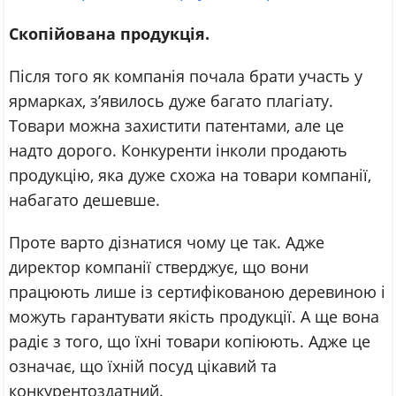
Скопійована продукція.
Після того як компанія почала брати участь у
ярмарках, з’явилось дуже багато плагіату.
Товари можна захистити патентами, але це
надто дорого. Конкуренти інколи продають
продукцію, яка дуже схожа на товари компанії,
набагато дешевше.
Проте варто дізнатися чому це так. Адже
директор компанії стверджує, що вони
працюють лише із сертифікованою деревиною і
можуть гарантувати якість продукції. А ще вона
радіє з того, що їхні товари копіюють. Адже це
означає, що їхній посуд цікавий та
конкурентоздатний.