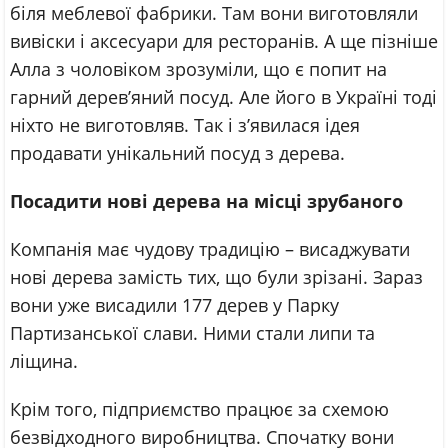
біля меблевої фабрики. Там вони виготовляли
вивіски і аксесуари для ресторанів. А ще пізніше
Алла з чоловіком зрозуміли, що є попит на
гарний дерев’яний посуд. Але його в Україні тоді
ніхто не виготовляв. Так і з’явилася ідея
продавати унікальний посуд з дерева.
Посадити нові дерева на місці зрубаного
Компанія має чудову традицію – висаджувати
нові дерева замість тих, що були зрізані. Зараз
вони уже висадили 177 дерев у Парку
Партизанської слави. Ними стали липи та
ліщина.
Крім того, підприємство працює за схемою
безвідходного виробництва. Спочатку вони