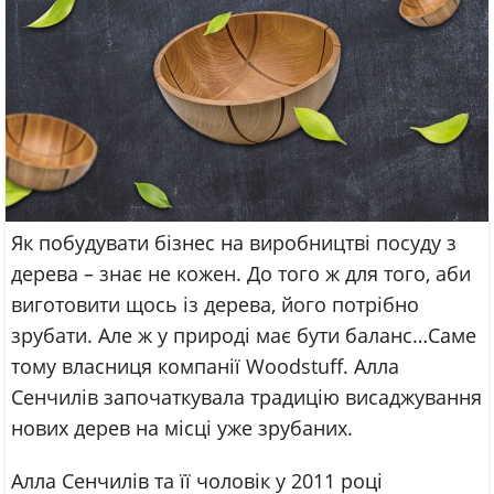
Як побудувати бізнес на виробництві посуду з
дерева – знає не кожен. До того ж для того, аби
виготовити щось із дерева, його потрібно
зрубати. Але ж у природі має бути баланс…Саме
тому власниця компанії Woodstuff. Алла
Сенчилів започаткувала традицію висаджування
нових дерев на місці уже зрубаних.
Алла Сенчилів та її чоловік у 2011 році