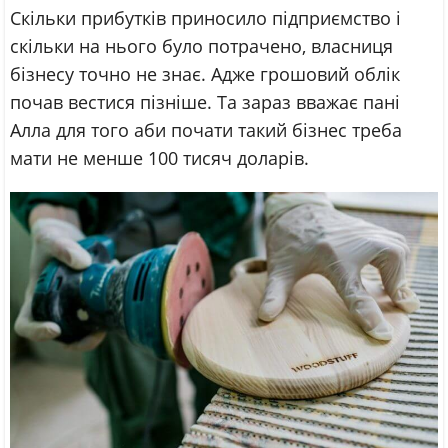
Скільки прибутків приносило підприємство і
скільки на нього було потрачено, власниця
бізнесу точно не знає. Адже грошовий облік
почав вестися пізніше. Та зараз вважає пані
Алла для того аби почати такий бізнес треба
мати не менше 100 тисяч доларів.