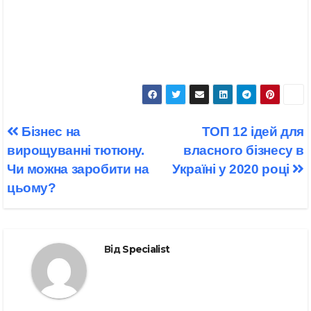
Навігація
Бізнес на
ТОП 12 ідей для
записів
вирощуванні тютюну.
власного бізнесу в
Чи можна заробити на
Україні у 2020 році
цьому?
Від
Specialist