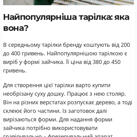
Найпопулярніша тарілка: яка
вона?
В середньому тарілки бренду коштують від 200
до 400 гривень. Найпопулярнішою тарілкою є
виріб у формі зайчика. Її ціна від 380 до 450
гривень.
Для створення цієї тарілки варто купити
необрізану суху дошку. Працює з нею столяр.
Він на різних верстатах розпускає дерево, а тоді
склеює його частини. Із заготовок далі
вирізаються форми. Для надання форми
зайчика потрібно використовувати
гравірувально – фрезерувальний апарат.