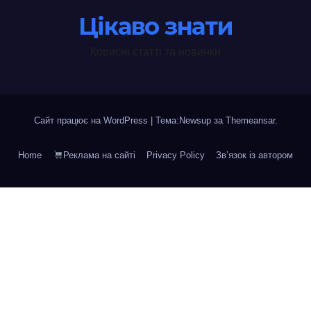
Цікаво знати
Корисні статті та новинки
Сайт працює на WordPress
|
Тема:Newsup за
Themeansar
.
Home
Реклама на сайті
Privacy Policy
Зв’язок із автором