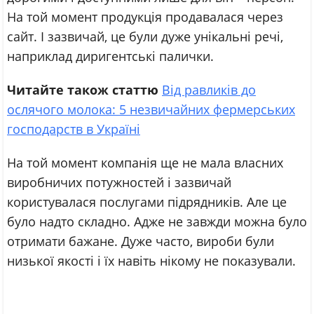
На той момент продукція продавалася через
сайт. І зазвичай, це були дуже унікальні речі,
наприклад диригентські палички.
Читайте також статтю
Від равликів до
ослячого молока: 5 незвичайних фермерських
господарств в Україні
На той момент компанія ще не мала власних
виробничих потужностей і зазвичай
користувалася послугами підрядників. Але це
було надто складно. Адже не завжди можна було
отримати бажане. Дуже часто, вироби були
низької якості і їх навіть нікому не показували.