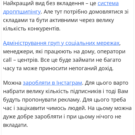
Найкращий вид без вкладення – це
система
дроппшипінгу
. Але тут потрібно домовлятися зі
складами та бути активними через велику
кількість конкурентів.
Адміністрування груп у соціальних мережах
,
менеджери, які працюють на дому, оператори
call – центрів. Все це буде займати не багато
часу та може приносити непоганий дохід.
Можна
заробляти в Інстаграм
. Для цього варто
набрати велику кількість підписників і тоді Вам
будуть пропонувати рекламу. Для цього треба
час і зацікавити чимось людей. На цьому можна
дуже добре заробляти і при цьому нічого не
вкладати.