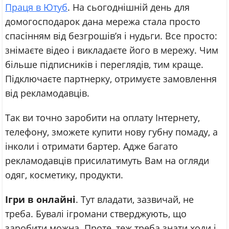
Праця в Ютуб
. На сьогоднішній день для
домогосподарок дана мережа стала просто
спасінням від безгрошів’я і нудьги. Все просто:
знімаєте відео і викладаєте його в мережу. Чим
більше підписників і переглядів, тим краще.
Підключаєте партнерку, отримуєте замовлення
від рекламодавців.
Так ви точно заробити на оплату Інтернету,
телефону, зможете купити нову губну помаду, а
інколи і отримати бартер. Адже багато
рекламодавців присилатимуть Вам на огляди
одяг, косметику, продукти.
Ігри в онлайні
. Тут владати, зазвичай, не
треба. Бувалі ігромани стверджують, що
заробити можна. Проте, теж треба знати ходи і