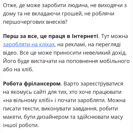
Отже, де може заробити людина, не виходячи з
дому та не вкладаючи грошей, не роблячи
першочергових внесків?
Перш за все, це праця в Інтернеті
. Тут можна
заробляти на кліках
, на рекламі, на перегляді
відео. Все це може приносити невеликий дохід.
Його буде вистачати на поповнення мобільного
або на хліб.
Робота фрілансером
. Варто зареєструватися
на якомусь сайті для тих, хто хоче працювати
«на вільному хлібі» і почати заробляти. Можна
писати тексти, виконувати завдання, робити
макети, бути дизайнером та здійснювати масу
іншої роботи.