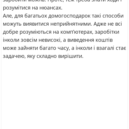
розумітися на нюансах.
Але, для багатьох домогосподарок такі способи
можуть виявитися неприйнятними. Адже не всі
добре розуміються на комп’ютерах, заробітки
інколи зовсім невисокі, а виведення коштів
може зайняти багато часу, а інколи і взагалі стає
задачею, яку складно вирішити.