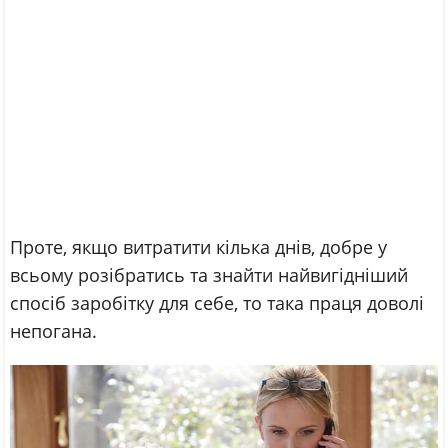
Проте, якщо витратити кілька днів, добре у
всьому розібратись та знайти найвигідніший
спосіб заробітку для себе, то така праця доволі
непогана.