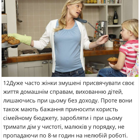
12Дуже часто жінки змушені присвячувати своє
життя домашнім справам, вихованню дітей,
лишаючись при цьому без доходу. Проте вони
також мають бажання приносити користь
сімейному бюджету, заробляти і при цьому
тримати дім у чистоті, малюків у порядку, не
пропадаючи по 8-м годин на нелюбій роботі.