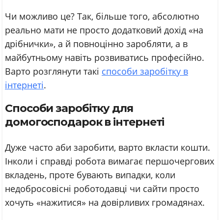
Чи можливо це? Так, більше того, абсолютно
реально мати не просто додатковий дохід «на
дрібнички», а й повноцінно заробляти, а в
майбутньому навіть розвиватись професійно.
Варто розглянути такі
способи заробітку в
інтернеті
.
Способи заробітку для
домогосподарок в інтернеті
Дуже часто аби заробити, варто вкласти кошти.
Інколи і справді робота вимагає першочергових
вкладень, проте бувають випадки, коли
недобросовісні роботодавці чи сайти просто
хочуть «нажитися» на довірливих громадянах.