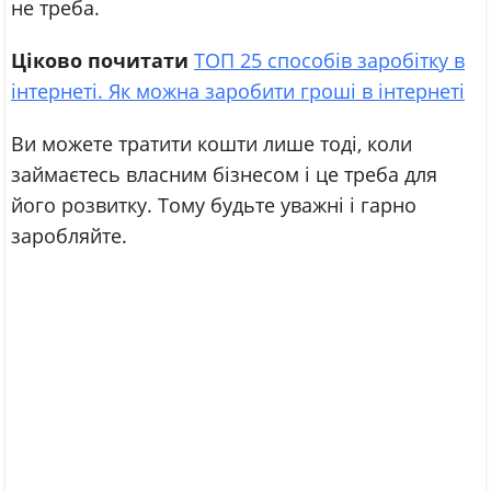
не треба.
Ціково почитати
ТОП 25 способів заробітку в
інтернеті. Як можна заробити гроші в інтернеті
Ви можете тратити кошти лише тоді, коли
займаєтесь власним бізнесом і це треба для
його розвитку. Тому будьте уважні і гарно
заробляйте.