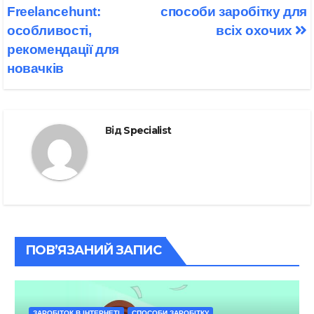
Freelancehunt:
способи заробітку для
особливості,
всіх охочих
рекомендації для
новачків
Від
Specialist
ПОВ’ЯЗАНИЙ ЗАПИС
ЗАРОБІТОК В ІНТЕРНЕТІ
СПОСОБИ ЗАРОБІТКУ