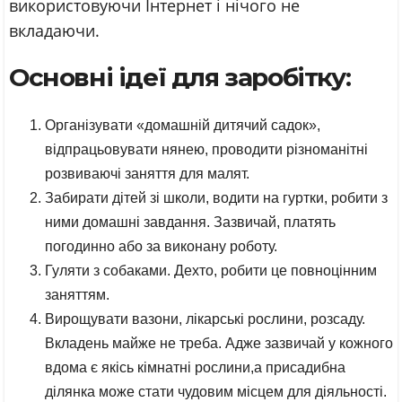
використовуючи Інтернет і нічого не
вкладаючи.
Основні ідеї для заробітку:
Організувати «домашній дитячий садок»,
відпрацьовувати нянею, проводити різноманітні
розвиваючі заняття для малят.
Забирати дітей зі школи, водити на гуртки, робити з
ними домашні завдання. Зазвичай, платять
погодинно або за виконану роботу.
Гуляти з собаками. Дехто, робити це повноцінним
заняттям.
Вирощувати вазони, лікарські рослини, розсаду.
Вкладень майже не треба. Адже зазвичай у кожного
вдома є якісь кімнатні рослини,а присадибна
ділянка може стати чудовим місцем для діяльності.