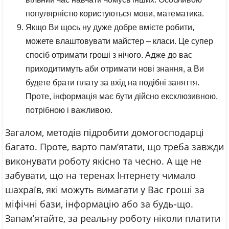
популярністю користуються мови, математика.
Якщо Ви щось ну дуже добре вмієте робити,
можете влаштовувати майстер – класи. Це супер
спосіб отримати гроші з нічого. Адже до вас
приходитимуть аби отримати нові знання, а Ви
будете брати плату за вхід на подібні заняття.
Проте, інформація має бути дійсно ексклюзивною,
потрібною і важливою.
Загалом, методів підробити домогосподарці
багато. Проте, варто пам’ятати, що треба завжди
виконувати роботу якісно та чесно. А ще не
забувати, що на теренах Інтернету чимало
шахраїв, які можуть вимагати у Вас гроші за
міфічні бази, інформацію або за будь-що.
Запам’ятайте, за реальну роботу ніколи платити